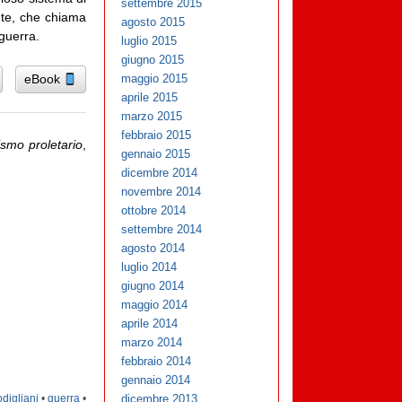
settembre 2015
nte, che chiama
agosto 2015
guerra.
luglio 2015
giugno 2015
eBook
maggio 2015
aprile 2015
marzo 2015
febbraio 2015
ismo proletario
,
gennaio 2015
dicembre 2014
novembre 2014
ottobre 2014
settembre 2014
agosto 2014
luglio 2014
giugno 2014
maggio 2014
aprile 2014
marzo 2014
febbraio 2014
gennaio 2014
digliani
•
guerra
•
dicembre 2013