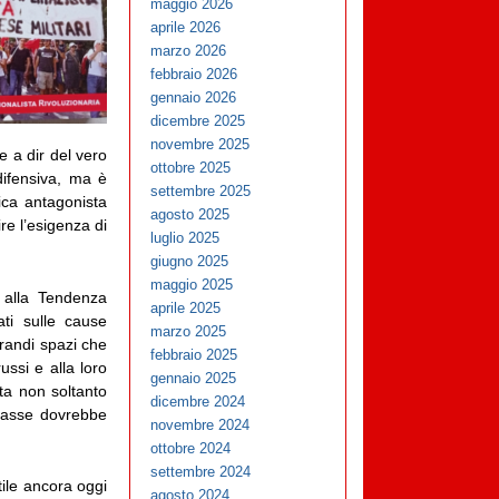
maggio 2026
aprile 2026
marzo 2026
febbraio 2026
gennaio 2026
dicembre 2025
novembre 2025
e a dir del vero
ottobre 2025
difensiva, ma è
settembre 2025
ica antagonista
agosto 2025
re l’esigenza di
luglio 2025
giugno 2025
maggio 2025
 alla Tendenza
aprile 2025
ti sulle cause
marzo 2025
 grandi spazi che
febbraio 2025
ussi e alla loro
gennaio 2025
sta non soltanto
dicembre 2024
classe dovrebbe
novembre 2024
ottobre 2024
settembre 2024
tile ancora oggi
agosto 2024