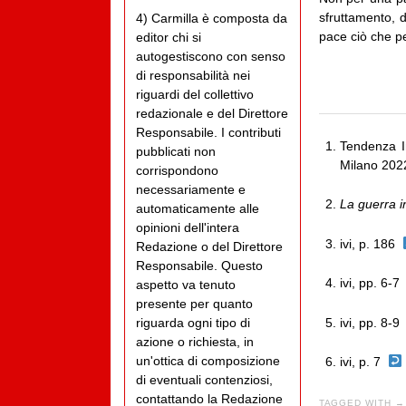
sfruttamento, 
4) Carmilla è composta da
pace ciò che p
editor chi si
autogestiscono con senso
di responsabilità nei
riguardi del collettivo
redazionale e del Direttore
Responsabile. I contributi
Tendenza In
pubblicati non
Milano 202
corrispondono
necessariamente e
La guerra i
automaticamente alle
opinioni dell'intera
ivi, p. 186
Redazione o del Direttore
Responsabile. Questo
ivi, pp. 6-
aspetto va tenuto
presente per quanto
ivi, pp. 8-
riguarda ogni tipo di
azione o richiesta, in
un'ottica di composizione
ivi, p. 7
di eventuali contenziosi,
contattando la Redazione
TAGGED WITH →