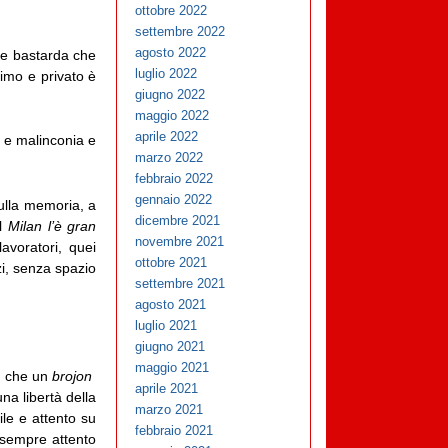
ottobre 2022
settembre 2022
agosto 2022
a e bastarda che
luglio 2022
timo e privato è
giugno 2022
maggio 2022
aprile 2022
 e malinconia e
marzo 2022
febbraio 2022
gennaio 2022
ulla memoria, a
dicembre 2021
el
Milan l’è gran
novembre 2021
avoratori, quei
ottobre 2021
izi, senza spazio
settembre 2021
agosto 2021
luglio 2021
giugno 2021
maggio 2021
ne che un
brojon
aprile 2021
na libertà della
marzo 2021
ile e attento su
febbraio 2021
, sempre attento