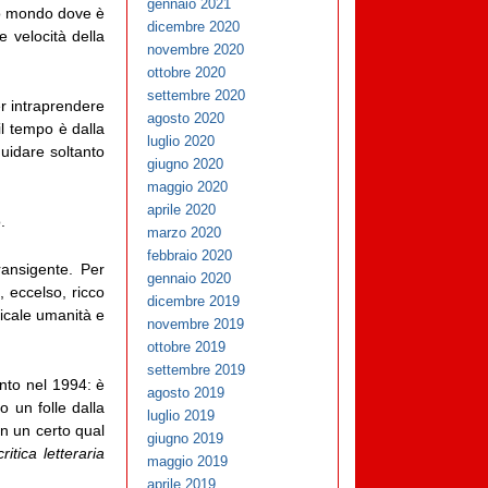
gennaio 2021
tro mondo dove è
dicembre 2020
 velocità della
novembre 2020
ottobre 2020
settembre 2020
er intraprendere
agosto 2020
il tempo è dalla
luglio 2020
guidare soltanto
giugno 2020
maggio 2020
aprile 2020
.
marzo 2020
febbraio 2020
ransigente. Per
gennaio 2020
o, eccelso, ricco
dicembre 2019
adicale umanità e
novembre 2019
ottobre 2019
settembre 2019
nto nel 1994: è
agosto 2019
 un folle dalla
luglio 2019
in un certo qual
giugno 2019
itica letteraria
maggio 2019
aprile 2019