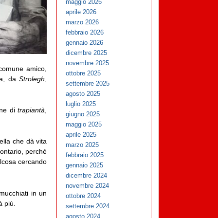
maggio 2026
aprile 2026
marzo 2026
febbraio 2026
gennaio 2026
dicembre 2025
novembre 2025
 comune amico,
ottobre 2025
ra, da
Strolegh
,
settembre 2025
agosto 2025
luglio 2025
one di
trapiantà
,
giugno 2025
maggio 2025
aprile 2025
ella che dà vita
marzo 2025
lontario, perché
febbraio 2025
ualcosa cercando
gennaio 2025
dicembre 2024
novembre 2024
mmucchiati in un
ottobre 2024
 più.
settembre 2024
agosto 2024