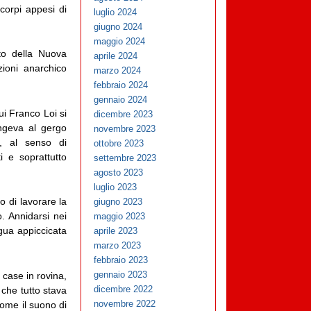
 corpi appesi di
luglio 2024
giugno 2024
maggio 2024
to della Nuova
aprile 2024
ioni anarchico
marzo 2024
febbraio 2024
gennaio 2024
ui Franco Loi si
dicembre 2023
ngeva al gergo
novembre 2023
o, al senso di
ottobre 2023
i e soprattutto
settembre 2023
agosto 2023
luglio 2023
 di lavorare la
giugno 2023
. Annidarsi nei
maggio 2023
ngua appiccicata
aprile 2023
marzo 2023
febbraio 2023
gennaio 2023
 case in rovina,
dicembre 2022
 che tutto stava
novembre 2022
 come il suono di