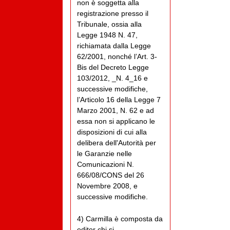
non è soggetta alla
registrazione presso il
Tribunale, ossia alla
Legge 1948 N. 47,
richiamata dalla Legge
62/2001, nonché l’Art. 3-
Bis del Decreto Legge
103/2012, _N. 4_16 e
successive modifiche,
l’Articolo 16 della Legge 7
Marzo 2001, N. 62 e ad
essa non si applicano le
disposizioni di cui alla
delibera dell'Autorità per
le Garanzie nelle
Comunicazioni N.
666/08/CONS del 26
Novembre 2008, e
successive modifiche.
4) Carmilla è composta da
editor chi si