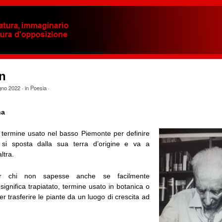
n
gno 2022
· in
Poesia
·
na
termine usato nel basso Piemonte per definire
si sposta dalla sua terra d’origine e va a
ltra.
r chi non sapesse anche se facilmente
significa trapiatato, termine usato in botanica o
per trasferire le piante da un luogo di crescita ad