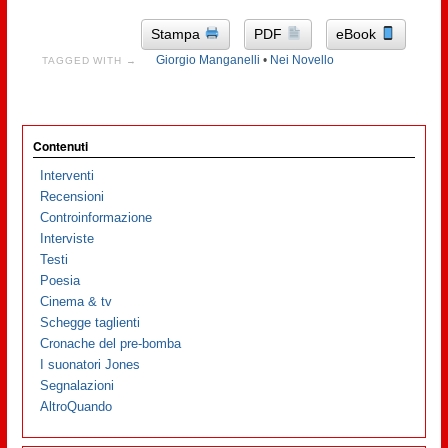
Stampa
PDF
eBook
Giorgio Manganelli
•
Nei Novello
TAGGED WITH →
Contenuti
Interventi
Recensioni
Controinformazione
Interviste
Testi
Poesia
Cinema & tv
Schegge taglienti
Cronache del pre-bomba
I suonatori Jones
Segnalazioni
AltroQuando