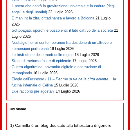
Il poeta che cantò la gravitazione universale e la caduta (degli
angeli e degli uomini)
22 Luglio 2026
E man int la zità, cittadinanza e lavoro a Bologna
21 Luglio
2026
Sottopagati, sporchi e puzzolenti: il lato cattivo della società
21
Luglio 2026
Nostalgie horror contemporanee tra desiderio di un altrove e
riemersioni perturbanti
19 Luglio 2026
Le tristi storie delle morti delle regine
18 Luglio 2026
Storie di metamorfosi e di epidemie
17 Luglio 2026
Guerra algoritmica, sovranità digitale e costruzione di
immaginario
16 Luglio 2026
Elogio dell’eccesso / 11 –
Per me si va ne la città dolente…
la
fucina infernale di Cèline
15 Luglio 2026
Due racconti pre agostani
14 Luglio 2026
Chi siamo
1) Carmilla è un blog dedicato alla letteratura di genere,