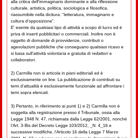
alla critica dell'immaginario dominante e alla riflessione
culturale, artistica, politica, sociologica e filosofica,
riassumibile nella dicitura: “letteratura, immaginario e
cultura d'opposizione”.
E' esente da qualsiasi tipo di attività a scopo di lucro ed è
priva di inserti pubblicitari o commerciali. Inoltre non è
oggetto di domande di provvidenze, contributi o
agevolazioni pubbliche che conseguano qualsiasi ricavo e
si basa sull'attività volontaria e gratuita di redattori e
collaboratori.
2) Carmilla non si articola in piani editoriali ed è
esclusivamente on line. La pubblicazione di contributi su
temi d'attualità è esclusivamente funzionale ad affrontare i
temi sopra elencati.
3) Pertanto, in riferimento ai punti 1) e 2) Carmilla non è
soggetta alla registrazione presso il Tribunale, ossia alla
Legge 1948 N. 47, richiamata dalla Legge 62/2001, nonché
l’Art. 3-Bis del Decreto Legge 103/2012, _N. 4_16 e
successive modifiche, l’Articolo 16 della Legge 7 Marzo