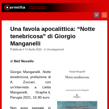
Una favola apocalittica: “Notte
tenebricosa” di Giorgio
Manganelli
Pubblicato il
10 Aprile 2022
· in
Uncategorized
·
di
Neil Novello
Giorgio Manganelli,
Notte
tenebricosa
, prefazione di
A. Zuccari, con
un’intervista a Lietta
Manganelli, Graphe.it,
Perugia 2021, 15,90 euro
Non sono passate in