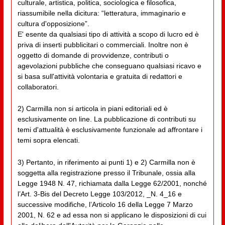
culturale, artistica, politica, sociologica e filosofica,
riassumibile nella dicitura: “letteratura, immaginario e
cultura d'opposizione”.
E' esente da qualsiasi tipo di attività a scopo di lucro ed è
priva di inserti pubblicitari o commerciali. Inoltre non è
oggetto di domande di provvidenze, contributi o
agevolazioni pubbliche che conseguano qualsiasi ricavo e
si basa sull'attività volontaria e gratuita di redattori e
collaboratori.
2) Carmilla non si articola in piani editoriali ed è
esclusivamente on line. La pubblicazione di contributi su
temi d'attualità è esclusivamente funzionale ad affrontare i
temi sopra elencati.
3) Pertanto, in riferimento ai punti 1) e 2) Carmilla non è
soggetta alla registrazione presso il Tribunale, ossia alla
Legge 1948 N. 47, richiamata dalla Legge 62/2001, nonché
l’Art. 3-Bis del Decreto Legge 103/2012, _N. 4_16 e
successive modifiche, l’Articolo 16 della Legge 7 Marzo
2001, N. 62 e ad essa non si applicano le disposizioni di cui