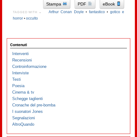
Stampa
PDF
eBook
Arthur Conan Doyle
•
fantastico
•
gotico e
TAGGED WITH →
horror
•
occulto
Contenuti
Interventi
Recensioni
Controinformazione
Interviste
Testi
Poesia
Cinema & tv
Schegge taglienti
Cronache del pre-bomba
I suonatori Jones
Segnalazioni
AltroQuando