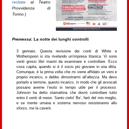
recitate
al Teatro
Provvidenza di
Torino.
)
Premessa
: La notte dei lunghi controlli
3 gennaio. Questa revisione dei conti di White e
Wotherspoon si sta rivelando un’impresa titanica. Vi sono
venti grossi libri mastri da esaminare e controllare. Ecco
cosa capita, quando si è il socio più giovane in una ditta.
Comunque, è la prima volta che mi viene affidato un vero e
proprio incarico, e debbo dimostrarmi all’altezza. Ma devo
portarlo a termine, questo incarico, in modo che gli avvocati
possano averne l’esito in tempo utile per il processo.
Johnson ha detto stamattina che dovrò controllare tutto
entro il venti di mese. Santo cielo! Be’, farò del mio meglio,
e se mente umana e sistema nervoso resisteranno allo
sforzo, me la caverò.