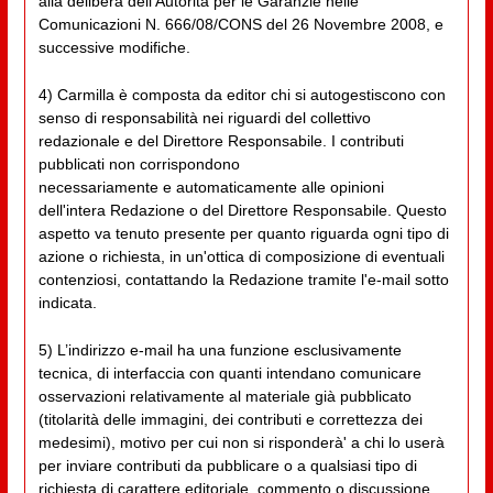
alla delibera dell'Autorità per le Garanzie nelle
Comunicazioni N. 666/08/CONS del 26 Novembre 2008, e
successive modifiche.
4) Carmilla è composta da editor chi si autogestiscono con
senso di responsabilità nei riguardi del collettivo
redazionale e del Direttore Responsabile. I contributi
pubblicati non corrispondono
necessariamente e automaticamente alle opinioni
dell'intera Redazione o del Direttore Responsabile. Questo
aspetto va tenuto presente per quanto riguarda ogni tipo di
azione o richiesta, in un'ottica di composizione di eventuali
contenziosi, contattando la Redazione tramite l'e-mail sotto
indicata.
5) L’indirizzo e-mail ha una funzione esclusivamente
tecnica, di interfaccia con quanti intendano comunicare
osservazioni relativamente al materiale già pubblicato
(titolarità delle immagini, dei contributi e correttezza dei
medesimi), motivo per cui non si risponderà' a chi lo userà
per inviare contributi da pubblicare o a qualsiasi tipo di
richiesta di carattere editoriale, commento o discussione.