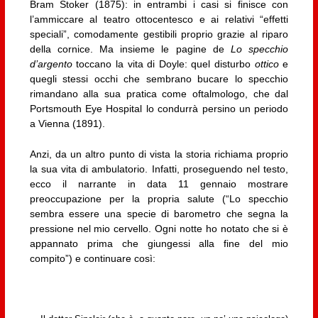
Bram Stoker (1875): in entrambi i casi si finisce con
l’ammiccare al teatro ottocentesco e ai relativi “effetti
speciali”, comodamente gestibili proprio grazie al riparo
della cornice. Ma insieme le pagine de
Lo specchio
d’argento
toccano la vita di Doyle: quel disturbo
ottico
e
quegli stessi occhi che sembrano bucare lo specchio
rimandano alla sua pratica come oftalmologo, che dal
Portsmouth Eye Hospital lo condurrà persino un periodo
a Vienna (1891).
Anzi, da un altro punto di vista la storia richiama proprio
la sua vita di ambulatorio. Infatti, proseguendo nel testo,
ecco il narrante in data 11 gennaio mostrare
preoccupazione per la propria salute (“Lo specchio
sembra essere una specie di barometro che segna la
pressione nel mio cervello. Ogni notte ho notato che si è
appannato prima che giungessi alla fine del mio
compito”) e continuare così: