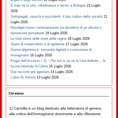
E man int la zità, cittadinanza e lavoro a Bologna
21 Luglio
2026
Sottopagati, sporchi e puzzolenti: il lato cattivo della società
21
Luglio 2026
Nostalgie horror contemporanee tra desiderio di un altrove e
riemersioni perturbanti
19 Luglio 2026
Le tristi storie delle morti delle regine
18 Luglio 2026
Storie di metamorfosi e di epidemie
17 Luglio 2026
Guerra algoritmica, sovranità digitale e costruzione di
immaginario
16 Luglio 2026
Elogio dell’eccesso / 11 –
Per me si va ne la città dolente…
la
fucina infernale di Cèline
15 Luglio 2026
Due racconti pre agostani
14 Luglio 2026
L’altro Di Vittorio
13 Luglio 2026
Chi siamo
1) Carmilla è un blog dedicato alla letteratura di genere,
alla critica dell'immaginario dominante e alla riflessione