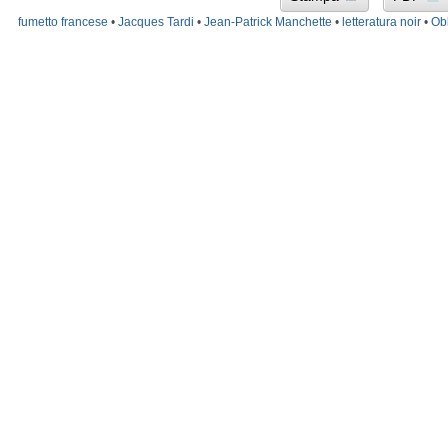
fumetto francese
•
Jacques Tardi
•
Jean-Patrick Manchette
•
letteratura noir
•
Ob