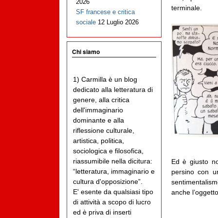
2026
terminale.
SF francese e critica
sociale
12 Luglio 2026
Chi siamo
1) Carmilla è un blog
dedicato alla letteratura di
genere, alla critica
dell'immaginario
dominante e alla
riflessione culturale,
artistica, politica,
sociologica e filosofica,
riassumibile nella dicitura:
Ed è giusto non
“letteratura, immaginario e
persino con u
cultura d'opposizione”.
sentimentalis
E' esente da qualsiasi tipo
anche l’oggetto
di attività a scopo di lucro
ed è priva di inserti