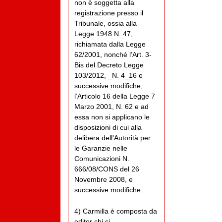
non è soggetta alla
registrazione presso il
Tribunale, ossia alla
Legge 1948 N. 47,
richiamata dalla Legge
62/2001, nonché l’Art. 3-
Bis del Decreto Legge
103/2012, _N. 4_16 e
successive modifiche,
l’Articolo 16 della Legge 7
Marzo 2001, N. 62 e ad
essa non si applicano le
disposizioni di cui alla
delibera dell'Autorità per
le Garanzie nelle
Comunicazioni N.
666/08/CONS del 26
Novembre 2008, e
successive modifiche.
4) Carmilla è composta da
editor chi si