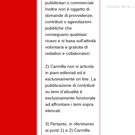
pubblicitari o commerciali.
TAGGED WITH →
Inoltre non è oggetto di
domande di provvidenze,
contributi o agevolazioni
pubbliche che
conseguano qualsiasi
ricavo e si basa sull'attività
volontaria e gratuita di
redattori e collaboratori.
2) Carmilla non si articola
in piani editoriali ed è
esclusivamente on line. La
pubblicazione di contributi
su temi d'attualità è
esclusivamente funzionale
ad affrontare i temi sopra
elencati.
3) Pertanto, in riferimento
ai punti 1) e 2) Carmilla