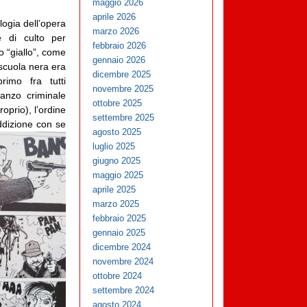
maggio 2026
aprile 2026
logia dell’opera
marzo 2026
e di culto per
febbraio 2026
o “giallo”, come
gennaio 2026
 scuola nera era
dicembre 2025
rimo fra tutti
novembre 2025
anzo criminale
ottobre 2025
roprio), l’ordine
settembre 2025
addizione con se
agosto 2025
luglio 2025
giugno 2025
maggio 2025
aprile 2025
marzo 2025
febbraio 2025
gennaio 2025
dicembre 2024
novembre 2024
ottobre 2024
settembre 2024
agosto 2024