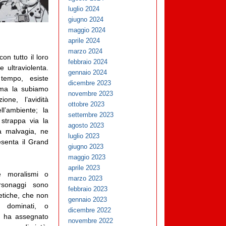
luglio 2024
giugno 2024
maggio 2024
aprile 2024
marzo 2024
on tutto il loro
febbraio 2024
 ultraviolenta.
gennaio 2024
tempo, esiste
dicembre 2023
ima la subiamo
novembre 2023
one, l’avidità
ottobre 2023
ll’ambiente; la
settembre 2023
strappa via la
agosto 2023
a malvagia, ne
luglio 2023
senta il Grand
giugno 2023
maggio 2023
aprile 2023
é moralismi o
marzo 2023
ersonaggi sono
febbraio 2023
etiche, che non
gennaio 2023
 dominati, o
dicembre 2022
re ha assegnato
novembre 2022