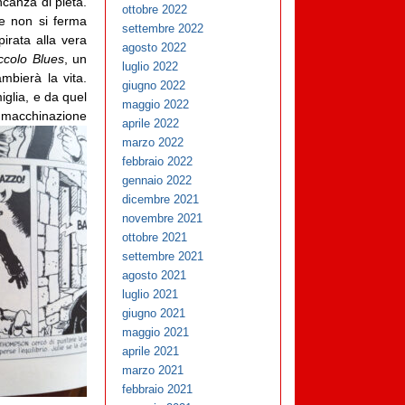
canza di pietà.
ottobre 2022
he non si ferma
settembre 2022
pirata alla vera
agosto 2022
ccolo Blues
, un
luglio 2022
mbierà la vita.
giugno 2022
iglia, e da quel
maggio 2022
 macchinazione
aprile 2022
marzo 2022
febbraio 2022
gennaio 2022
dicembre 2021
novembre 2021
ottobre 2021
settembre 2021
agosto 2021
luglio 2021
giugno 2021
maggio 2021
aprile 2021
marzo 2021
febbraio 2021