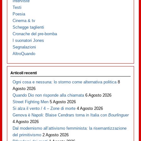
Interviste
Testi
Poesia
Cinema & tv
Schegge taglienti
Cronache del pre-bomba
I suonatori Jones
Segnalazioni
AltroQuando
Articoli recenti
Ogni cosa e nessuna: lo stormo come alternativa politica
8
Agosto 2026
Quando Dio non risponde alla chiamata
6 Agosto 2026
Street Fighting Men
5 Agosto 2026
Si alza il vento / 4 – Zone di morte
4 Agosto 2026
Genova è Napoli: Blaise Cendrars torna in Italia con
Bourlinguer
4 Agosto 2026
Dal modernismo all’attivismo femminista: la risemantizzazione
del primitivismo
2 Agosto 2026