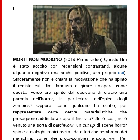
I
MORTI NON MUOIONO
(2019 Prime video) Questo film
è stato accolto con recensioni contrastanti, alcune
alquanto negative (ma anche positive, una proprio
qui
).
Sinceramente non è chiara la motivazione che ha spinto
il regista cult Jim Jarmush a girare un’opera come
questa. Forse era spinto dal desiderio di creare una
parodia dell’horror, in particolare dell’epica degli
zombies? Oppure, come qualcuno ha scritto, per
rappresentare certe derive materialistiche che
proseguono addirittura dopo il fine vita? Se è così, ne è
venuto una sorta di
patchwork
, un
cut up
di scene horror
spinte e dialoghi ironici recitati da attori che sembrano dei
manichini, come dei proto-zombies ancora vivi. Per