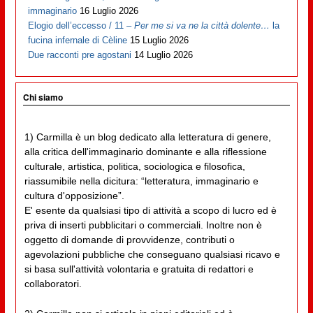
immaginario
16 Luglio 2026
Elogio dell’eccesso / 11 –
Per me si va ne la città dolente…
la
fucina infernale di Cèline
15 Luglio 2026
Due racconti pre agostani
14 Luglio 2026
Chi siamo
1) Carmilla è un blog dedicato alla letteratura di genere,
alla critica dell'immaginario dominante e alla riflessione
culturale, artistica, politica, sociologica e filosofica,
riassumibile nella dicitura: “letteratura, immaginario e
cultura d'opposizione”.
E' esente da qualsiasi tipo di attività a scopo di lucro ed è
priva di inserti pubblicitari o commerciali. Inoltre non è
oggetto di domande di provvidenze, contributi o
agevolazioni pubbliche che conseguano qualsiasi ricavo e
si basa sull'attività volontaria e gratuita di redattori e
collaboratori.