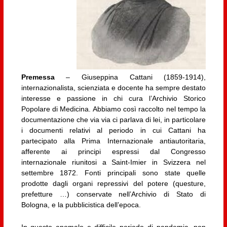
Premessa
– Giuseppina Cattani (1859-1914),
internazionalista, scienziata e docente ha sempre destato
interesse e passione in chi cura l’Archivio Storico
Popolare di Medicina. Abbiamo così raccolto nel tempo la
documentazione che via via ci parlava di lei, in particolare
i documenti relativi al periodo in cui Cattani ha
partecipato alla Prima Internazionale antiautoritaria,
afferente ai principi espressi dal Congresso
internazionale riunitosi a Saint-Imier in Svizzera nel
settembre 1872. Fonti principali sono state quelle
prodotte dagli organi repressivi del potere (questure,
prefetture …) conservate nell’Archivio di Stato di
Bologna, e la pubblicistica dell’epoca.
In questo anomalo e difficile periodo di pandemia, non