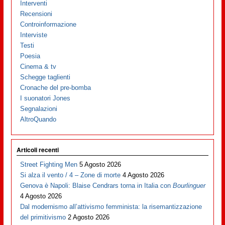
Interventi
Recensioni
Controinformazione
Interviste
Testi
Poesia
Cinema & tv
Schegge taglienti
Cronache del pre-bomba
I suonatori Jones
Segnalazioni
AltroQuando
Articoli recenti
Street Fighting Men
5 Agosto 2026
Si alza il vento / 4 – Zone di morte
4 Agosto 2026
Genova è Napoli: Blaise Cendrars torna in Italia con
Bourlinguer
4 Agosto 2026
Dal modernismo all’attivismo femminista: la risemantizzazione
del primitivismo
2 Agosto 2026