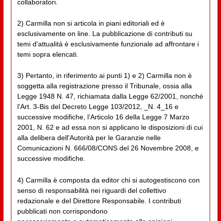
collaboratori.
2) Carmilla non si articola in piani editoriali ed è
esclusivamente on line. La pubblicazione di contributi su
temi d'attualità è esclusivamente funzionale ad affrontare i
temi sopra elencati.
3) Pertanto, in riferimento ai punti 1) e 2) Carmilla non è
soggetta alla registrazione presso il Tribunale, ossia alla
Legge 1948 N. 47, richiamata dalla Legge 62/2001, nonché
l’Art. 3-Bis del Decreto Legge 103/2012, _N. 4_16 e
successive modifiche, l’Articolo 16 della Legge 7 Marzo
2001, N. 62 e ad essa non si applicano le disposizioni di cui
alla delibera dell'Autorità per le Garanzie nelle
Comunicazioni N. 666/08/CONS del 26 Novembre 2008, e
successive modifiche.
4) Carmilla è composta da editor chi si autogestiscono con
senso di responsabilità nei riguardi del collettivo
redazionale e del Direttore Responsabile. I contributi
pubblicati non corrispondono