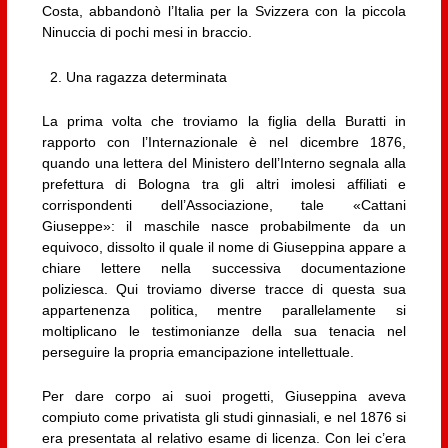
Costa, abbandonò l’Italia per la Svizzera con la piccola
Ninuccia di pochi mesi in braccio.
Una ragazza determinata
La prima volta che troviamo la figlia della Buratti in
rapporto con l’Internazionale è nel dicembre 1876,
quando una lettera del Ministero dell’Interno segnala alla
prefettura di Bologna tra gli altri imolesi affiliati e
corrispondenti dell’Associazione, tale «Cattani
Giuseppe»: il maschile nasce probabilmente da un
equivoco, dissolto il quale il nome di Giuseppina appare a
chiare lettere nella successiva documentazione
poliziesca. Qui troviamo diverse tracce di questa sua
appartenenza politica, mentre parallelamente si
moltiplicano le testimonianze della sua tenacia nel
perseguire la propria emancipazione intellettuale.
Per dare corpo ai suoi progetti, Giuseppina aveva
compiuto come privatista gli studi ginnasiali, e nel 1876 si
era presentata al relativo esame di licenza. Con lei c’era