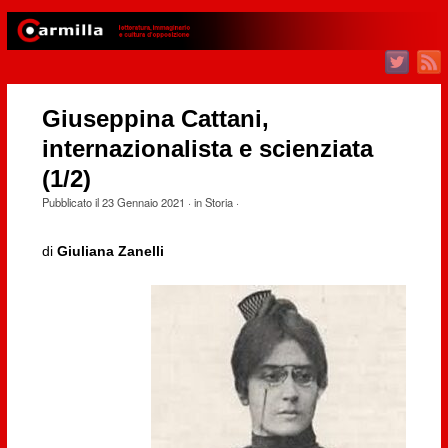
Giuseppina Cattani,
internazionalista e scienziata
(1/2)
Pubblicato il
23 Gennaio 2021
· in
Storia
·
di
Giuliana Zanelli