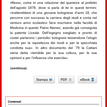
riflesso, come in una relazione del questore al prefetto
dell’agosto 1878, dove si parla di lei in questi termini:
«tratterebbesi di una giovane bolognese d’anni 18, che
percorre con successo la carriera degli studi e conta nel
venturo anno scolastico farsi inscrivere nella facoltà di
Medicina in questo Patrio Ateneo, avendo già conseguita
la patente Liceale. Dell’ingegno svegliato e pronto di
costei parlarono i periodici bolognesi tessendone l’elogio
anche per la squisitezza dei modi e per la specchiata
condotta sua». In altro documento del ’79 la Cattani
viene detta «temibile per la sua coltura, per le sue
opinioni e per l’influenza che esercita».
(
continua
)
Stampa
PDF
eBook
Contenuti