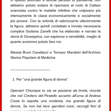
abbiamo potuto evitare di ripensare al ruolo di Cattani
scienziata contro le malattie infettive che colpivano più
intensamente le classi economicamente e socialmente
più povere. Con la volontà di valorizzarne ulteriormente
la figura, abbiamo quindi contattato e trovato necessaria
complice Giuliana Zanelli che ha elaborato e narrato la
storia di Giuseppina, con sapienza e sensibilità, meglio di
quanto avremmo potuto fare noi.
Alessia Bruni Cavallazzi e Tomaso Marabini dell’Archivio
Storico Popolare di Medicina
____________________
Per “una grande figura di donna”
Operaio! Chiunque tu sia se passerai da Imola, ricorda
che nel Cimitero del Piratello accanto all’urna di Andrea
Costa fu sepolta una modesta, ma grande figura di
donna. Se non hai teco garofani rossi, raccogli fiori di