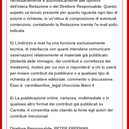
necessariamente e automaticamente alle opinioni
dell'intera Redazione o del Direttore Responsabile. Questo
aspetto va tenuto presente per quanto riguarda ogni tipo di
azione o richiesta, in un'ottica di composizione di eventuali
contenziosi, contattando la Redazione tramite l'e-mail sotto
indicata.
5) L’indirizzo e-mail ha una funzione esclusivamente
tecnica, di interfaccia con quanti intendano comunicare
osservazioni relativamente al materiale già pubblicato
(titolarità delle immagini, dei contributi e correttezza dei
medesimi), motivo per cui non si risponderà' a chi lo userà
per inviare contributi da pubblicare o a qualsiasi tipo di
richiesta di carattere editoriale, commento o discussione.
Esso è: carmillaonline_legal chiocciola libero.it
6) La pubblicazione online, cartacea, multimediale o in
qualsiasi altro format dei contributi già pubblicati su
Carmilla, è consentita solo citando la fonte egli autori dei
contributi menzionati.
Direttore Responsabile: PETER FREEMAN