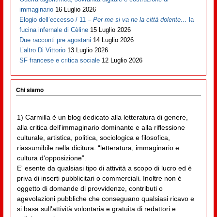
immaginario
16 Luglio 2026
Elogio dell’eccesso / 11 –
Per me si va ne la città dolente…
la
fucina infernale di Cèline
15 Luglio 2026
Due racconti pre agostani
14 Luglio 2026
L’altro Di Vittorio
13 Luglio 2026
SF francese e critica sociale
12 Luglio 2026
Chi siamo
1) Carmilla è un blog dedicato alla letteratura di genere,
alla critica dell'immaginario dominante e alla riflessione
culturale, artistica, politica, sociologica e filosofica,
riassumibile nella dicitura: “letteratura, immaginario e
cultura d'opposizione”.
E' esente da qualsiasi tipo di attività a scopo di lucro ed è
priva di inserti pubblicitari o commerciali. Inoltre non è
oggetto di domande di provvidenze, contributi o
agevolazioni pubbliche che conseguano qualsiasi ricavo e
si basa sull'attività volontaria e gratuita di redattori e