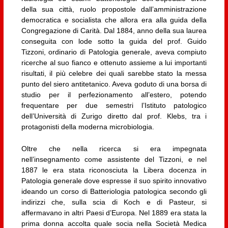
della sua città, ruolo propostole dall’amministrazione
democratica e socialista che allora era alla guida della
Congregazione di Carità. Dal 1884, anno della sua laurea
conseguita con lode sotto la guida del prof. Guido
Tizzoni, ordinario di Patologia generale, aveva compiuto
ricerche al suo fianco e ottenuto assieme a lui importanti
risultati, il più celebre dei quali sarebbe stato la messa
punto del siero antitetanico. Aveva goduto di una borsa di
studio per il perfezionamento all’estero, potendo
frequentare per due semestri l’Istituto patologico
dell’Università di Zurigo diretto dal prof. Klebs, tra i
protagonisti della moderna microbiologia.
Oltre che nella ricerca si era impegnata
nell’insegnamento come assistente del Tizzoni, e nel
1887 le era stata riconosciuta la Libera docenza in
Patologia generale dove espresse il suo spirito innovativo
ideando un corso di Batteriologia patologica secondo gli
indirizzi che, sulla scia di Koch e di Pasteur, si
affermavano in altri Paesi d’Europa. Nel 1889 era stata la
prima donna accolta quale socia nella Società Medica