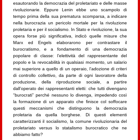
esautorando la democrazia del proletariato e delle masse
rivoluzionarie. Eppure Lenin ebbe uno scampolo di
tempo prima della sua prematura scomparsa, a indicare
nella burocrazia un pericolo mortale per la rivoluzione
proletaria e per il socialismo. In Stato e rivoluzione, la sua
opera forse più significativa, indicò quelle misure che
Marx ed Engels elaborarono per contrastare il
burocratismo, e a fondamento di una democrazia
popolare di classe: l’elettività del rappresentante del
popolo e la revocabilità in qualsiasi momento, un salario
mai superiore a quello di un operaio, l’adozione di criteri
di controllo collettivo, da parte di ogni lavoratore della
produzione, della riproduzione sociale, a partire
dall’operato dei rappresentanti eletti: che tutti divengano
“burocrati” perché nessuno lo divenga, impedendo così
la formazione di un apparato che finisce col soffocare
questi meccanismi che distinguono la democrazia
proletaria da quella borghese. Di questi elementi
caratterizzanti il socialismo, la comune rivoluzionaria del
proletariato versus lo statalismo burocratico che ne
abbiamo fatto?