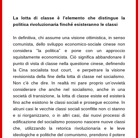
La lotta di classe è l’elemento che distingue la
politica rivoluzionaria finché esisteranno le classi
In definitiva, chi assume una visione ottimistica, in senso
comunista, dello sviluppo economico-sociale cinese non
considera “la politica” e pone con un approccio
squisitamente economicista. Ciò significa abbandonare il
punto di vista di classe nella questione cinese, definendo
la Cina socialista tout court, e perpetrare la visione
revisionista della fine della lotta di classe nel socialismo.
Non c’è che dire. In realtà mi pare proprio un’ovvietà
considerare che anche nel socialismo, anche in una
società di transizione, la lotta di classe esiste ed esisterà
fino ache esistono le classi sociali e prosegue eccome. In
alcuni casi le vecchie classi sociali sconfitte non ci stanno
e si riorganizzano, o in altri casi, dai nuovi processi di
edificazione del socialismo possono nascere nuove classi
che, utilizzando la retorica rivoluzionaria e le leve
ideologiche e politiche del comunismo, prendono il potere