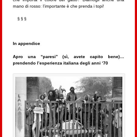
mano di rosso: l’importante è che prenda i topi!
§ § §
In appendice
Apro una “paresi” (sì, avete capito bene)…
prendendo l’esperienza italiana degli anni ‘70