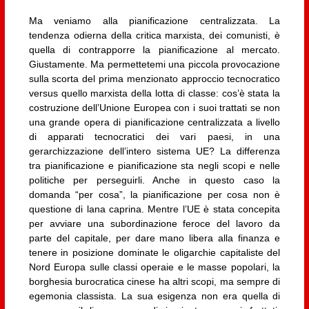
Ma veniamo alla pianificazione centralizzata. La
tendenza odierna della critica marxista, dei comunisti, è
quella di contrapporre la pianificazione al mercato.
Giustamente. Ma permettetemi una piccola provocazione
sulla scorta del prima menzionato approccio tecnocratico
versus quello marxista della lotta di classe: cos’è stata la
costruzione dell’Unione Europea con i suoi trattati se non
una grande opera di pianificazione centralizzata a livello
di apparati tecnocratici dei vari paesi, in una
gerarchizzazione dell’intero sistema UE? La differenza
tra pianificazione e pianificazione sta negli scopi e nelle
politiche per perseguirli. Anche in questo caso la
domanda “per cosa”, la pianificazione per cosa non è
questione di lana caprina. Mentre l’UE è stata concepita
per avviare una subordinazione feroce del lavoro da
parte del capitale, per dare mano libera alla finanza e
tenere in posizione dominate le oligarchie capitaliste del
Nord Europa sulle classi operaie e le masse popolari, la
borghesia burocratica cinese ha altri scopi, ma sempre di
egemonia classista. La sua esigenza non era quella di