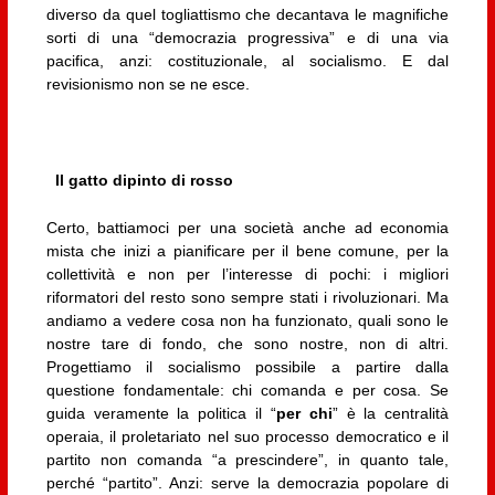
diverso da quel togliattismo che decantava le magnifiche
sorti di una “democrazia progressiva” e di una via
pacifica, anzi: costituzionale, al socialismo. E dal
revisionismo non se ne esce.
Il gatto dipinto di rosso
Certo, battiamoci per una società anche ad economia
mista che inizi a pianificare per il bene comune, per la
collettività e non per l’interesse di pochi: i migliori
riformatori del resto sono sempre stati i rivoluzionari. Ma
andiamo a vedere cosa non ha funzionato, quali sono le
nostre tare di fondo, che sono nostre, non di altri.
Progettiamo il socialismo possibile a partire dalla
questione fondamentale: chi comanda e per cosa. Se
guida veramente la politica il “
per chi
” è la centralità
operaia, il proletariato nel suo processo democratico e il
partito non comanda “a prescindere”, in quanto tale,
perché “partito”. Anzi: serve la democrazia popolare di