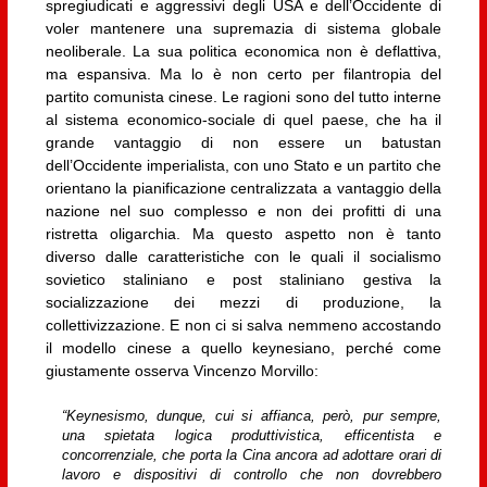
spregiudicati e aggressivi degli USA e dell’Occidente di
voler mantenere una supremazia di sistema globale
neoliberale. La sua politica economica non è deflattiva,
ma espansiva. Ma lo è non certo per filantropia del
partito comunista cinese. Le ragioni sono del tutto interne
al sistema economico-sociale di quel paese, che ha il
grande vantaggio di non essere un batustan
dell’Occidente imperialista, con uno Stato e un partito che
orientano la pianificazione centralizzata a vantaggio della
nazione nel suo complesso e non dei profitti di una
ristretta oligarchia. Ma questo aspetto non è tanto
diverso dalle caratteristiche con le quali il socialismo
sovietico staliniano e post staliniano gestiva la
socializzazione dei mezzi di produzione, la
collettivizzazione. E non ci si salva nemmeno accostando
il modello cinese a quello keynesiano, perché come
giustamente osserva Vincenzo Morvillo:
“Keynesismo, dunque, cui si affianca, però, pur sempre,
una spietata logica produttivistica, efficentista e
concorrenziale, che porta la Cina ancora ad adottare orari di
lavoro e dispositivi di controllo che non dovrebbero