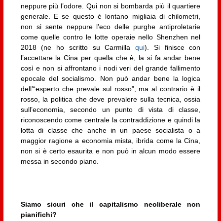
neppure più l’odore. Qui non si bombarda più il quartiere
generale. E se questo è lontano migliaia di chilometri,
non si sente neppure l’eco delle purghe antiproletarie
come quelle contro le lotte operaie nello Shenzhen nel
2018 (ne ho scritto su Carmilla
qui
). Si finisce con
l’accettare la Cina per quella che è, la si fa andar bene
così e non si affrontano i nodi veri del grande fallimento
epocale del socialismo. Non può andar bene la logica
dell’“esperto che prevale sul rosso”, ma al contrario è il
rosso, la politica che deve prevalere sulla tecnica, ossia
sull’economia, secondo un punto di vista di classe,
riconoscendo come centrale la contraddizione e quindi la
lotta di classe che anche in un paese socialista o a
maggior ragione a economia mista, ibrida come la Cina,
non si è certo esaurita e non può in alcun modo essere
messa in secondo piano.
Siamo sicuri che il capitalismo neoliberale non
pianifichi?