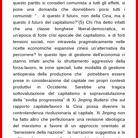
questo partito si consideri comunista a tutti gli effetti, si
pone una domanda che dovrebbero porsi tutti i
comunisti: “… è questo il futuro, non della Cina, ma è
questo il futuro del capitalismo?”(5) Chi l’ha detto infatti
che una classe borghese liberal-democratica, in
un’epoca di forte crisi epocale del capitalismo, e di forti
tensioni sociali, non intraveda pragmaticamente nelle
ricette economiche espansive cinesi un’alternativa da
percorrere? In questo tipo di gestione dell’economia ci
stanno infatti anche lo sfruttamento aggressivo della
forza-lavoro, le zone speciali, tutte modalità di gestione
antioperaia della produzione che potrebbero essere
prese in considerazione dal capitale nei propri contesti
produttivi in Occidente. Sarebbe una tragica
sottovalutazione del capitalismo e sopravvalutazione
della “svolta progressista” di Xi Jinping illudersi che sul
rapporto capitale/lavoro la Cina possa divenire la
controtendenza rivoluzionaria al capitale. Xi Jinping non
ha fatto altro che perfezionare una revisione ideologica
del marxismo a favore di un approccio orientato al
“benessere della nazione”: la narrazione suggestiva e la