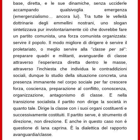
base, diretta, e le sue dinamiche, senza ucciderle
accampando qualsivoglia emergenza
(emergenzialismo… ancora lui). Tra tutte le velleità
dottrinarie degli emmellini nostrani, uno slogan
sintetizzava pur involontariamente ciò che dovrebbe fare
un partito comunista, una forza comunista organizzata:
servire il popolo. Il modo migliore di dirigere è servire il
proletariato, o meglio servire alla “
classe per sé
“:
preparare quadri e militanti, avanguardie di classe
attraverso l’esperienza diretta dentro le masse,
attraverso l’inchiesta che individua le contraddizioni
sociali, dunque lo studio della situazione concreta, una
presenza immanente nel corpo sociale per far crescere
forza, coscienza, preparazione al conflitto, conoscenza,
organizzazione, antagonismo di classe. E nella
transizione socialista il partito non dirige la società in
quanto tale. Dirige la classe con i suoi organi costituenti e
successivamente costituiti. Il partito serve, è strumento di
direzione, non direzione. E anche in questo caso non è
questione di lana caprina. È la dialettica del rapporto
avanguardia/classe.