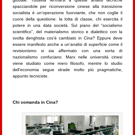
globale. Tuttavia fermarsi a queste analisi tecniche
spacciandole per riconversione cinese alla transizione
socialista è un’operazione fuorviante, che non coglie il
cuore della questione: la lotta di classe, chi esercita il
potere in una data società. Sul piano del “socialismo
scientifico”, del materialismo storico e dialettico con la
svolta denghista cos’è cambiato in Cina? Eppure deve
essere manifesto anche a un’analisi di superficie come il
revisionismo si sia affermato con una sorta di
nazionalismo confuciano. Marx nelle università cinesi
viene studiato come mero filosofo, mentre lo studio
dell’economia segue strade molto più pragmatiche,
appunto tecniciste.
Chi comanda in Cina?