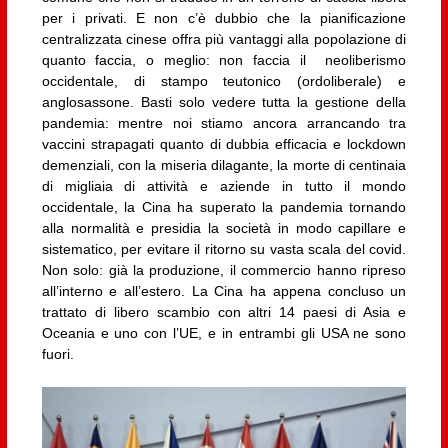
per i privati. E non c’è dubbio che la pianificazione
centralizzata cinese offra più vantaggi alla popolazione di
quanto faccia, o meglio: non faccia il neoliberismo
occidentale, di stampo teutonico (ordoliberale) e
anglosassone. Basti solo vedere tutta la gestione della
pandemia: mentre noi stiamo ancora arrancando tra
vaccini strapagati quanto di dubbia efficacia e lockdown
demenziali, con la miseria dilagante, la morte di centinaia
di migliaia di attività e aziende in tutto il mondo
occidentale, la Cina ha superato la pandemia tornando
alla normalità e presidia la società in modo capillare e
sistematico, per evitare il ritorno su vasta scala del covid.
Non solo: già la produzione, il commercio hanno ripreso
all’interno e all’estero. La Cina ha appena concluso un
trattato di libero scambio con altri 14 paesi di Asia e
Oceania e uno con l’UE, e in entrambi gli USA ne sono
fuori.