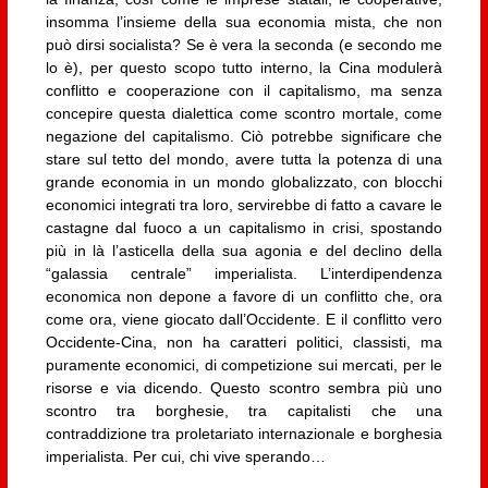
insomma l’insieme della sua economia mista, che non
può dirsi socialista? Se è vera la seconda (e secondo me
lo è), per questo scopo tutto interno, la Cina modulerà
conflitto e cooperazione con il capitalismo, ma senza
concepire questa dialettica come scontro mortale, come
negazione del capitalismo. Ciò potrebbe significare che
stare sul tetto del mondo, avere tutta la potenza di una
grande economia in un mondo globalizzato, con blocchi
economici integrati tra loro, servirebbe di fatto a cavare le
castagne dal fuoco a un capitalismo in crisi, spostando
più in là l’asticella della sua agonia e del declino della
“galassia centrale” imperialista. L’interdipendenza
economica non depone a favore di un conflitto che, ora
come ora, viene giocato dall’Occidente. E il conflitto vero
Occidente-Cina, non ha caratteri politici, classisti, ma
puramente economici, di competizione sui mercati, per le
risorse e via dicendo. Questo scontro sembra più uno
scontro tra borghesie, tra capitalisti che una
contraddizione tra proletariato internazionale e borghesia
imperialista. Per cui, chi vive sperando…