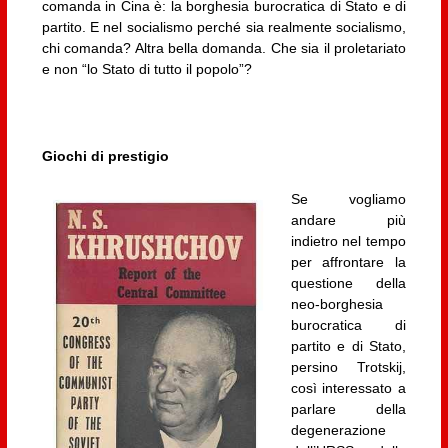
comanda in Cina è: la borghesia burocratica di Stato e di
partito. E nel socialismo perché sia realmente socialismo,
chi comanda? Altra bella domanda. Che sia il proletariato
e non “lo Stato di tutto il popolo”?
Giochi di prestigio
Se vogliamo
andare più
indietro nel tempo
per affrontare la
questione della
neo-borghesia
burocratica di
partito e di Stato,
persino Trotskij,
così interessato a
parlare della
degenerazione