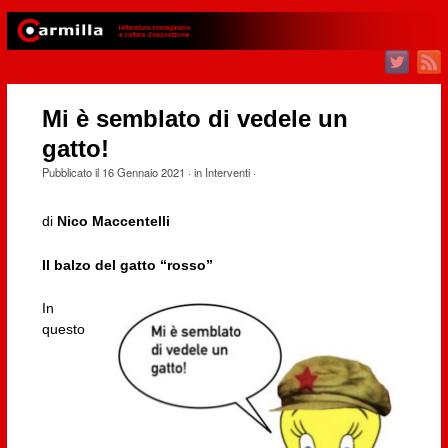
Mi è semblato di vedele un
gatto!
Pubblicato il
16 Gennaio 2021
· in
Interventi
·
di
Nico Maccentelli
Il balzo del gatto “rosso”
In
questo