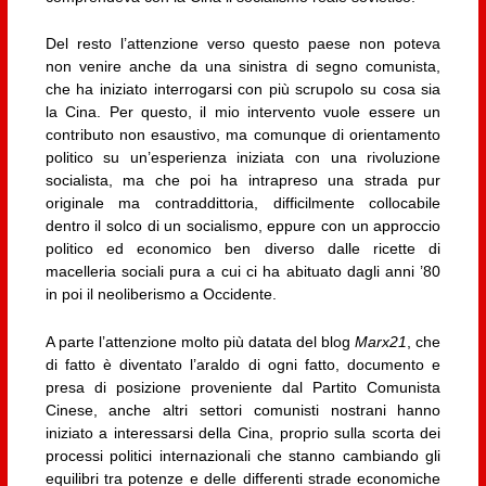
Del resto l’attenzione verso questo paese non poteva
non venire anche da una sinistra di segno comunista,
che ha iniziato interrogarsi con più scrupolo su cosa sia
la Cina. Per questo, il mio intervento vuole essere un
contributo non esaustivo, ma comunque di orientamento
politico su un’esperienza iniziata con una rivoluzione
socialista, ma che poi ha intrapreso una strada pur
originale ma contraddittoria, difficilmente collocabile
dentro il solco di un socialismo, eppure con un approccio
politico ed economico ben diverso dalle ricette di
macelleria sociali pura a cui ci ha abituato dagli anni ’80
in poi il neoliberismo a Occidente.
A parte l’attenzione molto più datata del blog
Marx21
, che
di fatto è diventato l’araldo di ogni fatto, documento e
presa di posizione proveniente dal Partito Comunista
Cinese, anche altri settori comunisti nostrani hanno
iniziato a interessarsi della Cina, proprio sulla scorta dei
processi politici internazionali che stanno cambiando gli
equilibri tra potenze e delle differenti strade economiche