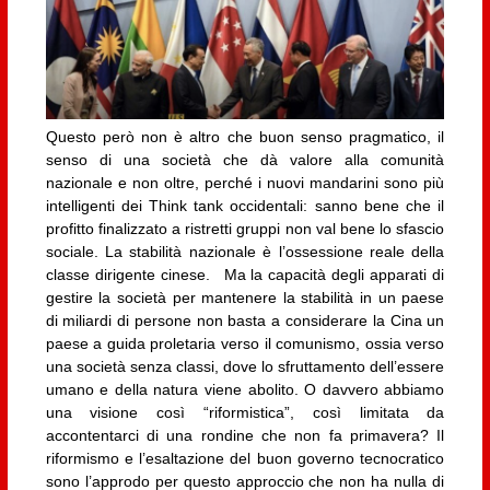
Questo però non è altro che buon senso pragmatico, il
senso di una società che dà valore alla comunità
nazionale e non oltre, perché i nuovi mandarini sono più
intelligenti dei Think tank occidentali: sanno bene che il
profitto finalizzato a ristretti gruppi non val bene lo sfascio
sociale. La stabilità nazionale è l’ossessione reale della
classe dirigente cinese. Ma la capacità degli apparati di
gestire la società per mantenere la stabilità in un paese
di miliardi di persone non basta a considerare la Cina un
paese a guida proletaria verso il comunismo, ossia verso
una società senza classi, dove lo sfruttamento dell’essere
umano e della natura viene abolito. O davvero abbiamo
una visione così “riformistica”, così limitata da
accontentarci di una rondine che non fa primavera? Il
riformismo e l’esaltazione del buon governo tecnocratico
sono l’approdo per questo approccio che non ha nulla di