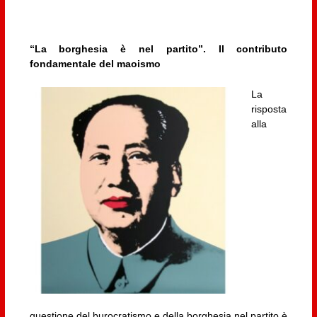
“La borghesia è nel partito”. Il contributo
fondamentale del maoismo
La
risposta
alla
questione del burocratismo e della borghesia nel partito è