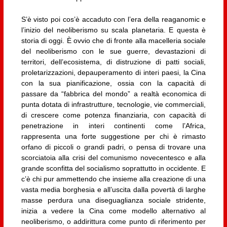
S’è visto poi cos’è accaduto con l’era della reaganomic e
l’inizio del neoliberismo su scala planetaria. E questa è
storia di oggi. È ovvio che di fronte alla macelleria sociale
del neoliberismo con le sue guerre, devastazioni di
territori, dell’ecosistema, di distruzione di patti sociali,
proletarizzazioni, depauperamento di interi paesi, la Cina
con la sua pianificazione, ossia con la capacità di
passare da “fabbrica del mondo” a realtà economica di
punta dotata di infrastrutture, tecnologie, vie commerciali,
di crescere come potenza finanziaria, con capacità di
penetrazione in interi continenti come l’Africa,
rappresenta una forte suggestione per chi è rimasto
orfano di piccoli o grandi padri, o pensa di trovare una
scorciatoia alla crisi del comunismo novecentesco e alla
grande sconfitta del socialismo soprattutto in occidente. E
c’è chi pur ammettendo che insieme alla creazione di una
vasta media borghesia e all’uscita dalla povertà di larghe
masse perdura una diseguaglianza sociale stridente,
inizia a vedere la Cina come modello alternativo al
neoliberismo, o addirittura come punto di riferimento per