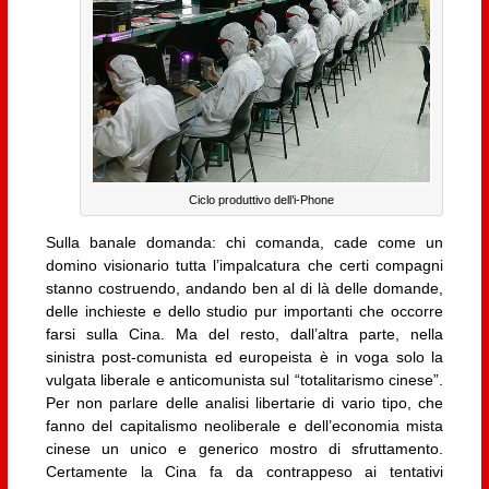
Ciclo produttivo dell’i-Phone
Sulla banale domanda: chi comanda, cade come un
domino visionario tutta l’impalcatura che certi compagni
stanno costruendo, andando ben al di là delle domande,
delle inchieste e dello studio pur importanti che occorre
farsi sulla Cina. Ma del resto, dall’altra parte, nella
sinistra post-comunista ed europeista è in voga solo la
vulgata liberale e anticomunista sul “totalitarismo cinese”.
Per non parlare delle analisi libertarie di vario tipo, che
fanno del capitalismo neoliberale e dell’economia mista
cinese un unico e generico mostro di sfruttamento.
Certamente la Cina fa da contrappeso ai tentativi