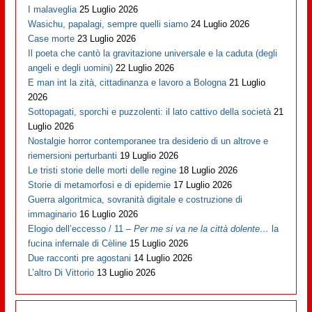
I malaveglia
25 Luglio 2026
Wasichu, papalagi, sempre quelli siamo
24 Luglio 2026
Case morte
23 Luglio 2026
Il poeta che cantò la gravitazione universale e la caduta (degli
angeli e degli uomini)
22 Luglio 2026
E man int la zità, cittadinanza e lavoro a Bologna
21 Luglio
2026
Sottopagati, sporchi e puzzolenti: il lato cattivo della società
21
Luglio 2026
Nostalgie horror contemporanee tra desiderio di un altrove e
riemersioni perturbanti
19 Luglio 2026
Le tristi storie delle morti delle regine
18 Luglio 2026
Storie di metamorfosi e di epidemie
17 Luglio 2026
Guerra algoritmica, sovranità digitale e costruzione di
immaginario
16 Luglio 2026
Elogio dell’eccesso / 11 –
Per me si va ne la città dolente…
la
fucina infernale di Cèline
15 Luglio 2026
Due racconti pre agostani
14 Luglio 2026
L’altro Di Vittorio
13 Luglio 2026