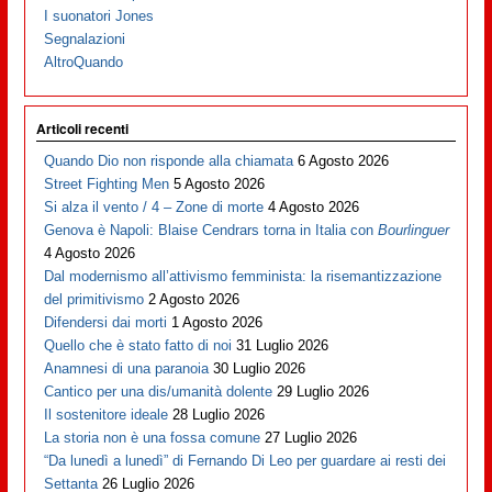
I suonatori Jones
Segnalazioni
AltroQuando
Articoli recenti
Quando Dio non risponde alla chiamata
6 Agosto 2026
Street Fighting Men
5 Agosto 2026
Si alza il vento / 4 – Zone di morte
4 Agosto 2026
Genova è Napoli: Blaise Cendrars torna in Italia con
Bourlinguer
4 Agosto 2026
Dal modernismo all’attivismo femminista: la risemantizzazione
del primitivismo
2 Agosto 2026
Difendersi dai morti
1 Agosto 2026
Quello che è stato fatto di noi
31 Luglio 2026
Anamnesi di una paranoia
30 Luglio 2026
Cantico per una dis/umanità dolente
29 Luglio 2026
Il sostenitore ideale
28 Luglio 2026
La storia non è una fossa comune
27 Luglio 2026
“Da lunedì a lunedì” di Fernando Di Leo per guardare ai resti dei
Settanta
26 Luglio 2026