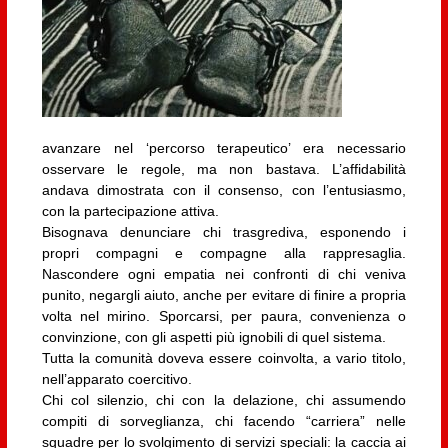
avanzare nel ‘percorso terapeutico’ era necessario
osservare le regole, ma non bastava. L’affidabilità
andava dimostrata con il consenso, con l’entusiasmo,
con la partecipazione attiva.
Bisognava denunciare chi trasgrediva, esponendo i
propri compagni e compagne alla rappresaglia.
Nascondere ogni empatia nei confronti di chi veniva
punito, negargli aiuto, anche per evitare di finire a propria
volta nel mirino. Sporcarsi, per paura, convenienza o
convinzione, con gli aspetti più ignobili di quel sistema.
Tutta la comunità doveva essere coinvolta, a vario titolo,
nell’apparato coercitivo.
Chi col silenzio, chi con la delazione, chi assumendo
compiti di sorveglianza, chi facendo “carriera” nelle
squadre per lo svolgimento di servizi speciali: la caccia ai