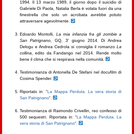
1994. Il 13 marzo 1989, il giorno dopo il suicidio di
Gabriele Di Paola, Natalia Berla è volata fuori da una
finestrella che solo un acrobata avrebbe potuto
attraversare agevolmente.
Edoardo Montolli,
La mia infanzia fra gli zombie a
San Patrignano
, GQ, 3′ giugno 2014. Di Andrea
Delogu e Andrea Cedrola si consiglia il romanzo
La
collina
, edito da Fandango nel 2014. Rende molto
bene il clima che si respirava nella comunità.
Testimonianza di Antonella De Stefani nel docufilm di
Cosima Spender.
Riportato in: “
La Mappa Perduta. La vera storia di
San Patrignano
“.
Testimonianza di Raimondo Crivellin, reo confesso di
500 sequestri. Riportata in: “
La Mappa Perduta. La
vera storia di San Patrignano
“.