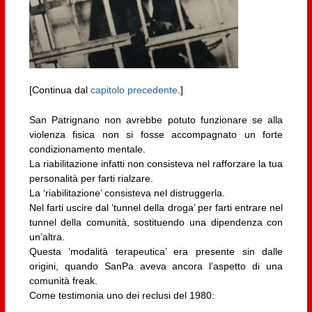
[Continua dal
capitolo precedente
.]
San Patrignano non avrebbe potuto funzionare se alla
violenza fisica non si fosse accompagnato un forte
condizionamento mentale.
La riabilitazione infatti non consisteva nel rafforzare la tua
personalità per farti rialzare.
La ‘riabilitazione’ consisteva nel distruggerla.
Nel farti uscire dal ‘tunnel della droga’ per farti entrare nel
tunnel della comunità, sostituendo una dipendenza con
un’altra.
Questa ‘modalità terapeutica’ era presente sin dalle
origini, quando SanPa aveva ancora l’aspetto di una
comunità freak.
Come testimonia uno dei reclusi del 1980: