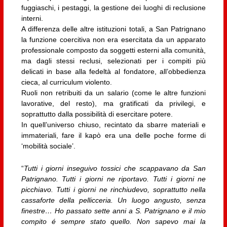
fuggiaschi, i pestaggi, la gestione dei luoghi di reclusione
interni.
A differenza delle altre istituzioni totali, a San Patrignano
la funzione coercitiva non era esercitata da un apparato
professionale composto da soggetti esterni alla comunità,
ma dagli stessi reclusi, selezionati per i compiti più
delicati in base alla fedeltà al fondatore, all’obbedienza
cieca, al curriculum violento.
Ruoli non retribuiti da un salario (come le altre funzioni
lavorative, del resto), ma gratificati da privilegi, e
soprattutto dalla possibilità di esercitare potere.
In quell’universo chiuso, recintato da sbarre materiali e
immateriali, fare il kapò era una delle poche forme di
‘mobilità sociale’.
“
Tutti i giorni inseguivo tossici che scappavano da San
Patrignano. Tutti i giorni ne riportavo. Tutti i giorni ne
picchiavo. Tutti i giorni ne rinchiudevo, soprattutto nella
cassaforte della pellicceria. Un luogo angusto, senza
finestre… Ho passato sette anni a S. Patrignano e il mio
compito é sempre stato quello. Non sapevo mai la