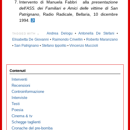
Intervento di Manuela Fabbri alla
presentazione
dell’ASS. dei Familiari e Amici delle vittime di San
Patrignano
, Radio Radicale, Bellaria, 10 dicembre
1994.
Andrea Delogu
•
Antonella De Stefani
•
TAGGED WITH →
Elisabetta De Giovanni
•
Raimondo Crivellin
•
Roberto Maranzano
•
San Patrignano
•
Stefano Ippolito
•
Vincenzo Muccioli
Contenuti
Interventi
Recensioni
Controinformazione
Interviste
Testi
Poesia
Cinema & tv
Schegge taglienti
Cronache del pre-bomba