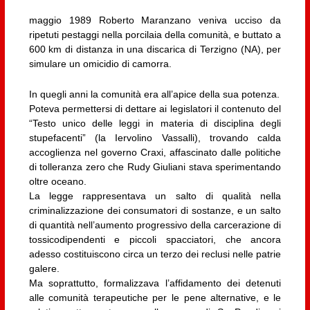
maggio 1989 Roberto Maranzano veniva ucciso da
ripetuti pestaggi nella porcilaia della comunità, e buttato a
600 km di distanza in una discarica di Terzigno (NA), per
simulare un omicidio di camorra.
In quegli anni la comunità era all’apice della sua potenza.
Poteva permettersi di dettare ai legislatori il contenuto del
“Testo unico delle leggi in materia di disciplina degli
stupefacenti” (la Iervolino Vassalli), trovando calda
accoglienza nel governo Craxi, affascinato dalle politiche
di tolleranza zero che Rudy Giuliani stava sperimentando
oltre oceano.
La legge rappresentava un salto di qualità nella
criminalizzazione dei consumatori di sostanze, e un salto
di quantità nell’aumento progressivo della carcerazione di
tossicodipendenti e piccoli spacciatori, che ancora
adesso costituiscono circa un terzo dei reclusi nelle patrie
galere.
Ma soprattutto, formalizzava l’affidamento dei detenuti
alle comunità terapeutiche per le pene alternative, e le