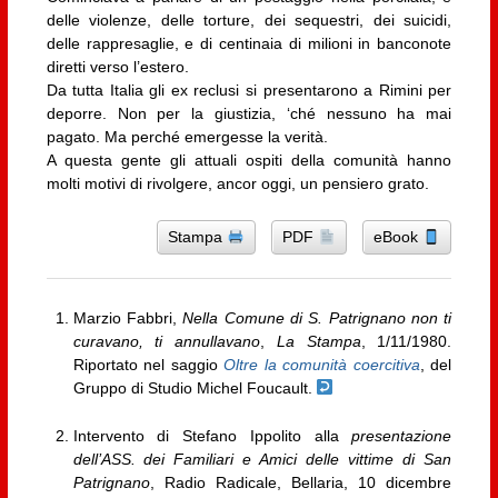
delle violenze, delle torture, dei sequestri, dei suicidi,
delle rappresaglie, e di centinaia di milioni in banconote
diretti verso l’estero.
Da tutta Italia gli ex reclusi si presentarono a Rimini per
deporre. Non per la giustizia, ‘ché nessuno ha mai
pagato. Ma perché emergesse la verità.
A questa gente gli attuali ospiti della comunità hanno
molti motivi di rivolgere, ancor oggi, un pensiero grato.
Stampa
PDF
eBook
Marzio Fabbri,
Nella Comune di S. Patrignano non ti
curavano, ti annullavano
,
La Stampa
, 1/11/1980.
Riportato nel saggio
Oltre la comunità coercitiva
, del
Gruppo di Studio Michel Foucault.
Intervento di Stefano Ippolito alla
presentazione
dell’ASS. dei Familiari e Amici delle vittime di San
Patrignano
, Radio Radicale, Bellaria, 10 dicembre