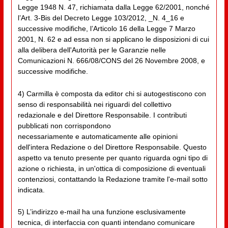
Legge 1948 N. 47, richiamata dalla Legge 62/2001, nonché
l’Art. 3-Bis del Decreto Legge 103/2012, _N. 4_16 e
successive modifiche, l’Articolo 16 della Legge 7 Marzo
2001, N. 62 e ad essa non si applicano le disposizioni di cui
alla delibera dell'Autorità per le Garanzie nelle
Comunicazioni N. 666/08/CONS del 26 Novembre 2008, e
successive modifiche.
4) Carmilla è composta da editor chi si autogestiscono con
senso di responsabilità nei riguardi del collettivo
redazionale e del Direttore Responsabile. I contributi
pubblicati non corrispondono
necessariamente e automaticamente alle opinioni
dell'intera Redazione o del Direttore Responsabile. Questo
aspetto va tenuto presente per quanto riguarda ogni tipo di
azione o richiesta, in un'ottica di composizione di eventuali
contenziosi, contattando la Redazione tramite l'e-mail sotto
indicata.
5) L’indirizzo e-mail ha una funzione esclusivamente
tecnica, di interfaccia con quanti intendano comunicare