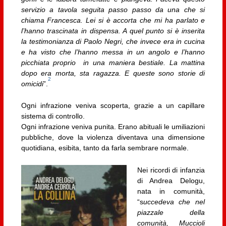
servizio a tavola seguita passo passo da una che si
chiama Francesca. Lei si è accorta che mi ha parlato e
l’hanno trascinata in dispensa. A quel punto si è inserita
la testimonianza di Paolo Negri, che invece era in cucina
e ha visto che l’hanno messa in un angolo e l’hanno
picchiata proprio in una maniera bestiale. La mattina
dopo era morta, sta ragazza. E queste sono storie di
2
omicidi
”.
Ogni infrazione veniva scoperta, grazie a un capillare
sistema di controllo.
Ogni infrazione veniva punita. Erano abituali le umiliazioni
pubbliche, dove la violenza diventava una dimensione
quotidiana, esibita, tanto da farla sembrare normale.
Nei ricordi di infanzia
di Andrea Delogu,
nata in comunità,
“s
uccedeva che nel
piazzale della
comunità, Muccioli