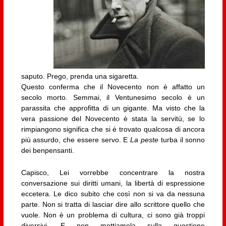
saputo. Prego, prenda una sigaretta.
Questo conferma che il Novecento non è affatto un
secolo morto. Semmai, il Ventunesimo secolo è un
parassita che approfitta di un gigante. Ma visto che la
vera passione del Novecento è stata la servitù, se lo
rimpiangono significa che si è trovato qualcosa di ancora
più assurdo, che essere servo. E
La peste
turba il sonno
dei benpensanti.
Capisco, Lei vorrebbe concentrare la nostra
conversazione sui diritti umani, la libertà di espressione
eccetera. Le dico subito che così non si va da nessuna
parte. Non si tratta di lasciar dire allo scrittore quello che
vuole. Non è un problema di cultura, ci sono già troppi
diversivi. E non mettiamola sulla questione