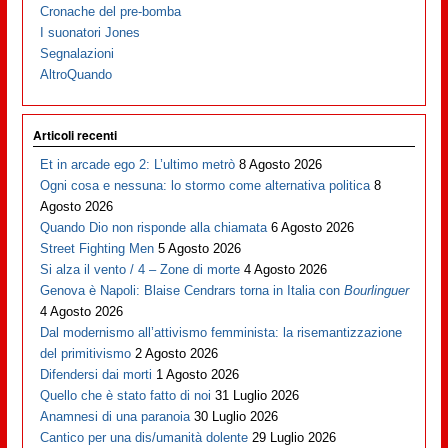
Cronache del pre-bomba
I suonatori Jones
Segnalazioni
AltroQuando
Articoli recenti
Et in arcade ego 2: L’ultimo metrò
8 Agosto 2026
Ogni cosa e nessuna: lo stormo come alternativa politica
8
Agosto 2026
Quando Dio non risponde alla chiamata
6 Agosto 2026
Street Fighting Men
5 Agosto 2026
Si alza il vento / 4 – Zone di morte
4 Agosto 2026
Genova è Napoli: Blaise Cendrars torna in Italia con
Bourlinguer
4 Agosto 2026
Dal modernismo all’attivismo femminista: la risemantizzazione
del primitivismo
2 Agosto 2026
Difendersi dai morti
1 Agosto 2026
Quello che è stato fatto di noi
31 Luglio 2026
Anamnesi di una paranoia
30 Luglio 2026
Cantico per una dis/umanità dolente
29 Luglio 2026