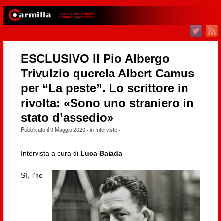
ESCLUSIVO Il Pio Albergo
Trivulzio querela Albert Camus
per “La peste”. Lo scrittore in
rivolta: «Sono uno straniero in
stato d’assedio»
Pubblicato il
9 Maggio 2020
· in
Interviste
·
Intervista a cura di
Luca Baiada
Sì, l’ho