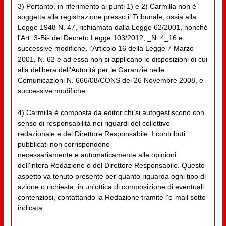
3) Pertanto, in riferimento ai punti 1) e 2) Carmilla non è
soggetta alla registrazione presso il Tribunale, ossia alla
Legge 1948 N. 47, richiamata dalla Legge 62/2001, nonché
l’Art. 3-Bis del Decreto Legge 103/2012, _N. 4_16 e
successive modifiche, l’Articolo 16 della Legge 7 Marzo
2001, N. 62 e ad essa non si applicano le disposizioni di cui
alla delibera dell'Autorità per le Garanzie nelle
Comunicazioni N. 666/08/CONS del 26 Novembre 2008, e
successive modifiche.
4) Carmilla è composta da editor chi si autogestiscono con
senso di responsabilità nei riguardi del collettivo
redazionale e del Direttore Responsabile. I contributi
pubblicati non corrispondono
necessariamente e automaticamente alle opinioni
dell'intera Redazione o del Direttore Responsabile. Questo
aspetto va tenuto presente per quanto riguarda ogni tipo di
azione o richiesta, in un'ottica di composizione di eventuali
contenziosi, contattando la Redazione tramite l'e-mail sotto
indicata.