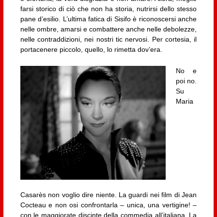
farsi storico di ciò che non ha storia, nutrirsi dello stesso
pane d’esilio. L’ultima fatica di Sisifo è riconoscersi anche
nelle ombre, amarsi e combattere anche nelle debolezze,
nelle contraddizioni, nei nostri tic nervosi. Per cortesia, il
portacenere piccolo, quello, lo rimetta dov’era.
No e
poi no.
Su
Maria
Casarès non voglio dire niente. La guardi nei film di Jean
Cocteau e non osi confrontarla – unica, una vertigine! –
con le maggiorate discinte della commedia all’italiana. La