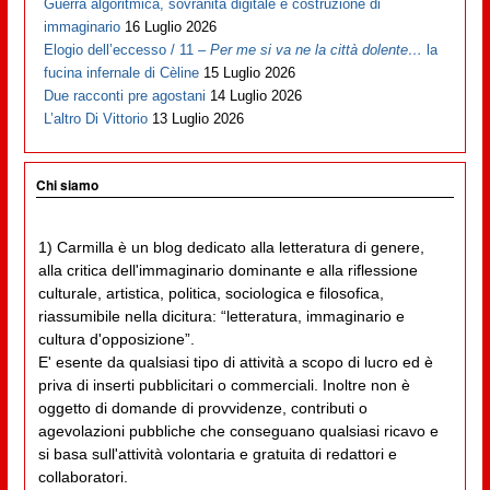
Guerra algoritmica, sovranità digitale e costruzione di
immaginario
16 Luglio 2026
Elogio dell’eccesso / 11 –
Per me si va ne la città dolente…
la
fucina infernale di Cèline
15 Luglio 2026
Due racconti pre agostani
14 Luglio 2026
L’altro Di Vittorio
13 Luglio 2026
Chi siamo
1) Carmilla è un blog dedicato alla letteratura di genere,
alla critica dell'immaginario dominante e alla riflessione
culturale, artistica, politica, sociologica e filosofica,
riassumibile nella dicitura: “letteratura, immaginario e
cultura d'opposizione”.
E' esente da qualsiasi tipo di attività a scopo di lucro ed è
priva di inserti pubblicitari o commerciali. Inoltre non è
oggetto di domande di provvidenze, contributi o
agevolazioni pubbliche che conseguano qualsiasi ricavo e
si basa sull'attività volontaria e gratuita di redattori e
collaboratori.