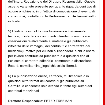
dell'intera Redazione o del Direttore Responsabile. Questo
aspetto va tenuto presente per quanto riguarda ogni tipo di
azione o richiesta, in un'ottica di composizione di eventuali
contenziosi, contattando la Redazione tramite l'e-mail sotto
indicata.
5) L’indirizzo e-mail ha una funzione esclusivamente
tecnica, di interfaccia con quanti intendano comunicare
osservazioni relativamente al materiale già pubblicato
(titolarità delle immagini, dei contributi e correttezza dei
medesimi), motivo per cui non si risponderà' a chi lo userà
per inviare contributi da pubblicare o a qualsiasi tipo di
richiesta di carattere editoriale, commento o discussione.
Esso è: carmillaonline_legal chiocciola libero.it
6) La pubblicazione online, cartacea, multimediale o in
qualsiasi altro format dei contributi già pubblicati su
Carmilla, è consentita solo citando la fonte egli autori dei
contributi menzionati.
Direttore Responsabile: PETER FREEMAN