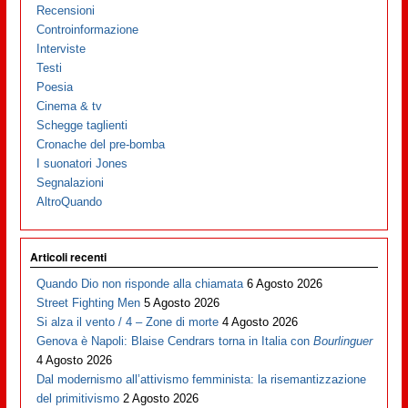
Recensioni
Controinformazione
Interviste
Testi
Poesia
Cinema & tv
Schegge taglienti
Cronache del pre-bomba
I suonatori Jones
Segnalazioni
AltroQuando
Articoli recenti
Quando Dio non risponde alla chiamata
6 Agosto 2026
Street Fighting Men
5 Agosto 2026
Si alza il vento / 4 – Zone di morte
4 Agosto 2026
Genova è Napoli: Blaise Cendrars torna in Italia con
Bourlinguer
4 Agosto 2026
Dal modernismo all’attivismo femminista: la risemantizzazione
del primitivismo
2 Agosto 2026