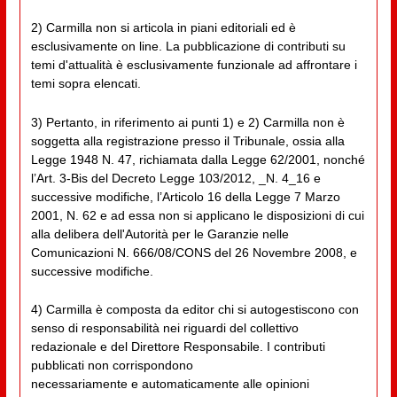
2) Carmilla non si articola in piani editoriali ed è
esclusivamente on line. La pubblicazione di contributi su
temi d'attualità è esclusivamente funzionale ad affrontare i
temi sopra elencati.
3) Pertanto, in riferimento ai punti 1) e 2) Carmilla non è
soggetta alla registrazione presso il Tribunale, ossia alla
Legge 1948 N. 47, richiamata dalla Legge 62/2001, nonché
l’Art. 3-Bis del Decreto Legge 103/2012, _N. 4_16 e
successive modifiche, l’Articolo 16 della Legge 7 Marzo
2001, N. 62 e ad essa non si applicano le disposizioni di cui
alla delibera dell'Autorità per le Garanzie nelle
Comunicazioni N. 666/08/CONS del 26 Novembre 2008, e
successive modifiche.
4) Carmilla è composta da editor chi si autogestiscono con
senso di responsabilità nei riguardi del collettivo
redazionale e del Direttore Responsabile. I contributi
pubblicati non corrispondono
necessariamente e automaticamente alle opinioni