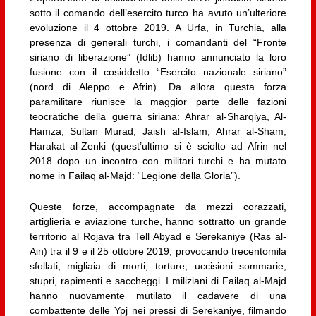
sotto il comando dell’esercito turco ha avuto un’ulteriore
evoluzione il 4 ottobre 2019. A Urfa, in Turchia, alla
presenza di generali turchi, i comandanti del “Fronte
siriano di liberazione” (Idlib) hanno annunciato la loro
fusione con il cosiddetto “Esercito nazionale siriano”
(nord di Aleppo e Afrin). Da allora questa forza
paramilitare riunisce la maggior parte delle fazioni
teocratiche della guerra siriana: Ahrar al-Sharqiya, Al-
Hamza, Sultan Murad, Jaish al-Islam, Ahrar al-Sham,
Harakat al-Zenki (quest’ultimo si è sciolto ad Afrin nel
2018 dopo un incontro con militari turchi e ha mutato
nome in Failaq al-Majd: “Legione della Gloria”).
Queste forze, accompagnate da mezzi corazzati,
artiglieria e aviazione turche, hanno sottratto un grande
territorio al Rojava tra Tell Abyad e Serekaniye (Ras al-
Ain) tra il 9 e il 25 ottobre 2019, provocando trecentomila
sfollati, migliaia di morti, torture, uccisioni sommarie,
stupri, rapimenti e saccheggi. I miliziani di Failaq al-Majd
hanno nuovamente mutilato il cadavere di una
combattente delle Ypj nei pressi di Serekaniye, filmando