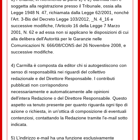
soggetta alla registrazione presso il Tribunale, ossia alla
Legge 1948 N. 47, richiamata dalla Legge 62/2001, nonché
l’Art. 3-Bis del Decreto Legge 103/2012, _N. 4_16 e
successive modifiche, l’Articolo 16 della Legge 7 Marzo
2001, N. 62 e ad essa non si applicano le disposizioni di cui
alla delibera dell'Autorità per le Garanzie nelle
Comunicazioni N. 666/08/CONS del 26 Novembre 2008, e
successive modifiche.
4) Carmilla è composta da editor chi si autogestiscono con
senso di responsabilità nei riguardi del collettivo
redazionale e del Direttore Responsabile. I contributi
pubblicati non corrispondono
necessariamente e automaticamente alle opinioni
dell'intera Redazione o del Direttore Responsabile. Questo
aspetto va tenuto presente per quanto riguarda ogni tipo di
azione o richiesta, in un'ottica di composizione di eventuali
contenziosi, contattando la Redazione tramite l'e-mail sotto
indicata.
5) L’indirizzo e-mail ha una funzione esclusivamente