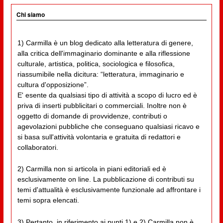
Chi siamo
1) Carmilla è un blog dedicato alla letteratura di genere,
alla critica dell'immaginario dominante e alla riflessione
culturale, artistica, politica, sociologica e filosofica,
riassumibile nella dicitura: “letteratura, immaginario e
cultura d'opposizione”.
E' esente da qualsiasi tipo di attività a scopo di lucro ed è
priva di inserti pubblicitari o commerciali. Inoltre non è
oggetto di domande di provvidenze, contributi o
agevolazioni pubbliche che conseguano qualsiasi ricavo e
si basa sull'attività volontaria e gratuita di redattori e
collaboratori.
2) Carmilla non si articola in piani editoriali ed è
esclusivamente on line. La pubblicazione di contributi su
temi d'attualità è esclusivamente funzionale ad affrontare i
temi sopra elencati.
3) Pertanto, in riferimento ai punti 1) e 2) Carmilla non è