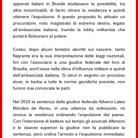
apparati italiani in Brasile studiavano la possibilità, tra
altre innominabili, di farmi ritirare la residenza e quindi
ottenere l’espulsione. A questo proposito fu attivato un
procuratore, noto magistrato di estrema destra, legato
all’ambasciata italiana, tramite la lobby militarista che
porterà Bolsonaro al potere.
Costui, dopo alcuni tentativi abortiti sul nascere, tanto
flagrante era la sua interpretazione delle leggi nazionali,
finì con l’associarsi a una giudice federale del foro di
Brasilia, anch’essa nella sfera d’influenza militare e quindi
dell’ambasciata italiana. Si istruì in segreto un processo
dove, in barba a tutte le norme giuridiche previste, non
furono mai convocate le parti.
Nel 2015 la sentenza della giudice federale Adverci Lates
Mendes de Abreu, in una udienza da sottosuolo, mi
revoca la residenza ordinando l’espulsione dal paese.
Con l’intenzione di battere sul tempo gli avvocati difensori
e le istanze superiori la giudice non fa pubblicare la
sentenza, però ordina l’arresto e l’espulsione immediata.