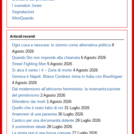
I suonatori Jones
Segnalazioni
AltroQuando
Articoli recenti
Ogni cosa e nessuna: lo stormo come alternativa politica
8
Agosto 2026
Quando Dio non risponde alla chiamata
6 Agosto 2026
Street Fighting Men
5 Agosto 2026
Si alza il vento / 4 – Zone di morte
4 Agosto 2026
Genova è Napoli: Blaise Cendrars torna in Italia con
Bourlinguer
4 Agosto 2026
Dal modernismo all’attivismo femminista: la risemantizzazione
del primitivismo
2 Agosto 2026
Difendersi dai morti
1 Agosto 2026
Quello che è stato fatto di noi
31 Luglio 2026
Anamnesi di una paranoia
30 Luglio 2026
Cantico per una dis/umanità dolente
29 Luglio 2026
Il sostenitore ideale
28 Luglio 2026
La storia non è una fossa comune
27 Luglio 2026