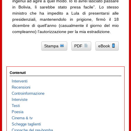
ingenui ad agire a quel modo. Io lo avrei lasciato passare
in Bolivia, lì sarebbe stato presa facile”. Lo stesso
ministro che ha impedito a Lula di presentarsi alle
presidenziali, mantenendolo in prigione, firmò il 18
dicembre di quell’anno (casualmente il giorno del mio
compleanno) l’autorizzazione per la mia estradizione.
Stampa
PDF
eBook
Contenuti
Interventi
Recensioni
Controinformazione
Interviste
Testi
Poesia
Cinema & tv
Schegge taglienti
Cronache del pre-bomba