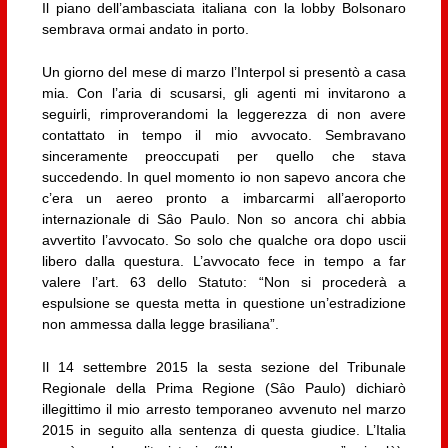
Il piano dell’ambasciata italiana con la lobby Bolsonaro
sembrava ormai andato in porto.
Un giorno del mese di marzo l’Interpol si presentò a casa
mia. Con l’aria di scusarsi, gli agenti mi invitarono a
seguirli, rimproverandomi la leggerezza di non avere
contattato in tempo il mio avvocato. Sembravano
sinceramente preoccupati per quello che stava
succedendo. In quel momento io non sapevo ancora che
c’era un aereo pronto a imbarcarmi all’aeroporto
internazionale di Sȃo Paulo. Non so ancora chi abbia
avvertito l’avvocato. So solo che qualche ora dopo uscii
libero dalla questura. L’avvocato fece in tempo a far
valere l’art. 63 dello Statuto: “Non si procederà a
espulsione se questa metta in questione un’estradizione
non ammessa dalla legge brasiliana”.
Il 14 settembre 2015 la sesta sezione del Tribunale
Regionale della Prima Regione (Sȃo Paulo) dichiarò
illegittimo il mio arresto temporaneo avvenuto nel marzo
2015 in seguito alla sentenza di questa giudice. L’Italia