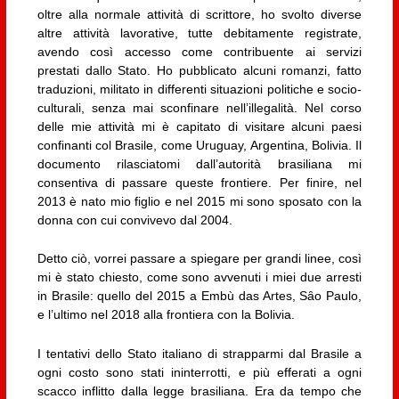
oltre alla normale attività di scrittore, ho svolto diverse
altre attività lavorative, tutte debitamente registrate,
avendo così accesso come contribuente ai servizi
prestati dallo Stato. Ho pubblicato alcuni romanzi, fatto
traduzioni, militato in differenti situazioni politiche e socio-
culturali, senza mai sconfinare nell’illegalità. Nel corso
delle mie attività mi è capitato di visitare alcuni paesi
confinanti col Brasile, come Uruguay, Argentina, Bolivia. Il
documento rilasciatomi dall’autorità brasiliana mi
consentiva di passare queste frontiere. Per finire, nel
2013 è nato mio figlio e nel 2015 mi sono sposato con la
donna con cui convivevo dal 2004.
Detto ciò, vorrei passare a spiegare per grandi linee, così
mi è stato chiesto, come sono avvenuti i miei due arresti
in Brasile: quello del 2015 a Embù das Artes, Sȃo Paulo,
e l’ultimo nel 2018 alla frontiera con la Bolivia.
I tentativi dello Stato italiano di strapparmi dal Brasile a
ogni costo sono stati ininterrotti, e più efferati a ogni
scacco inflitto dalla legge brasiliana. Era da tempo che