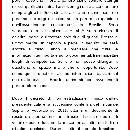
però il caso che finora a parlare siano sempre stati gli
stessi, quelli chiamati ad assolvere gli uni e a condannare
sempre gli altri. Succede allora che non sono poche le
persone che oggi mi chiedono un parere su questo o
quell’avvenimento consumatosi in Brasile. Sono
soprattutto tre gli episodi che mi è stato chiesto di
chiarire. Vorrei qui trattare solo due di questi. Il terzo e
ultimo merita un capitolo a parte in seguito, se sarà
ancora il caso. Tengo a precisare che tutte le
informazioni qui riportate sono documentabili nei rispettivi
luoghi di competenza. So che non posso dilungarmi,
questione di spazio ma anche di opportunità. Devo
comunque premettere alcune informazioni basilari sul
mio stato civile in Brasile, altrimenti certi avvenimenti
perderebbero senso.
Dopo il decreto di non estradizione firmato dall’ex
presidente Lula e la successiva conferma del Tribunale
Supremo Federale nel 2011, ottenni un documento di
residenza permanente in Brasile. Escluso quello di
votare, questo documento mi conferiva tutti i diritti di un
cittadino qualsiasi. Durante tutto il periodo brasiliano,