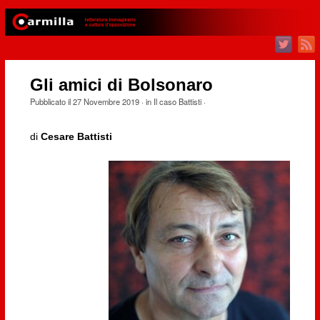
Gli amici di Bolsonaro
Pubblicato il
27 Novembre 2019
· in
Il caso Battisti
·
di
Cesare Battisti