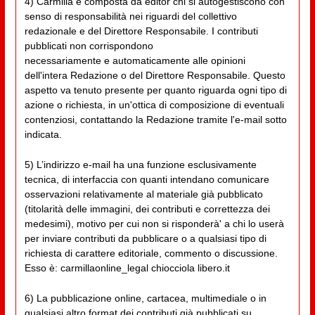
4) Carmilla è composta da editor chi si autogestiscono con
senso di responsabilità nei riguardi del collettivo
redazionale e del Direttore Responsabile. I contributi
pubblicati non corrispondono
necessariamente e automaticamente alle opinioni
dell'intera Redazione o del Direttore Responsabile. Questo
aspetto va tenuto presente per quanto riguarda ogni tipo di
azione o richiesta, in un'ottica di composizione di eventuali
contenziosi, contattando la Redazione tramite l'e-mail sotto
indicata.
5) L’indirizzo e-mail ha una funzione esclusivamente
tecnica, di interfaccia con quanti intendano comunicare
osservazioni relativamente al materiale già pubblicato
(titolarità delle immagini, dei contributi e correttezza dei
medesimi), motivo per cui non si risponderà' a chi lo userà
per inviare contributi da pubblicare o a qualsiasi tipo di
richiesta di carattere editoriale, commento o discussione.
Esso è: carmillaonline_legal chiocciola libero.it
6) La pubblicazione online, cartacea, multimediale o in
qualsiasi altro format dei contributi già pubblicati su