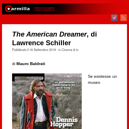
The American Dreamer
, di
Lawrence Schiller
Pubblicato il
16 Settembre 2019
· in
Cinema & tv
·
di
Mauro Baldrati
Se esistesse un
museo