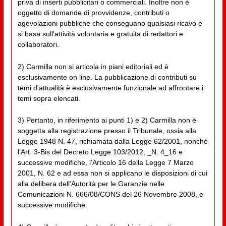
priva di inserti pubblicitari o commerciali. Inoltre non è
oggetto di domande di provvidenze, contributi o
agevolazioni pubbliche che conseguano qualsiasi ricavo e
si basa sull'attività volontaria e gratuita di redattori e
collaboratori.
2) Carmilla non si articola in piani editoriali ed è
esclusivamente on line. La pubblicazione di contributi su
temi d'attualità è esclusivamente funzionale ad affrontare i
temi sopra elencati.
3) Pertanto, in riferimento ai punti 1) e 2) Carmilla non è
soggetta alla registrazione presso il Tribunale, ossia alla
Legge 1948 N. 47, richiamata dalla Legge 62/2001, nonché
l’Art. 3-Bis del Decreto Legge 103/2012, _N. 4_16 e
successive modifiche, l’Articolo 16 della Legge 7 Marzo
2001, N. 62 e ad essa non si applicano le disposizioni di cui
alla delibera dell'Autorità per le Garanzie nelle
Comunicazioni N. 666/08/CONS del 26 Novembre 2008, e
successive modifiche.