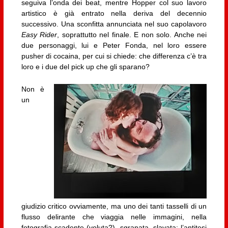
seguiva l’onda dei beat, mentre Hopper col suo lavoro
artistico è già entrato nella deriva del decennio
successivo. Una sconfitta annunciata nel suo capolavoro
Easy Rider
, soprattutto nel finale. E non solo. Anche nei
due personaggi, lui e Peter Fonda, nel loro essere
pusher di cocaina, per cui si chiede: che differenza c’è tra
loro e i due del pick up che gli sparano?
Non è
un
giudizio critico ovviamente, ma uno dei tanti tasselli di un
flusso delirante che viaggia nelle immagini, nella
fotografia scadente (voluta?), sgranata, slavata; l’antitesi