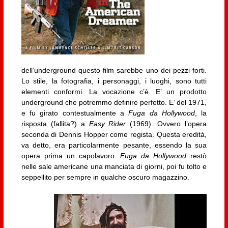
dell’underground questo film sarebbe uno dei pezzi forti.
Lo stile, la fotografia, i personaggi, i luoghi, sono tutti
elementi conformi. La vocazione c’è. E’ un prodotto
underground che potremmo definire perfetto. E’ del 1971,
e fu girato contestualmente a
Fuga da Hollywood
, la
risposta (fallita?) a
Easy Rider
(1969). Ovvero l’opera
seconda di Dennis Hopper come regista. Questa eredità,
va detto, era particolarmente pesante, essendo la sua
opera prima un capolavoro.
Fuga da Hollywood
restò
nelle sale americane una manciata di giorni, poi fu tolto e
seppellito per sempre in qualche oscuro magazzino.