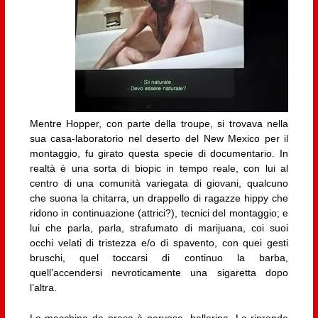
Mentre Hopper, con parte della troupe, si trovava nella
sua casa-laboratorio nel deserto del New Mexico per il
montaggio, fu girato questa specie di documentario. In
realtà è una sorta di biopic in tempo reale, con lui al
centro di una comunità variegata di giovani, qualcuno
che suona la chitarra, un drappello di ragazze hippy che
ridono in continuazione (attrici?), tecnici del montaggio; e
lui che parla, parla, strafumato di marijuana, coi suoi
occhi velati di tristezza e/o di spavento, con quei gesti
bruschi, quel toccarsi di continuo la barba,
quell’accendersi nevroticamente una sigaretta dopo
l’altra.