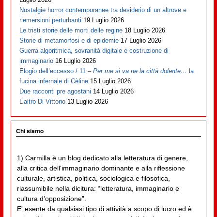
Nostalgie horror contemporanee tra desiderio di un altrove e
riemersioni perturbanti
19 Luglio 2026
Le tristi storie delle morti delle regine
18 Luglio 2026
Storie di metamorfosi e di epidemie
17 Luglio 2026
Guerra algoritmica, sovranità digitale e costruzione di
immaginario
16 Luglio 2026
Elogio dell’eccesso / 11 –
Per me si va ne la città dolente…
la
fucina infernale di Cèline
15 Luglio 2026
Due racconti pre agostani
14 Luglio 2026
L’altro Di Vittorio
13 Luglio 2026
Chi siamo
1) Carmilla è un blog dedicato alla letteratura di genere,
alla critica dell'immaginario dominante e alla riflessione
culturale, artistica, politica, sociologica e filosofica,
riassumibile nella dicitura: “letteratura, immaginario e
cultura d'opposizione”.
E' esente da qualsiasi tipo di attività a scopo di lucro ed è