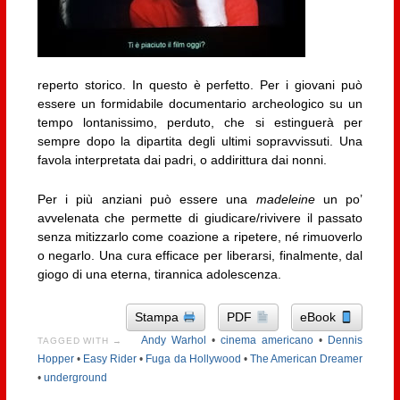
reperto storico. In questo è perfetto. Per i giovani può
essere un formidabile documentario archeologico su un
tempo lontanissimo, perduto, che si estinguerà per
sempre dopo la dipartita degli ultimi sopravvissuti. Una
favola interpretata dai padri, o addirittura dai nonni.
Per i più anziani può essere una
madeleine
un po’
avvelenata che permette di giudicare/rivivere il passato
senza mitizzarlo come coazione a ripetere, né rimuoverlo
o negarlo. Una cura efficace per liberarsi, finalmente, dal
giogo di una eterna, tirannica adolescenza.
Stampa
PDF
eBook
Andy Warhol
•
cinema americano
•
Dennis
TAGGED WITH →
Hopper
•
Easy Rider
•
Fuga da Hollywood
•
The American Dreamer
•
underground