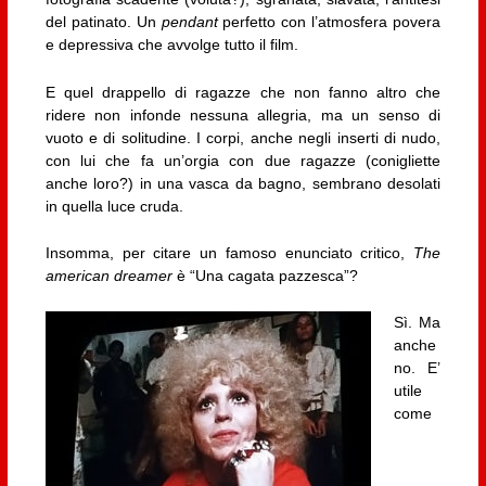
del patinato. Un
pendant
perfetto con l’atmosfera povera
e depressiva che avvolge tutto il film.
E quel drappello di ragazze che non fanno altro che
ridere non infonde nessuna allegria, ma un senso di
vuoto e di solitudine. I corpi, anche negli inserti di nudo,
con lui che fa un’orgia con due ragazze (conigliette
anche loro?) in una vasca da bagno, sembrano desolati
in quella luce cruda.
Insomma, per citare un famoso enunciato critico,
The
american dreamer
è “Una cagata pazzesca”?
Sì. Ma
anche
no. E’
utile
come