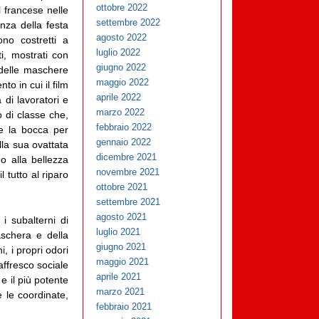
ottobre 2022
l francese nelle
settembre 2022
nza della festa
agosto 2022
ono costretti a
luglio 2022
i, mostrati con
giugno 2022
 delle maschere
maggio 2022
o in cui il film
aprile 2022
di lavoratori e
marzo 2022
 di classe che,
febbraio 2022
 e la bocca per
gennaio 2022
lla sua ovattata
dicembre 2021
o alla bellezza
novembre 2021
 il tutto al riparo
ottobre 2021
settembre 2021
agosto 2021
i subalterni di
luglio 2021
schera e della
giugno 2021
, i propri odori
maggio 2021
affresco sociale
aprile 2021
 il più potente
marzo 2021
 le coordinate,
febbraio 2021