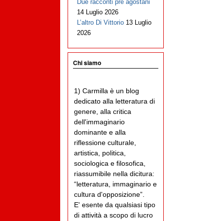
Due racconti pre agostani
14 Luglio 2026
L’altro Di Vittorio
13 Luglio
2026
Chi siamo
1) Carmilla è un blog
dedicato alla letteratura di
genere, alla critica
dell'immaginario
dominante e alla
riflessione culturale,
artistica, politica,
sociologica e filosofica,
riassumibile nella dicitura:
“letteratura, immaginario e
cultura d'opposizione”.
E' esente da qualsiasi tipo
di attività a scopo di lucro