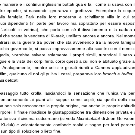
 maniere e i continui inglesismi buttati qua e là, come si usava con i
 altre epoche, si nasconde ignoranza e grettezza. Esemplare la seque
lla famiglia Park nella loro moderna e scintillante villa in cui s
 suoi dipendenti (in parte per lavoro ma soprattuto per essere espost
“articoli” in vetrina), che porta con sé il disvelamento e la caduta
qui che scatta la vendetta di Ki-taek, umiliato ancora e ancora. Nel moment
rarsi sulla guerra tra poveri che sta avvenendo tra la nuova famiglia 
ecchia governante, si passa improvvisamente allo scontro con il nemico
gedia, vorrebbe salvare solamente i propri simili, turandosi il naso
gue e la vista dei corpi feriti, corpi questi a cui non è abituato grazie a
a. Analogamente, mentre critici e giurati riuniti a Cannes applaudivan
film, qualcuno di noi gli puliva i cessi, preparava loro
brunch
e
buffet
,
i delicati.
ssaggio tutto crolla, lasciandoci la sensazione che l’unica via per 
ntaneamente ai piani alti, seppur come ospiti, sia quella della ma
na non solo nascondere la propria origine, ma anche le proprie abitudini
porei. Il finale ribadisce la giustapposizione tra dimensione privata e 
atterizza il cinema sudcoreano (si veda
Microhabitat
di Jeon Go-woon e
Ki-duk) e volontariamente confonde realtà e sogno per farci perdere
un tipo di soluzione o lieto fine.