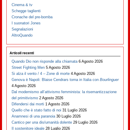
Cinema & tv
Schegge taglienti
Cronache del pre-bomba
I suonatori Jones
Segnalazioni
AltroQuando
Articoli recenti
Quando Dio non risponde alla chiamata
6 Agosto 2026
Street Fighting Men
5 Agosto 2026
Si alza il vento / 4 – Zone di morte
4 Agosto 2026
Genova è Napoli: Blaise Cendrars torna in Italia con
Bourlinguer
4 Agosto 2026
Dal modernismo all’attivismo femminista: la risemantizzazione
del primitivismo
2 Agosto 2026
Difendersi dai morti
1 Agosto 2026
Quello che è stato fatto di noi
31 Luglio 2026
Anamnesi di una paranoia
30 Luglio 2026
Cantico per una dis/umanità dolente
29 Luglio 2026
Il sostenitore ideale
28 Luglio 2026