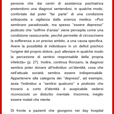
persone che dai centri di assistenza psichiatrica
pretendono una diagnosi sentendosi, in qualche modo,
confortate dal poter “far parte” di una condizione
sottoposta a vigilanza dalla scienza medica. «Può
sembrare paradossale, ma spesso “essere depresso”
piuttosto che “soffrire d’ansia” viene percepita come una
condizione rassicurante, perché permette di circoscrivere
la sofferenza a un preciso ambito, a una causa specifica.
Avere la possibilità di individuare in un deficit psichico
l’origine del proprio dolore, può alleviare in qualche modo
la percezione di sentirsi responsabile della propria
infelicità» (p. 27). Inoltre, continua Ronzano, la diagnosi
sembra poter donare all’individuo un’identità, cosa che
nell’attuale società sembra essere indispensabile.
Appartenere alla categoria dei “depressi”, ad esempio,
aiuta l’individuo a “sentirsi qualcuno” e piuttosto che
trovarsi a corto d’identità è auspicabile vedersi
riconosciuto un disturbo mentale. Insomma, meglio
essere malati che niente.
Di fronte a pazienti che giungono nei day hospital