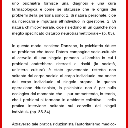
uno psichiatra fornisce una diagnosi e una cura
farmacologica è come se statuisse che le origini dei
problemi della persona sono: 1. di natura personale, cioè
da ricercarsi e imputarsi all’individuo in questione. 2. Di
natura chimico-neurale, cioè risiedono in un qualche non
meglio specificato disturbo neurotrasmettitoriale» (p. 83).
In questo modo, sostiene Ronzano, la psichiatria riduce
un problema che tocca l’intera compagine socio-cultuale
al cervello di una singola persona. «L’ambito in cui i
problemi andrebbero ricercati e risolti (la società,
un’intera cultura) è stato gravemente ristretto non
soltanto dal corpo sociale al corpo individuale, ma anche
dal corpo individuale al singolo organo. In questa
operazione riduzionista, la psichiatria non è per nulla
ecologica dal momento che – pur ammettendo, in teoria,
che i problemi si formano in ambiente collettivo – nella
pratica interviene soltanto sul cervello dei singoli
individui» (pp. 83-84).
Attraverso tale pratica riduzionista l’autoritarismo medico-