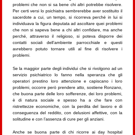
problemi che non si sa bene chi altri potrebbe risolvere.
Per certi versi lo psichiatra sembrerebbe aver sostituito il
sacerdote a cui, un tempo, si ricorreva perché in lui si
individuava la figura deputata ad ascoltare quei problemi
che non si sapeva bene a chi altri confidare, ma anche
perché, attraverso il religioso, si poteva disporre dei
contatti sociali dell’ambiente parrocchiale e questi
avrebbero potuto tornare utili al fine di risolvere i
problemi.
Se la maggior parte degli individui che si rivolgono ad un
servizio psichiatrico lo fanno nella speranza che gli
operatori prestino loro attenzione e capiscano i loro
problemi, occorre però prendere atto, sostiene Ronzano,
che buona parte delle loro sofferenze, dei loro problemi,
è di natura sociale e spesso ha a che fare con
ristrettezze economiche, con la perdita del lavoro e di
conseguenza del reddito, con delusioni affettive, con la
solitudine e con l’assenza di cure per gli anziani.
Anche se buona parte di chi ricorre ai day hospital