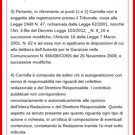
3) Pertanto, in riferimento ai punti 1) e 2) Carmilla non è
soggetta alla registrazione presso il Tribunale, ossia alla
Legge 1948 N. 47, richiamata dalla Legge 62/2001, nonché
l’Art. 3-Bis del Decreto Legge 103/2012, _N. 4_16 e
successive modifiche, l’Articolo 16 della Legge 7 Marzo
2001, N. 62 e ad essa non si applicano le disposizioni di cui
alla delibera dell'Autorità per le Garanzie nelle
Comunicazioni N. 666/08/CONS del 26 Novembre 2008, e
successive modifiche.
4) Carmilla è composta da editor chi si autogestiscono con
senso di responsabilità nei riguardi del collettivo
redazionale e del Direttore Responsabile. I contributi
pubblicati non corrispondono
necessariamente e automaticamente alle opinioni
dell'intera Redazione o del Direttore Responsabile. Questo
aspetto va tenuto presente per quanto riguarda ogni tipo di
azione o richiesta, in un'ottica di composizione di eventuali
contenziosi, contattando la Redazione tramite l'e-mail sotto
indicata.