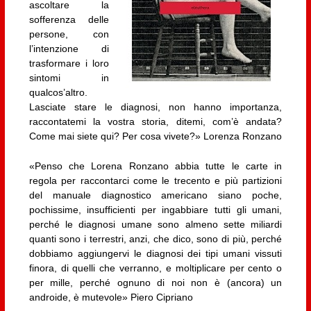
ascoltare la
sofferenza delle
persone, con
l’intenzione di
trasformare i loro
sintomi in
qualcos’altro.
Lasciate stare le diagnosi, non hanno importanza,
raccontatemi la vostra storia, ditemi, com’è andata?
Come mai siete qui? Per cosa vivete?» Lorenza Ronzano
«Penso che Lorena Ronzano abbia tutte le carte in
regola per raccontarci come le trecento e più partizioni
del manuale diagnostico americano siano poche,
pochissime, insufficienti per ingabbiare tutti gli umani,
perché le diagnosi umane sono almeno sette miliardi
quanti sono i terrestri, anzi, che dico, sono di più, perché
dobbiamo aggiungervi le diagnosi dei tipi umani vissuti
finora, di quelli che verranno, e moltiplicare per cento o
per mille, perché ognuno di noi non è (ancora) un
androide, è mutevole» Piero Cipriano