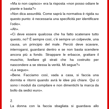
«Ma io non capisco» era la risposta «non posso odiare le
piante e basta?»
«Non dica assurdità. Come saprà la normativa è rigida su
questo punto: è necessaria una specificità per identificare
l’odio».
«Ah».
«Ci deve essere qualcosa che ha fatto scatenare tutto
questo, no? È sempre così, c’è sempre un colpevole, una
causa, un principio del male. Perciò deve scavare,
interrogarsi, guardarsi dentro e se non basta scendere
ancora più a fondo. Strappare le erbacce, grattare il
muschio, livellare gli strati che ha costruito per
nascondere a se stessa la verità. Mi segue?»
«La seguo».
«Bene. Facciamo così, vada a casa, si faccia una
dormita e ritorni quando avrà le idee più chiare. Qui ci
sono i moduli da compilare e non dimentichi la marca da
bollo da sedici euro».
2.
La donna con la faccia sbagliata si guardava allo