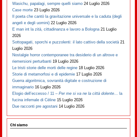
Wasichu, papalagi, sempre quelli siamo
24 Luglio 2026
Case morte
23 Luglio 2026
Il poeta che cantò la gravitazione universale e la caduta (degli
angeli e degli uomini)
22 Luglio 2026
E man int la zità, cittadinanza e lavoro a Bologna
21 Luglio
2026
Sottopagati, sporchi e puzzolenti: il lato cattivo della società
21
Luglio 2026
Nostalgie horror contemporanee tra desiderio di un altrove e
riemersioni perturbanti
19 Luglio 2026
Le tristi storie delle morti delle regine
18 Luglio 2026
Storie di metamorfosi e di epidemie
17 Luglio 2026
Guerra algoritmica, sovranità digitale e costruzione di
immaginario
16 Luglio 2026
Elogio dell’eccesso / 11 –
Per me si va ne la città dolente…
la
fucina infernale di Cèline
15 Luglio 2026
Due racconti pre agostani
14 Luglio 2026
Chi siamo