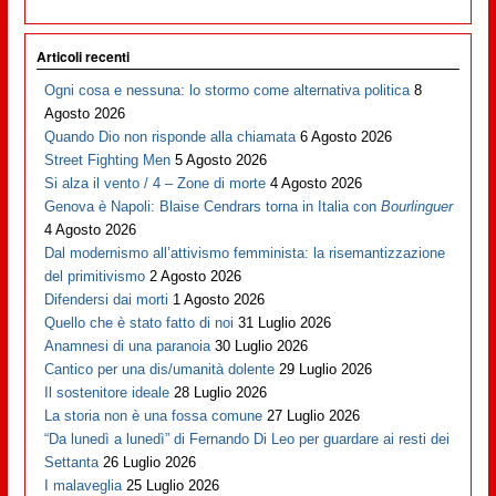
Articoli recenti
Ogni cosa e nessuna: lo stormo come alternativa politica
8
Agosto 2026
Quando Dio non risponde alla chiamata
6 Agosto 2026
Street Fighting Men
5 Agosto 2026
Si alza il vento / 4 – Zone di morte
4 Agosto 2026
Genova è Napoli: Blaise Cendrars torna in Italia con
Bourlinguer
4 Agosto 2026
Dal modernismo all’attivismo femminista: la risemantizzazione
del primitivismo
2 Agosto 2026
Difendersi dai morti
1 Agosto 2026
Quello che è stato fatto di noi
31 Luglio 2026
Anamnesi di una paranoia
30 Luglio 2026
Cantico per una dis/umanità dolente
29 Luglio 2026
Il sostenitore ideale
28 Luglio 2026
La storia non è una fossa comune
27 Luglio 2026
“Da lunedì a lunedì” di Fernando Di Leo per guardare ai resti dei
Settanta
26 Luglio 2026
I malaveglia
25 Luglio 2026