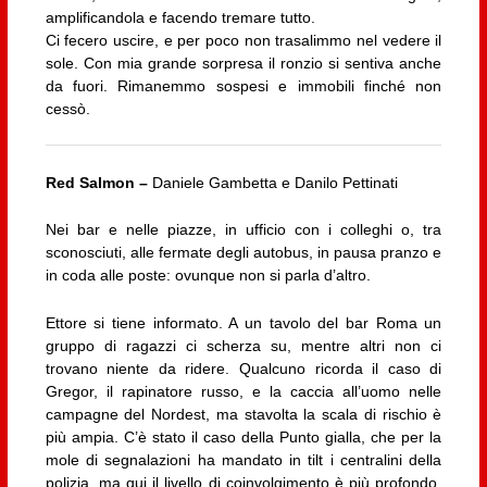
amplificandola e facendo tremare tutto.
Ci fecero uscire, e per poco non trasalimmo nel vedere il
sole. Con mia grande sorpresa il ronzio si sentiva anche
da fuori. Rimanemmo sospesi e immobili finché non
cessò.
Red Salmon –
Daniele Gambetta e Danilo Pettinati
Nei bar e nelle piazze, in ufficio con i colleghi o, tra
sconosciuti, alle fermate degli autobus, in pausa pranzo e
in coda alle poste: ovunque non si parla d’altro.
Ettore si tiene informato. A un tavolo del bar Roma un
gruppo di ragazzi ci scherza su, mentre altri non ci
trovano niente da ridere. Qualcuno ricorda il caso di
Gregor, il rapinatore russo, e la caccia all’uomo nelle
campagne del Nordest, ma stavolta la scala di rischio è
più ampia. C’è stato il caso della Punto gialla, che per la
mole di segnalazioni ha mandato in tilt i centralini della
polizia, ma qui il livello di coinvolgimento è più profondo.