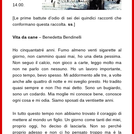
14.00.
[Le prime battute d’odio di sei dei quindici racconti che
conformano questa raccolta.
ss
.]
Vita da cane
– Benedetta Bendinelli
Ho cinquantatré anni. Fumo almeno venti sigarette al
giorno, non cammino quasi mai, ho una dieta pessima.
Non seguo il calcio, non gioco a carte, leggo molto ma
non ne parlo con nessuno. Ho un lavoro importante,
poco tempo, bevo spesso. Mi addormento alle tre, a volte
anche alle quattro di notte e mi sveglio presto. Ho tradito
quasi sempre e non l’ho mai detto. Sono un bugiardo,
sono un codardo. Mia moglie mi conosce bene, conosce
ogni cosa e mi odia. Siamo sposati da ventisette anni.
In tutto questo tempo non abbiamo trovato il coraggio di
mettere al mondo un figlio. Un giorno come tanti dei miei,
proprio oggi, ho deciso di lasciarla. Non so perché
proprio adesso e non ci ho pensato troppo ma è la