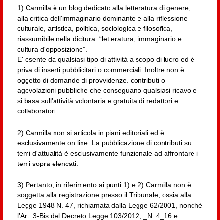
1) Carmilla è un blog dedicato alla letteratura di genere,
alla critica dell'immaginario dominante e alla riflessione
culturale, artistica, politica, sociologica e filosofica,
riassumibile nella dicitura: “letteratura, immaginario e
cultura d'opposizione”.
E' esente da qualsiasi tipo di attività a scopo di lucro ed è
priva di inserti pubblicitari o commerciali. Inoltre non è
oggetto di domande di provvidenze, contributi o
agevolazioni pubbliche che conseguano qualsiasi ricavo e
si basa sull'attività volontaria e gratuita di redattori e
collaboratori.
2) Carmilla non si articola in piani editoriali ed è
esclusivamente on line. La pubblicazione di contributi su
temi d'attualità è esclusivamente funzionale ad affrontare i
temi sopra elencati.
3) Pertanto, in riferimento ai punti 1) e 2) Carmilla non è
soggetta alla registrazione presso il Tribunale, ossia alla
Legge 1948 N. 47, richiamata dalla Legge 62/2001, nonché
l’Art. 3-Bis del Decreto Legge 103/2012, _N. 4_16 e