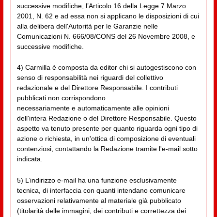
successive modifiche, l’Articolo 16 della Legge 7 Marzo
2001, N. 62 e ad essa non si applicano le disposizioni di cui
alla delibera dell'Autorità per le Garanzie nelle
Comunicazioni N. 666/08/CONS del 26 Novembre 2008, e
successive modifiche.
4) Carmilla è composta da editor chi si autogestiscono con
senso di responsabilità nei riguardi del collettivo
redazionale e del Direttore Responsabile. I contributi
pubblicati non corrispondono
necessariamente e automaticamente alle opinioni
dell'intera Redazione o del Direttore Responsabile. Questo
aspetto va tenuto presente per quanto riguarda ogni tipo di
azione o richiesta, in un'ottica di composizione di eventuali
contenziosi, contattando la Redazione tramite l'e-mail sotto
indicata.
5) L’indirizzo e-mail ha una funzione esclusivamente
tecnica, di interfaccia con quanti intendano comunicare
osservazioni relativamente al materiale già pubblicato
(titolarità delle immagini, dei contributi e correttezza dei