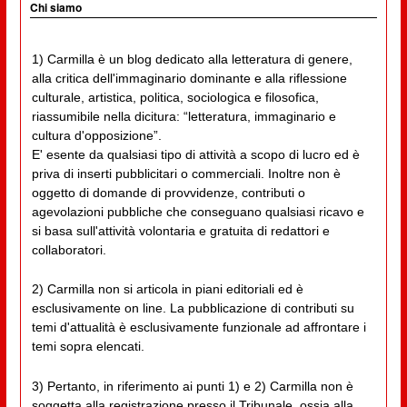
Chi siamo
1) Carmilla è un blog dedicato alla letteratura di genere,
alla critica dell'immaginario dominante e alla riflessione
culturale, artistica, politica, sociologica e filosofica,
riassumibile nella dicitura: “letteratura, immaginario e
cultura d'opposizione”.
E' esente da qualsiasi tipo di attività a scopo di lucro ed è
priva di inserti pubblicitari o commerciali. Inoltre non è
oggetto di domande di provvidenze, contributi o
agevolazioni pubbliche che conseguano qualsiasi ricavo e
si basa sull'attività volontaria e gratuita di redattori e
collaboratori.
2) Carmilla non si articola in piani editoriali ed è
esclusivamente on line. La pubblicazione di contributi su
temi d'attualità è esclusivamente funzionale ad affrontare i
temi sopra elencati.
3) Pertanto, in riferimento ai punti 1) e 2) Carmilla non è
soggetta alla registrazione presso il Tribunale, ossia alla