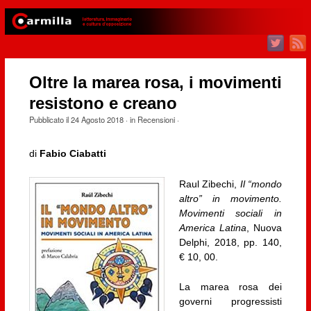
Oltre la marea rosa, i movimenti
resistono e creano
Pubblicato il
24 Agosto 2018
· in
Recensioni
·
di
Fabio Ciabatti
Raul Zibechi,
Il “mondo
altro” in movimento.
Movimenti sociali in
America Latina
, Nuova
Delphi, 2018, pp. 140,
€ 10, 00.
La marea rosa dei
governi progressisti