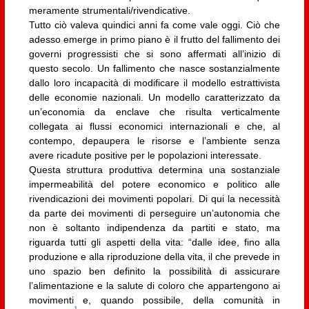
meramente strumentali/rivendicative.
Tutto ciò valeva quindici anni fa come vale oggi. Ciò che
adesso emerge in primo piano è il frutto del fallimento dei
governi progressisti che si sono affermati all’inizio di
questo secolo. Un fallimento che nasce sostanzialmente
dallo loro incapacità di modificare il modello estrattivista
delle economie nazionali. Un modello caratterizzato da
un’economia da enclave che risulta verticalmente
collegata ai flussi economici internazionali e che, al
contempo, depaupera le risorse e l’ambiente senza
avere ricadute positive per le popolazioni interessate.
Questa struttura produttiva determina una sostanziale
impermeabilità del potere economico e politico alle
rivendicazioni dei movimenti popolari. Di qui la necessità
da parte dei movimenti di perseguire un’autonomia che
non è soltanto indipendenza da partiti e stato, ma
riguarda tutti gli aspetti della vita: “dalle idee, fino alla
produzione e alla riproduzione della vita, il che prevede in
uno spazio ben definito la possibilità di assicurare
l’alimentazione e la salute di coloro che appartengono ai
movimenti e, quando possibile, della comunità in
1