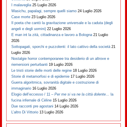
I malaveglia
25 Luglio 2026
Wasichu, papalagi, sempre quelli siamo
24 Luglio 2026
Case morte
23 Luglio 2026
Il poeta che cantò la gravitazione universale e la caduta (degli
angeli e degli uomini)
22 Luglio 2026
E man int la zità, cittadinanza e lavoro a Bologna
21 Luglio
2026
Sottopagati, sporchi e puzzolenti: il lato cattivo della società
21
Luglio 2026
Nostalgie horror contemporanee tra desiderio di un altrove e
riemersioni perturbanti
19 Luglio 2026
Le tristi storie delle morti delle regine
18 Luglio 2026
Storie di metamorfosi e di epidemie
17 Luglio 2026
Guerra algoritmica, sovranità digitale e costruzione di
immaginario
16 Luglio 2026
Elogio dell’eccesso / 11 –
Per me si va ne la città dolente…
la
fucina infernale di Cèline
15 Luglio 2026
Due racconti pre agostani
14 Luglio 2026
L’altro Di Vittorio
13 Luglio 2026