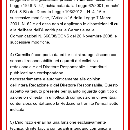
Legge 1948 N. 47, richiamata dalla Legge 62/2001, nonché
l’Art. 3-Bis del Decreto Legge 103/2012, _N. 4_16 e
successive modifiche, l’Articolo 16 della Legge 7 Marzo
2001, N. 62 e ad essa non si applicano le disposizioni di cui
alla delibera dell'Autorità per le Garanzie nelle
Comunicazioni N. 666/08/CONS del 26 Novembre 2008, e
successive modifiche.
4) Carmilla è composta da editor chi si autogestiscono con
senso di responsabilità nei riguardi del collettivo
redazionale e del Direttore Responsabile. I contributi
pubblicati non corrispondono
necessariamente e automaticamente alle opinioni
dell'intera Redazione o del Direttore Responsabile. Questo
aspetto va tenuto presente per quanto riguarda ogni tipo di
azione o richiesta, in un'ottica di composizione di eventuali
contenziosi, contattando la Redazione tramite l'e-mail sotto
indicata.
5) L’indirizzo e-mail ha una funzione esclusivamente
tecnica, di interfaccia con quanti intendano comunicare