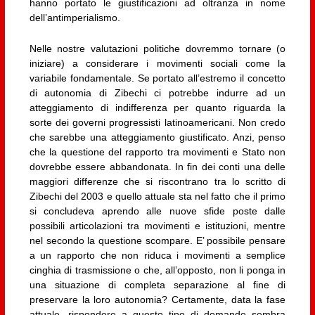
hanno portato le giustificazioni ad oltranza in nome
dell’antimperialismo.
Nelle nostre valutazioni politiche dovremmo tornare (o
iniziare) a considerare i movimenti sociali come la
variabile fondamentale. Se portato all’estremo il concetto
di autonomia di Zibechi ci potrebbe indurre ad un
atteggiamento di indifferenza per quanto riguarda la
sorte dei governi progressisti latinoamericani. Non credo
che sarebbe una atteggiamento giustificato. Anzi, penso
che la questione del rapporto tra movimenti e Stato non
dovrebbe essere abbandonata. In fin dei conti una delle
maggiori differenze che si riscontrano tra lo scritto di
Zibechi del 2003 e quello attuale sta nel fatto che il primo
si concludeva aprendo alle nuove sfide poste dalle
possibili articolazioni tra movimenti e istituzioni, mentre
nel secondo la questione scompare. E’ possibile pensare
a un rapporto che non riduca i movimenti a semplice
cinghia di trasmissione o che, all’opposto, non li ponga in
una situazione di completa separazione al fine di
preservare la loro autonomia? Certamente, data la fase
attuale, rispondere a questo tipo di domande sembra