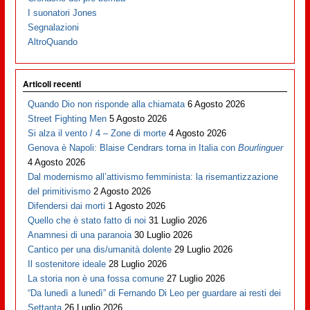
I suonatori Jones
Segnalazioni
AltroQuando
Articoli recenti
Quando Dio non risponde alla chiamata
6 Agosto 2026
Street Fighting Men
5 Agosto 2026
Si alza il vento / 4 – Zone di morte
4 Agosto 2026
Genova è Napoli: Blaise Cendrars torna in Italia con
Bourlinguer
4 Agosto 2026
Dal modernismo all’attivismo femminista: la risemantizzazione
del primitivismo
2 Agosto 2026
Difendersi dai morti
1 Agosto 2026
Quello che è stato fatto di noi
31 Luglio 2026
Anamnesi di una paranoia
30 Luglio 2026
Cantico per una dis/umanità dolente
29 Luglio 2026
Il sostenitore ideale
28 Luglio 2026
La storia non è una fossa comune
27 Luglio 2026
“Da lunedì a lunedì” di Fernando Di Leo per guardare ai resti dei
Settanta
26 Luglio 2026