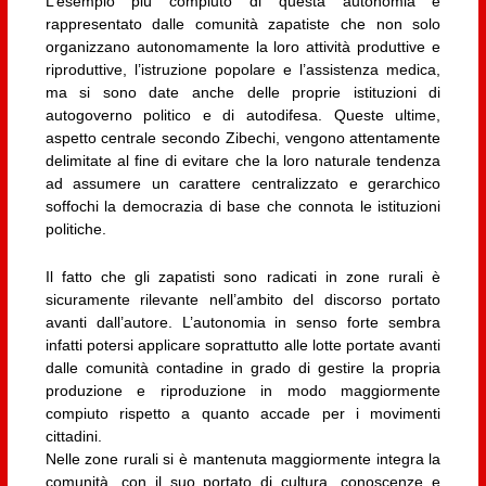
L’esempio più compiuto di questa autonomia è
rappresentato dalle comunità zapatiste che non solo
organizzano autonomamente la loro attività produttive e
riproduttive, l’istruzione popolare e l’assistenza medica,
ma si sono date anche delle proprie istituzioni di
autogoverno politico e di autodifesa. Queste ultime,
aspetto centrale secondo Zibechi, vengono attentamente
delimitate al fine di evitare che la loro naturale tendenza
ad assumere un carattere centralizzato e gerarchico
soffochi la democrazia di base che connota le istituzioni
politiche.
Il fatto che gli zapatisti sono radicati in zone rurali è
sicuramente rilevante nell’ambito del discorso portato
avanti dall’autore. L’autonomia in senso forte sembra
infatti potersi applicare soprattutto alle lotte portate avanti
dalle comunità contadine in grado di gestire la propria
produzione e riproduzione in modo maggiormente
compiuto rispetto a quanto accade per i movimenti
cittadini.
Nelle zone rurali si è mantenuta maggiormente integra la
comunità, con il suo portato di cultura, conoscenze e