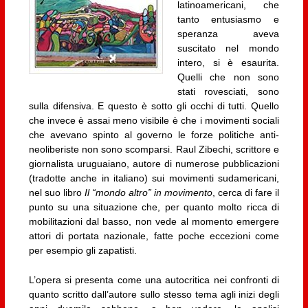
latinoamericani, che
tanto entusiasmo e
speranza aveva
suscitato nel mondo
intero, si è esaurita.
Quelli che non sono
stati rovesciati, sono
sulla difensiva. E questo è sotto gli occhi di tutti. Quello
che invece è assai meno visibile è che i movimenti sociali
che avevano spinto al governo le forze politiche anti-
neoliberiste non sono scomparsi. Raul Zibechi, scrittore e
giornalista uruguaiano, autore di numerose pubblicazioni
(tradotte anche in italiano) sui movimenti sudamericani,
nel suo libro
Il “mondo altro” in movimento
, cerca di fare il
punto su una situazione che, per quanto molto ricca di
mobilitazioni dal basso, non vede al momento emergere
attori di portata nazionale, fatte poche eccezioni come
per esempio gli zapatisti.
L’opera si presenta come una autocritica nei confronti di
quanto scritto dall’autore sullo stesso tema agli inizi degli