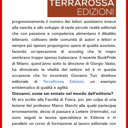
progressivamente il numero dei lettori assistiamo invece
alla nascita e allo sviluppo di tante piccole realtà editoriali
che con passione e competenza alimentano il dibattito
letterario, coltivano delle comunità di autori e lettori e
sempre più spesso propongono opere di qualità assoluta,
facendo un’operazione di
scouting
che le major
sembrano troppo spesso tralasciare. Il recente BookPride
di Milano, quest’anno sotto la direzione di Giorgio Vasta,
ha dimostrato la vitalità del settore ed è in questa
occasione che ho incontrato Giovanni Turi, direttore
editoriale di
TerraRossa Edizioni
, un esempio
emblematico di qualità e agilità.
Giovanni, come sei entrato nel mondo dell’editoria?
Mi ero scritto alla Facoltà di Fisica, poi, per colpa di una
lezione del professor Marco Marchi alla quale partecipai
erroneamente, decisi di passare a Lettere (triennale), cui
sono seguiti la laurea specialistica in Editoria e in
parallelo un corso di formazione al lavoro editoriale con