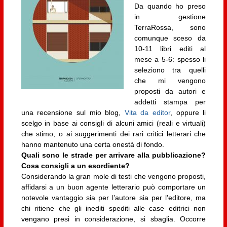
Da quando ho preso
in gestione
TerraRossa, sono
comunque sceso da
10-11 libri editi al
mese a 5-6: spesso li
seleziono tra quelli
che mi vengono
proposti da autori e
addetti stampa per
una recensione sul mio blog,
Vita da editor
, oppure li
scelgo in base ai consigli di alcuni amici (reali e virtuali)
che stimo, o ai suggerimenti dei rari critici letterari che
hanno mantenuto una certa onestà di fondo.
Quali sono le strade per arrivare alla pubblicazione?
Cosa consigli a un esordiente?
Considerando la gran mole di testi che vengono proposti,
affidarsi a un buon agente letterario può comportare un
notevole vantaggio sia per l’autore sia per l’editore, ma
chi ritiene che gli inediti spediti alle case editrici non
vengano presi in considerazione, si sbaglia. Occorre