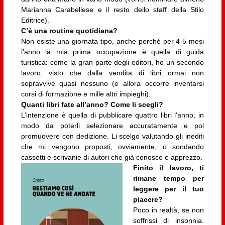
Marianna Carabellese e il resto dello staff della Stilo
Editrice).
C’è una routine quotidiana?
Non esiste una giornata tipo, anche perché per 4-5 mesi
l’anno la mia prima occupazione è quella di guida
turistica: come la gran parte degli editori, ho un secondo
lavoro, visto che dalla vendita di libri ormai non
sopravvive quasi nessuno (e allora occorre inventarsi
corsi di formazione e mille altri impieghi).
Quanti libri fate all’anno? Come li scegli?
L’intenzione è quella di pubblicare quattro libri l’anno, in
modo da poterli selezionare accuratamente e poi
promuovere con dedizione. Li scelgo valutando gli inediti
che mi vengono proposti, ovviamente, o sondando
cassetti e scrivanie di autori che già conosco e apprezzo.
Finito il lavoro, ti
rimane tempo per
leggere per il tuo
piacere?
Poco in realtà, se non
soffrissi di insonnia.