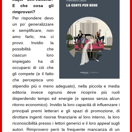
E che cosa gli
rimproveri?
Per rispondere devo
un po’ generalizzare
e semplificare, non
amo farlo, ma ci
provo. Invidio la
possibilità che
ciascun loro
impiegato ha di
occuparsi di ciò che
gli compete (e il fatto
che percepisca uno
stipendio più o meno adeguato), nella piccola e media
editoria invece ognuno deve ricoprire più ruoli
disperdendo tempo ed energie (e spesso senza alcun
ritorno economico). Invidio la loro capacità di influenzare i
principali premi letterari e gli spazi di promozione, di
dirottare ingenti risorse finanziarie al loro interno, la loro
riconoscibilità presso i lettori generici e il loro
appeal
sugli
autori. Rimprovero però la frequente mancanza di un