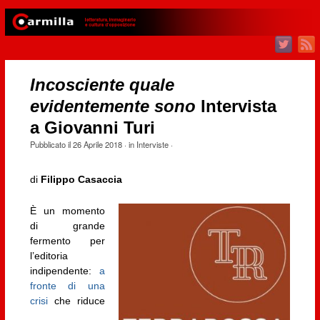
Incosciente quale
evidentemente sono
Intervista
a Giovanni Turi
Pubblicato il
26 Aprile 2018
· in
Interviste
·
di
Filippo Casaccia
È un momento
di grande
fermento per
l’editoria
indipendente:
a
fronte di una
crisi
che riduce