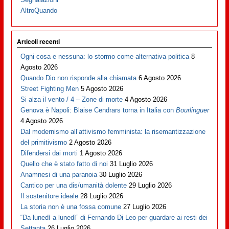
AltroQuando
Articoli recenti
Ogni cosa e nessuna: lo stormo come alternativa politica
8
Agosto 2026
Quando Dio non risponde alla chiamata
6 Agosto 2026
Street Fighting Men
5 Agosto 2026
Si alza il vento / 4 – Zone di morte
4 Agosto 2026
Genova è Napoli: Blaise Cendrars torna in Italia con
Bourlinguer
4 Agosto 2026
Dal modernismo all’attivismo femminista: la risemantizzazione
del primitivismo
2 Agosto 2026
Difendersi dai morti
1 Agosto 2026
Quello che è stato fatto di noi
31 Luglio 2026
Anamnesi di una paranoia
30 Luglio 2026
Cantico per una dis/umanità dolente
29 Luglio 2026
Il sostenitore ideale
28 Luglio 2026
La storia non è una fossa comune
27 Luglio 2026
“Da lunedì a lunedì” di Fernando Di Leo per guardare ai resti dei
Settanta
26 Luglio 2026