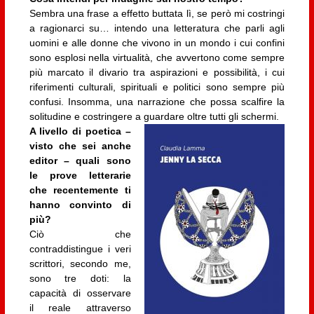
Sembra una frase a effetto buttata lì, se però mi costringi
a ragionarci su… intendo una letteratura che parli agli
uomini e alle donne che vivono in un mondo i cui confini
sono esplosi nella virtualità, che avvertono come sempre
più marcato il divario tra aspirazioni e possibilità, i cui
riferimenti culturali, spirituali e politici sono sempre più
confusi. Insomma, una narrazione che possa scalfire la
solitudine e costringere a guardare oltre tutti gli schermi.
A livello di poetica –
visto che sei anche
editor – quali sono
le prove letterarie
che recentemente ti
hanno convinto di
più?
Ciò che
contraddistingue i veri
scrittori, secondo me,
sono tre doti: la
capacità di osservare
il reale attraverso