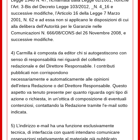
l’Art. 3-Bis del Decreto Legge 103/2012, _N. 4_16 e
successive modifiche, l’Articolo 16 della Legge 7 Marzo
2001, N. 62 e ad essa non si applicano le disposizioni di cui
alla delibera dell'Autorità per le Garanzie nelle
Comunicazioni N. 666/08/CONS del 26 Novembre 2008, e
successive modifiche.
4) Carmilla è composta da editor chi si autogestiscono con
senso di responsabilità nei riguardi del collettivo
redazionale e del Direttore Responsabile. I contributi
pubblicati non corrispondono
necessariamente e automaticamente alle opinioni
dell'intera Redazione o del Direttore Responsabile. Questo
aspetto va tenuto presente per quanto riguarda ogni tipo di
azione o richiesta, in un'ottica di composizione di eventuali
contenziosi, contattando la Redazione tramite l'e-mail sotto
indicata.
5) L’indirizzo e-mail ha una funzione esclusivamente
tecnica, di interfaccia con quanti intendano comunicare
osservazioni relativamente al materiale già pubblicato