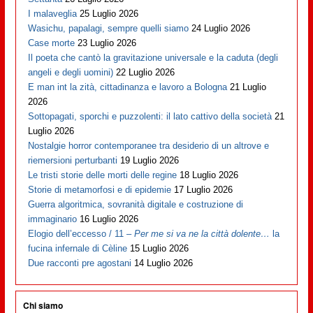
I malaveglia
25 Luglio 2026
Wasichu, papalagi, sempre quelli siamo
24 Luglio 2026
Case morte
23 Luglio 2026
Il poeta che cantò la gravitazione universale e la caduta (degli
angeli e degli uomini)
22 Luglio 2026
E man int la zità, cittadinanza e lavoro a Bologna
21 Luglio
2026
Sottopagati, sporchi e puzzolenti: il lato cattivo della società
21
Luglio 2026
Nostalgie horror contemporanee tra desiderio di un altrove e
riemersioni perturbanti
19 Luglio 2026
Le tristi storie delle morti delle regine
18 Luglio 2026
Storie di metamorfosi e di epidemie
17 Luglio 2026
Guerra algoritmica, sovranità digitale e costruzione di
immaginario
16 Luglio 2026
Elogio dell’eccesso / 11 –
Per me si va ne la città dolente…
la
fucina infernale di Cèline
15 Luglio 2026
Due racconti pre agostani
14 Luglio 2026
Chi siamo