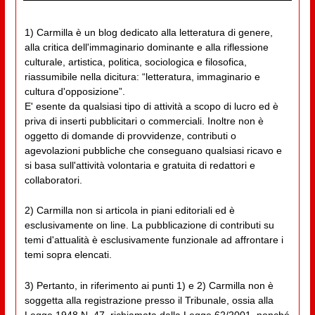
1) Carmilla è un blog dedicato alla letteratura di genere,
alla critica dell'immaginario dominante e alla riflessione
culturale, artistica, politica, sociologica e filosofica,
riassumibile nella dicitura: “letteratura, immaginario e
cultura d'opposizione”.
E' esente da qualsiasi tipo di attività a scopo di lucro ed è
priva di inserti pubblicitari o commerciali. Inoltre non è
oggetto di domande di provvidenze, contributi o
agevolazioni pubbliche che conseguano qualsiasi ricavo e
si basa sull'attività volontaria e gratuita di redattori e
collaboratori.
2) Carmilla non si articola in piani editoriali ed è
esclusivamente on line. La pubblicazione di contributi su
temi d'attualità è esclusivamente funzionale ad affrontare i
temi sopra elencati.
3) Pertanto, in riferimento ai punti 1) e 2) Carmilla non è
soggetta alla registrazione presso il Tribunale, ossia alla
Legge 1948 N. 47, richiamata dalla Legge 62/2001, nonché