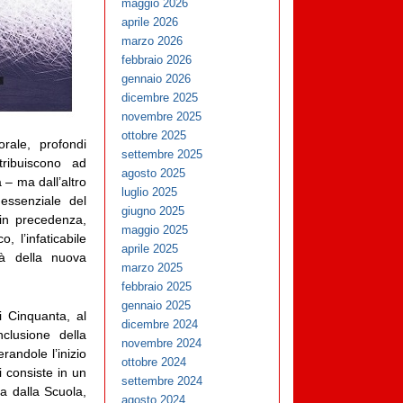
maggio 2026
aprile 2026
marzo 2026
febbraio 2026
gennaio 2026
dicembre 2025
novembre 2025
ottobre 2025
rale, profondi
settembre 2025
tribuiscono ad
agosto 2025
 – ma dall’altro
luglio 2025
 essenziale del
giugno 2025
in precedenza,
maggio 2025
, l’infaticabile
aprile 2025
tà della nuova
marzo 2025
febbraio 2025
gennaio 2025
i Cinquanta, al
dicembre 2024
clusione della
novembre 2024
erandole l’inizio
ottobre 2024
i consiste in un
settembre 2024
ta dalla Scuola,
agosto 2024