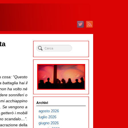
ta
sa cosa: “Questo
battaglia hai il
 non ha volto né
ndere sonniferi o
 mi acchiappino
Archivi
o. Se vengono a
agosto 2026
getterò i mobili
luglio 2026
uno scandalo…”.
giugno 2026
sacrazione della