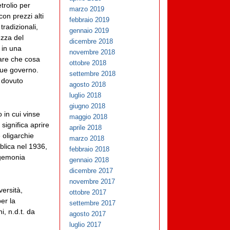
trolio per
marzo 2019
on prezzi alti
febbraio 2019
tradizionali,
gennaio 2019
ezza del
dicembre 2018
 in una
novembre 2018
are che cosa
ottobre 2018
que governo.
settembre 2018
a dovuto
agosto 2018
luglio 2018
giugno 2018
 in cui vinse
maggio 2018
significa aprire
aprile 2018
 oligarchie
marzo 2018
bblica nel 1936,
febbraio 2018
egemonia
gennaio 2018
dicembre 2017
novembre 2017
versità,
ottobre 2017
per la
settembre 2017
i, n.d.t. da
agosto 2017
luglio 2017