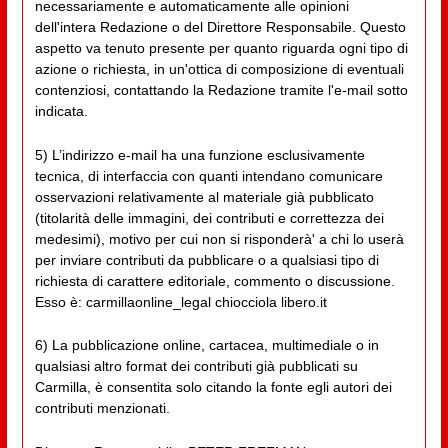
necessariamente e automaticamente alle opinioni
dell'intera Redazione o del Direttore Responsabile. Questo
aspetto va tenuto presente per quanto riguarda ogni tipo di
azione o richiesta, in un'ottica di composizione di eventuali
contenziosi, contattando la Redazione tramite l'e-mail sotto
indicata.
5) L’indirizzo e-mail ha una funzione esclusivamente
tecnica, di interfaccia con quanti intendano comunicare
osservazioni relativamente al materiale già pubblicato
(titolarità delle immagini, dei contributi e correttezza dei
medesimi), motivo per cui non si risponderà' a chi lo userà
per inviare contributi da pubblicare o a qualsiasi tipo di
richiesta di carattere editoriale, commento o discussione.
Esso è: carmillaonline_legal chiocciola libero.it
6) La pubblicazione online, cartacea, multimediale o in
qualsiasi altro format dei contributi già pubblicati su
Carmilla, è consentita solo citando la fonte egli autori dei
contributi menzionati.