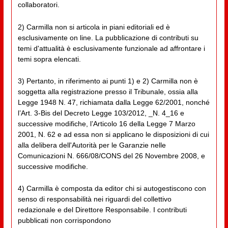
collaboratori.
2) Carmilla non si articola in piani editoriali ed è
esclusivamente on line. La pubblicazione di contributi su
temi d'attualità è esclusivamente funzionale ad affrontare i
temi sopra elencati.
3) Pertanto, in riferimento ai punti 1) e 2) Carmilla non è
soggetta alla registrazione presso il Tribunale, ossia alla
Legge 1948 N. 47, richiamata dalla Legge 62/2001, nonché
l’Art. 3-Bis del Decreto Legge 103/2012, _N. 4_16 e
successive modifiche, l’Articolo 16 della Legge 7 Marzo
2001, N. 62 e ad essa non si applicano le disposizioni di cui
alla delibera dell'Autorità per le Garanzie nelle
Comunicazioni N. 666/08/CONS del 26 Novembre 2008, e
successive modifiche.
4) Carmilla è composta da editor chi si autogestiscono con
senso di responsabilità nei riguardi del collettivo
redazionale e del Direttore Responsabile. I contributi
pubblicati non corrispondono