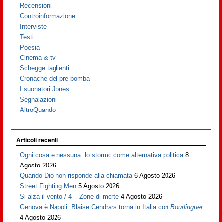
Recensioni
Controinformazione
Interviste
Testi
Poesia
Cinema & tv
Schegge taglienti
Cronache del pre-bomba
I suonatori Jones
Segnalazioni
AltroQuando
Articoli recenti
Ogni cosa e nessuna: lo stormo come alternativa politica
8
Agosto 2026
Quando Dio non risponde alla chiamata
6 Agosto 2026
Street Fighting Men
5 Agosto 2026
Si alza il vento / 4 – Zone di morte
4 Agosto 2026
Genova è Napoli: Blaise Cendrars torna in Italia con
Bourlinguer
4 Agosto 2026