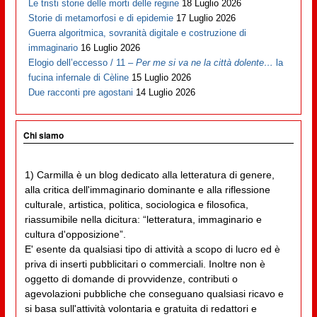
Le tristi storie delle morti delle regine
18 Luglio 2026
Storie di metamorfosi e di epidemie
17 Luglio 2026
Guerra algoritmica, sovranità digitale e costruzione di
immaginario
16 Luglio 2026
Elogio dell’eccesso / 11 –
Per me si va ne la città dolente…
la
fucina infernale di Cèline
15 Luglio 2026
Due racconti pre agostani
14 Luglio 2026
Chi siamo
1) Carmilla è un blog dedicato alla letteratura di genere,
alla critica dell'immaginario dominante e alla riflessione
culturale, artistica, politica, sociologica e filosofica,
riassumibile nella dicitura: “letteratura, immaginario e
cultura d'opposizione”.
E' esente da qualsiasi tipo di attività a scopo di lucro ed è
priva di inserti pubblicitari o commerciali. Inoltre non è
oggetto di domande di provvidenze, contributi o
agevolazioni pubbliche che conseguano qualsiasi ricavo e
si basa sull'attività volontaria e gratuita di redattori e