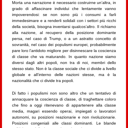
Morta una narrazione è necessario costruirne un’altra, in
grado di affascinare individui che lentamente vanno
impoverendosi: se non sono più i consumi a farli
immedesimare e a renderli solidali con i settori più ricchi
della società, bisogna inventarsi qualcos’altro. Il richiamo
alla nazione, al recupero della posizione dominante
persa, nel caso di Trump, o a un astratto concetto di
sovranità, nel caso dei populismi europei, probabilmente
pare loro l’antidoto migliore per disinnescare la coscienza
di classe che va maturando. In quanto nazione siamo
diversi dagli altri popoli, non tra di noi, membri dello
stesso stato. Non è la classe sociale che ci divide a livello
globale e all’interno delle nazioni stesse, ma è la
nazionalità che ci divide tra popoli.
Di fatto i populismi non sono altro che un tentativo di
annacquare la coscienza di classe, di traghettare coloro
che fino a oggi ritenevano di appartenere alla classe
media, magari essendo operai, impiegati o lavoratori
autonomi, su posizioni reazionarie e non rivoluzionarie.
Posizioni congeniali alle classi dominanti. Le blande