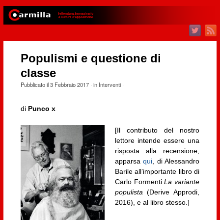
Populismi e questione di
classe
Pubblicato il
3 Febbraio 2017
· in
Interventi
·
di
Punco x
[Il contributo del nostro
lettore intende essere una
risposta alla recensione,
apparsa
qui
, di Alessandro
Barile all’importante libro di
Carlo Formenti
La variante
populista
(Derive Approdi,
2016), e al libro stesso.]