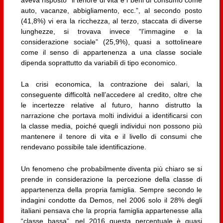
auto, vacanze, abbigliamento, ecc.”, al secondo posto
(41,8%) vi era la ricchezza, al terzo, staccata di diverse
lunghezze, si trovava invece “l’immagine e la
considerazione sociale” (25,9%), quasi a sottolineare
come il senso di appartenenza a una classe sociale
dipenda soprattutto da variabili di tipo economico.
La crisi economica, la contrazione dei salari, la
conseguente difficoltà nell’accedere al credito, oltre che
le incertezze relative al futuro, hanno distrutto la
narrazione che portava molti individui a identificarsi con
la classe media, poiché quegli individui non possono più
mantenere il tenore di vita e il livello di consumi che
rendevano possibile tale identificazione.
Un fenomeno che probabilmente diventa più chiaro se si
prende in considerazione la percezione della classe di
appartenenza della propria famiglia. Sempre secondo le
indagini condotte da Demos, nel 2006 solo il 28% degli
italiani pensava che la propria famiglia appartenesse alla
“classe bassa”, nel 2016 questa percentuale è quasi