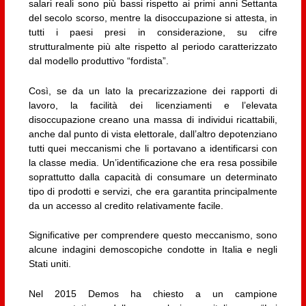
salari reali sono più bassi rispetto ai primi anni Settanta
del secolo scorso, mentre la disoccupazione si attesta, in
tutti i paesi presi in considerazione, su cifre
strutturalmente più alte rispetto al periodo caratterizzato
dal modello produttivo “fordista”.
Così, se da un lato la precarizzazione dei rapporti di
lavoro, la facilità dei licenziamenti e l’elevata
disoccupazione creano una massa di individui ricattabili,
anche dal punto di vista elettorale, dall’altro depotenziano
tutti quei meccanismi che li portavano a identificarsi con
la classe media. Un’identificazione che era resa possibile
soprattutto dalla capacità di consumare un determinato
tipo di prodotti e servizi, che era garantita principalmente
da un accesso al credito relativamente facile.
Significative per comprendere questo meccanismo, sono
alcune indagini demoscopiche condotte in Italia e negli
Stati uniti.
Nel 2015 Demos ha chiesto a un campione