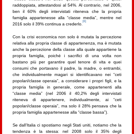
raddoppiata, attestandosi al 54%. Al contrario, nel 2006,
ben il 60% degli intervistati riteneva che la propria
famiglia appartenesse alla “classe media”, mentre nel
[6]
2016 solo il 39% continua a crederlo.
Con la crisi economica non solo è mutata la percezione
relativa alla propria classe di appartenenza, ma è mutata
anche la percezione della classe alla quale appartiene la
propria famiglia, poiché i sacrifici di una volta non
bastano più per garantire quel tenore di vita e quei
consumi che portavano il padre, la madre, o entrambi,
che individualmente magari si identificavano nei “ceti
popolari/classe operaia”, a considerare i propri figli, e la
propria famiglia in generale, come appartenenti alla
“classe media” (nel 2006 il 40,2% degli intervistati
riteneva di appartenere, individualmente, ai “ceti
popolari/classe operaia”, ma solo il 28% pensava che la
propria famiglia appartenesse alla “classe bassa”).
Se dall’Italia ci spostiamo negli Stati uniti, notiamo che la
tendenza è la stessa: nel 2008 solo il 35% degli