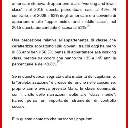
americani riteneva di appartenere alle “working and lower
class”, nel 2015 questa percentuale sale al 48%. Al
contrario, nel 2008 il 63% degli americani era convinto di
appartenere alle “upper-middle and middle class”, nel
[7]
2015 questa percentuale è scesa al 51%.
Una percezione relativa all’appartenenza di classe che
caratterizza soprattutto i più giovani: tra chi oggi ha meno
di 35 anni ben il 56,5% pensa di appartenere alla working
class, mentre tra coloro che hanno tra i 35 e i 45 anni la
[8]
percentuale è del 49,8%.
Se in quest’epoca, segnata dalla maturità del capitalismo,
la “proletarizzazione” è crescente, anche nelle coscienze,
proprio come aveva previsto Marx, le classi dominanti,
con il crollo delle narrazioni rivolte alle “classi medie”,
hanno perso un importante strumento di controllo
sociale.
È in questo contesto che nascono i populismi.