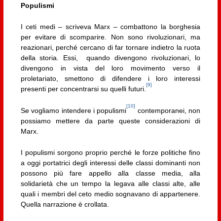
Populismi
I ceti medi – scriveva Marx – combattono la borghesia
per evitare di scomparire. Non sono rivoluzionari, ma
reazionari, perché cercano di far tornare indietro la ruota
della storia. Essi, quando divengono rivoluzionari, lo
divengono in vista del loro movimento verso il
proletariato, smettono di difendere i loro interessi
[9]
presenti per concentrarsi su quelli futuri.
[10]
Se vogliamo intendere i populismi
contemporanei, non
possiamo mettere da parte queste considerazioni di
Marx.
I populismi sorgono proprio perché le forze politiche fino
a oggi portatrici degli interessi delle classi dominanti non
possono più fare appello alla classe media, alla
solidarietà che un tempo la legava alle classi alte, alle
quali i membri del ceto medio sognavano di appartenere.
Quella narrazione è crollata.