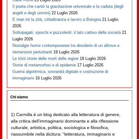
Il poeta che cantò la gravitazione universale e la caduta (degli
angeli e degli uomini)
22 Luglio 2026
E man int la zità, cittadinanza e lavoro a Bologna
21 Luglio
2026
Sottopagati, sporchi e puzzolenti: il lato cattivo della società
21
Luglio 2026
Nostalgie horror contemporanee tra desiderio di un altrove e
riemersioni perturbanti
19 Luglio 2026
Le tristi storie delle morti delle regine
18 Luglio 2026
Storie di metamorfosi e di epidemie
17 Luglio 2026
Guerra algoritmica, sovranità digitale e costruzione di
immaginario
16 Luglio 2026
Chi siamo
1) Carmilla è un blog dedicato alla letteratura di genere,
alla critica dell'immaginario dominante e alla riflessione
culturale, artistica, politica, sociologica e filosofica,
riassumibile nella dicitura: “letteratura, immaginario e