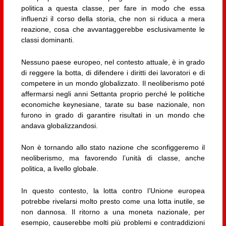
politica a questa classe, per fare in modo che essa
influenzi il corso della storia, che non si riduca a mera
reazione, cosa che avvantaggerebbe esclusivamente le
classi dominanti.
Nessuno paese europeo, nel contesto attuale, è in grado
di reggere la botta, di difendere i diritti dei lavoratori e di
competere in un mondo globalizzato. Il neoliberismo poté
affermarsi negli anni Settanta proprio perché le politiche
economiche keynesiane, tarate su base nazionale, non
furono in grado di garantire risultati in un mondo che
andava globalizzandosi.
Non è tornando allo stato nazione che sconfiggeremo il
neoliberismo, ma favorendo l’unità di classe, anche
politica, a livello globale.
In questo contesto, la lotta contro l’Unione europea
potrebbe rivelarsi molto presto come una lotta inutile, se
non dannosa. Il ritorno a una moneta nazionale, per
esempio, causerebbe molti più problemi e contraddizioni