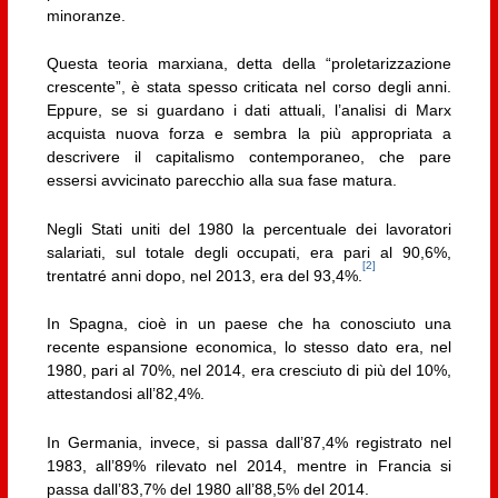
minoranze.
Questa teoria marxiana, detta della “proletarizzazione
crescente”, è stata spesso criticata nel corso degli anni.
Eppure, se si guardano i dati attuali, l’analisi di Marx
acquista nuova forza e sembra la più appropriata a
descrivere il capitalismo contemporaneo, che pare
essersi avvicinato parecchio alla sua fase matura.
Negli Stati uniti del 1980 la percentuale dei lavoratori
salariati, sul totale degli occupati, era pari al 90,6%,
[2]
trentatré anni dopo, nel 2013, era del 93,4%.
In Spagna, cioè in un paese che ha conosciuto una
recente espansione economica, lo stesso dato era, nel
1980, pari al 70%, nel 2014, era cresciuto di più del 10%,
attestandosi all’82,4%.
In Germania, invece, si passa dall’87,4% registrato nel
1983, all’89% rilevato nel 2014, mentre in Francia si
passa dall’83,7% del 1980 all’88,5% del 2014.