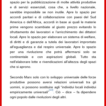
spazio per la pubblicizzazione di molte attività produttive
e di servizi essenziali, cosa che, a livello nazionale,
sarebbe impossibile se non inutile. Apre lo spazio per
accordi paritari e di collaborazione con paesi del Sud
America o dell’Africa, accordi in base ai quali le materie
prime vengono scambiate al giusto prezzo evitando lo
sfruttamento dei lavoratori e l’arricchimento dei dittatori
locali. Apre lo spazio per elaborare un sistema di welfare,
di diritti e di garanzie a tutela dei lavoratori improntato
all’eguaglianza e dal respiro universale. Apre lo spazio
per una rivoluzione che potrà affermarsi solo se
continentale e con aspirazioni globali. Tutto sta
nell’elaborare lotte e rivendicazioni all’altezza degli spazi
che si aprono.
Secondo Marx solo con lo sviluppo universale delle forze
produttive possono aversi relazioni universali tra gli
uomini, si possono sostituire agli “individui locali individui
[13]
empiricamente universali”
. Ciò – dice – fa dipendere
ogni popolo dalle rivoluzioni degli altri.