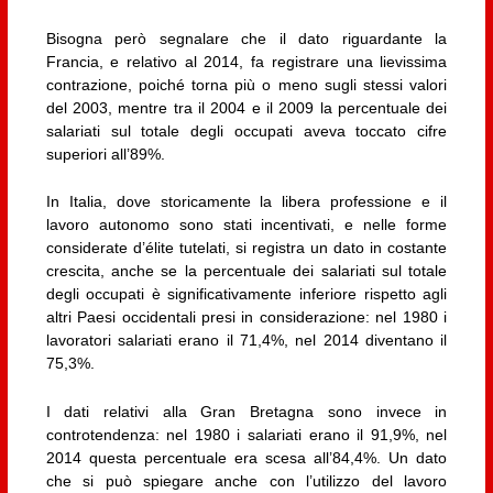
Bisogna però segnalare che il dato riguardante la
Francia, e relativo al 2014, fa registrare una lievissima
contrazione, poiché torna più o meno sugli stessi valori
del 2003, mentre tra il 2004 e il 2009 la percentuale dei
salariati sul totale degli occupati aveva toccato cifre
superiori all’89%.
In Italia, dove storicamente la libera professione e il
lavoro autonomo sono stati incentivati, e nelle forme
considerate d’élite tutelati, si registra un dato in costante
crescita, anche se la percentuale dei salariati sul totale
degli occupati è significativamente inferiore rispetto agli
altri Paesi occidentali presi in considerazione: nel 1980 i
lavoratori salariati erano il 71,4%, nel 2014 diventano il
75,3%.
I dati relativi alla Gran Bretagna sono invece in
controtendenza: nel 1980 i salariati erano il 91,9%, nel
2014 questa percentuale era scesa all’84,4%. Un dato
che si può spiegare anche con l’utilizzo del lavoro