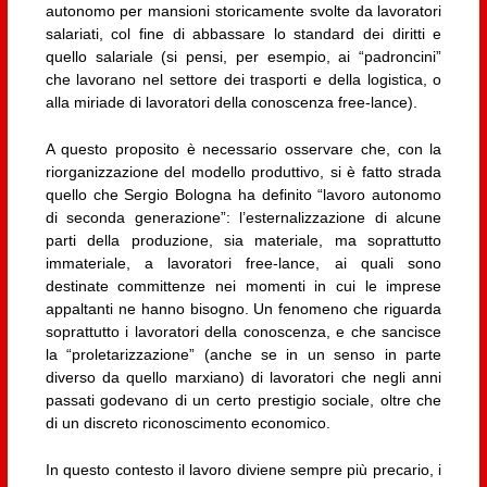
autonomo per mansioni storicamente svolte da lavoratori
salariati, col fine di abbassare lo standard dei diritti e
quello salariale (si pensi, per esempio, ai “padroncini”
che lavorano nel settore dei trasporti e della logistica, o
alla miriade di lavoratori della conoscenza free-lance).
A questo proposito è necessario osservare che, con la
riorganizzazione del modello produttivo, si è fatto strada
quello che Sergio Bologna ha definito “lavoro autonomo
di seconda generazione”: l’esternalizzazione di alcune
parti della produzione, sia materiale, ma soprattutto
immateriale, a lavoratori free-lance, ai quali sono
destinate committenze nei momenti in cui le imprese
appaltanti ne hanno bisogno. Un fenomeno che riguarda
soprattutto i lavoratori della conoscenza, e che sancisce
la “proletarizzazione” (anche se in un senso in parte
diverso da quello marxiano) di lavoratori che negli anni
passati godevano di un certo prestigio sociale, oltre che
di un discreto riconoscimento economico.
In questo contesto il lavoro diviene sempre più precario, i