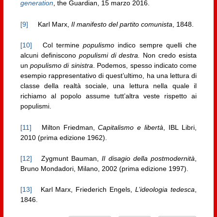
generation
, the Guardian, 15 marzo 2016.
[9]
Karl Marx,
Il manifesto del partito comunista
, 1848.
[10]
Col termine
populismo
indico sempre quelli che
alcuni definiscono
populismi di destra.
Non credo esista
un
populismo di sinistra
. Podemos, spesso indicato come
esempio rappresentativo di quest’ultimo, ha una lettura di
classe della realtà sociale, una lettura nella quale il
richiamo al popolo assume tutt’altra veste rispetto ai
populismi.
[11]
Milton Friedman,
Capitalismo e libertà
, IBL Libri,
2010 (prima edizione 1962).
[12]
Zygmunt Bauman,
Il disagio della postmodernità
,
Bruno Mondadori, Milano, 2002 (prima edizione 1997).
[13]
Karl Marx, Friederich Engels,
L’ideologia tedesca
,
1846.