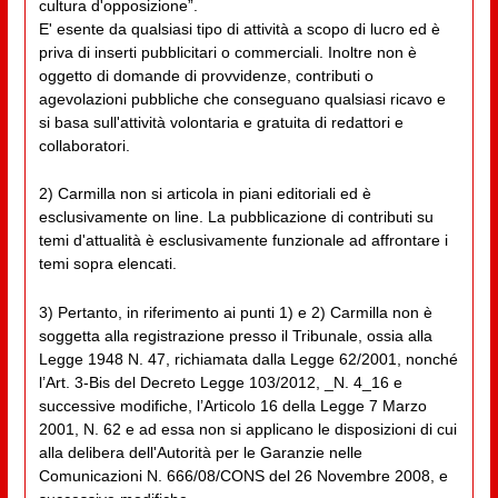
cultura d'opposizione”.
E' esente da qualsiasi tipo di attività a scopo di lucro ed è
priva di inserti pubblicitari o commerciali. Inoltre non è
oggetto di domande di provvidenze, contributi o
agevolazioni pubbliche che conseguano qualsiasi ricavo e
si basa sull'attività volontaria e gratuita di redattori e
collaboratori.
2) Carmilla non si articola in piani editoriali ed è
esclusivamente on line. La pubblicazione di contributi su
temi d'attualità è esclusivamente funzionale ad affrontare i
temi sopra elencati.
3) Pertanto, in riferimento ai punti 1) e 2) Carmilla non è
soggetta alla registrazione presso il Tribunale, ossia alla
Legge 1948 N. 47, richiamata dalla Legge 62/2001, nonché
l’Art. 3-Bis del Decreto Legge 103/2012, _N. 4_16 e
successive modifiche, l’Articolo 16 della Legge 7 Marzo
2001, N. 62 e ad essa non si applicano le disposizioni di cui
alla delibera dell'Autorità per le Garanzie nelle
Comunicazioni N. 666/08/CONS del 26 Novembre 2008, e