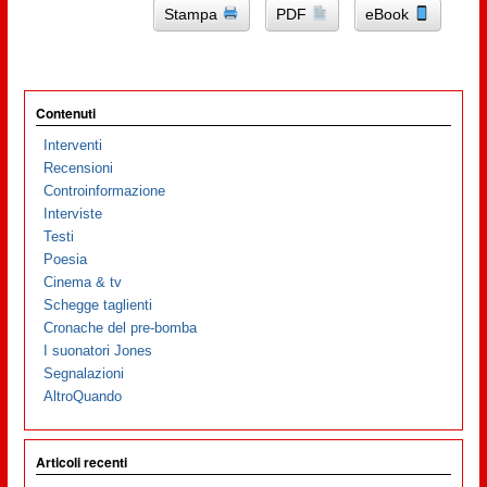
Stampa
PDF
eBook
Contenuti
Interventi
Recensioni
Controinformazione
Interviste
Testi
Poesia
Cinema & tv
Schegge taglienti
Cronache del pre-bomba
I suonatori Jones
Segnalazioni
AltroQuando
Articoli recenti