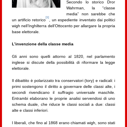
Secondo lo storico Dror
Wahrman, la “classe
media” non sarebbe che
[1]
un artificio retorico
, un espediente inventato dai politici
wigh nell’Inghilterra dell’Ottocento per allargare la propria
base elettorale.
L’invenzione della classe media
Gli anni sono quelli attorno al 1820, nel parlamento
inglese si discute della possibilità di riformare la legge
elettorale.
Il dibattito è polarizzato tra conservatori (tory) e radicali: i
primi sostengono il diritto a governare delle classi alte, i
secondi rivendicano il suffragio universale maschile.
Entrambi elaborano le proprie analisi servendosi di uno
schema duale, che riduce le classi sociali a due: classi
alte e classi inferiori.
I liberali, che fino al 1868 erano chiamati wigh, sono stati