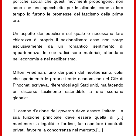
politiche sociali che questi movimenti propongono, non
sono che uno specchietto per le allodole, come a loro
tempo lo furono le promesse del fascismo della prima
ora.
Un aspetto dei populismi sul quale è necessario fare
chiarezza è proprio il nazionalismo: esso non sorge
esclusivamente da un romantico sentimento di
appartenenza, le sue radici sono materiali, affondano
nell’economia e nel neoliberismo.
Milton Friedman, uno dei padri del neoliberismo, colui
che sperimentò le proprie teorie economiche nel Cile di
Pinochet, scriveva, riferendosi agli Stati uniti, ma facendo
un discorso facilmente estendibile a uno scenario
globale:
“Il campo d’azione del governo deve essere limitato. La
sua funzione principale deve essere quella di […]
mantenere la legalità e l’ordine, far rispettare i contratti
privati, favorire la concorrenza nel mercato.[…]