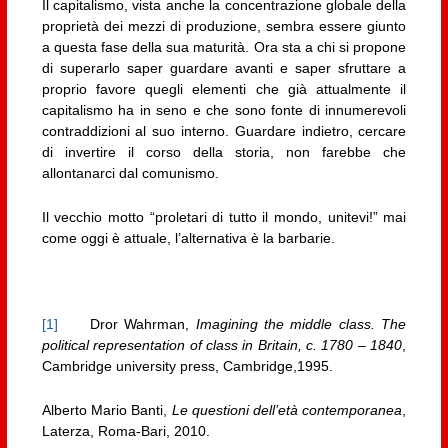
Il capitalismo, vista anche la concentrazione globale della
proprietà dei mezzi di produzione, sembra essere giunto
a questa fase della sua maturità. Ora sta a chi si propone
di superarlo saper guardare avanti e saper sfruttare a
proprio favore quegli elementi che già attualmente il
capitalismo ha in seno e che sono fonte di innumerevoli
contraddizioni al suo interno. Guardare indietro, cercare
di invertire il corso della storia, non farebbe che
allontanarci dal comunismo.
Il vecchio motto “proletari di tutto il mondo, unitevi!” mai
come oggi è attuale, l’alternativa è la barbarie.
[1]
Dror Wahrman,
Imagining the middle class. The
political representation of class in Britain, c. 1780 – 1840
,
Cambridge university press, Cambridge,1995.
Alberto Mario Banti,
Le questioni dell’età contemporanea
,
Laterza, Roma-Bari, 2010.