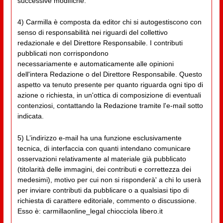
successive modifiche.
4) Carmilla è composta da editor chi si autogestiscono con
senso di responsabilità nei riguardi del collettivo
redazionale e del Direttore Responsabile. I contributi
pubblicati non corrispondono
necessariamente e automaticamente alle opinioni
dell'intera Redazione o del Direttore Responsabile. Questo
aspetto va tenuto presente per quanto riguarda ogni tipo di
azione o richiesta, in un'ottica di composizione di eventuali
contenziosi, contattando la Redazione tramite l'e-mail sotto
indicata.
5) L’indirizzo e-mail ha una funzione esclusivamente
tecnica, di interfaccia con quanti intendano comunicare
osservazioni relativamente al materiale già pubblicato
(titolarità delle immagini, dei contributi e correttezza dei
medesimi), motivo per cui non si risponderà' a chi lo userà
per inviare contributi da pubblicare o a qualsiasi tipo di
richiesta di carattere editoriale, commento o discussione.
Esso è: carmillaonline_legal chiocciola libero.it