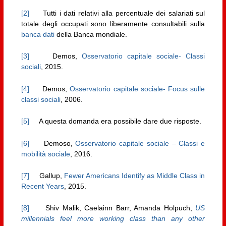
[2]
Tutti i dati relativi alla percentuale dei salariati sul
totale degli occupati sono liberamente consultabili sulla
banca dati
della Banca mondiale.
[3]
Demos,
Osservatorio capitale sociale- Classi
sociali
, 2015.
[4]
Demos,
Osservatorio capitale sociale- Focus sulle
classi sociali
, 2006.
[5]
A questa domanda era possibile dare due risposte.
[6]
Demoso,
Osservatorio capitale sociale – Classi e
mobilità sociale
, 2016.
[7]
Gallup,
Fewer Americans Identify as Middle Class in
Recent Years
, 2015.
[8]
Shiv Malik, Caelainn Barr, Amanda Holpuch,
US
millennials feel more working class than any other