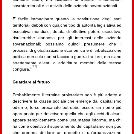
sovraterritoriali e le attività delle aziende sovranazionali.
E’ facile immaginare quanto la sostituzione degli stati
territoriali deboli con qualche tipo di autorità legislativa ed
esecutiva mondiale, dotata di effettivo potere esecutivo,
risulterebbe dannosa per gli interessi delle aziende
sovranazionali; possiamo quindi presumere che i
processi di globalizzazione economica e di tribalizzazione
politica non solo non si facciano guerra tra loro, ma siano
strettamente alleati o addirittura membri della stessa
[12]
congiura.”
Guardare al futuro
Probabilmente il termine proletariato non è più adatto a
descrivere la classe sociale che emerge dal capitalismo
odierno, forse precariato potrebbe essere un nome più
appropriato per descrivere quella che agli occhi di alcuni
appare semplicemente come una massa informe, ma chi
ha come obiettivo il superamento del capitalismo non può
che proporsi di dare un progetto e un’organizzazione