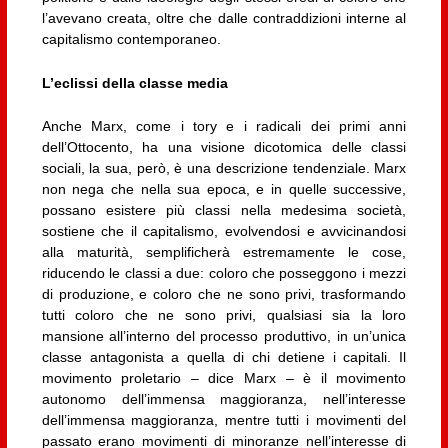
l’avevano creata, oltre che dalle contraddizioni interne al
capitalismo contemporaneo.
L’eclissi della classe media
Anche Marx, come i tory e i radicali dei primi anni
dell’Ottocento, ha una visione dicotomica delle classi
sociali, la sua, però, è una descrizione tendenziale. Marx
non nega che nella sua epoca, e in quelle successive,
possano esistere più classi nella medesima società,
sostiene che il capitalismo, evolvendosi e avvicinandosi
alla maturità, semplificherà estremamente le cose,
riducendo le classi a due: coloro che posseggono i mezzi
di produzione, e coloro che ne sono privi, trasformando
tutti coloro che ne sono privi, qualsiasi sia la loro
mansione all’interno del processo produttivo, in un’unica
classe antagonista a quella di chi detiene i capitali. Il
movimento proletario – dice Marx – è il movimento
autonomo dell’immensa maggioranza, nell’interesse
dell’immensa maggioranza, mentre tutti i movimenti del
passato erano movimenti di minoranze nell’interesse di