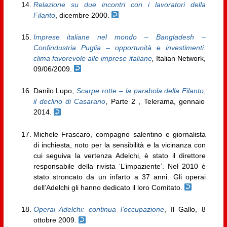
Relazione su due incontri con i lavoratori della
Filanto
, dicembre 2000.
Imprese italiane nel mondo – Bangladesh –
Confindustria Puglia – opportunità e investimenti:
clima favorevole alle imprese italiane
,
Italian Network,
09/06/2009.
Danilo Lupo,
Scarpe
rotte – la parabola della Filanto
,
il declino di Casarano
, Parte 2 , Telerama, gennaio
2014.
Michele Frascaro, compagno salentino e giornalista
di inchiesta, noto per la sensibilità e la vicinanza con
cui seguiva la vertenza Adelchi, è stato il direttore
responsabile della rivista ‘L’impaziente’. Nel 2010 è
stato stroncato da un infarto a 37 anni. Gli operai
dell’Adelchi gli hanno dedicato il loro Comitato.
Operai Adelchi: continua l’occupazione
, Il Gallo, 8
ottobre 2009.