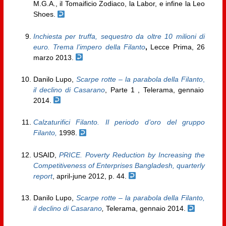
M.G.A., il Tomaificio Zodiaco, la Labor, e infine la Leo
Shoes.
Inchiesta per truffa, sequestro da oltre 10 milioni di
euro. Trema l’impero della Filanto
,
Lecce Prima, 26
marzo 2013.
Danilo Lupo,
Scarpe
rotte – la parabola della Filanto
,
il declino di Casarano
, Parte 1 , Telerama, gennaio
2014.
Calzaturifici Filanto. Il periodo d’oro del gruppo
Filanto,
1998.
USAID,
PRICE. Poverty Reduction by Increasing the
Competitiveness of Enterprises Bangladesh, quarterly
report
, april-june 2012, p. 44.
Danilo Lupo,
Scarpe
rotte – la parabola della Filanto
,
il declino di Casarano
,
Telerama, gennaio 2014.