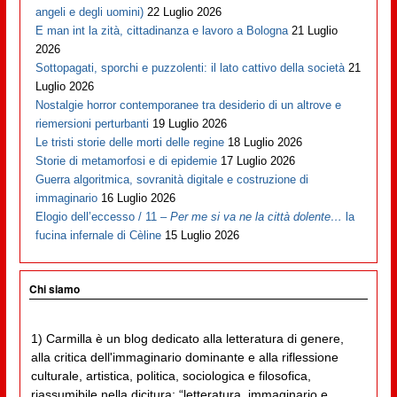
angeli e degli uomini)
22 Luglio 2026
E man int la zità, cittadinanza e lavoro a Bologna
21 Luglio
2026
Sottopagati, sporchi e puzzolenti: il lato cattivo della società
21
Luglio 2026
Nostalgie horror contemporanee tra desiderio di un altrove e
riemersioni perturbanti
19 Luglio 2026
Le tristi storie delle morti delle regine
18 Luglio 2026
Storie di metamorfosi e di epidemie
17 Luglio 2026
Guerra algoritmica, sovranità digitale e costruzione di
immaginario
16 Luglio 2026
Elogio dell’eccesso / 11 –
Per me si va ne la città dolente…
la
fucina infernale di Cèline
15 Luglio 2026
Chi siamo
1) Carmilla è un blog dedicato alla letteratura di genere,
alla critica dell'immaginario dominante e alla riflessione
culturale, artistica, politica, sociologica e filosofica,
riassumibile nella dicitura: “letteratura, immaginario e