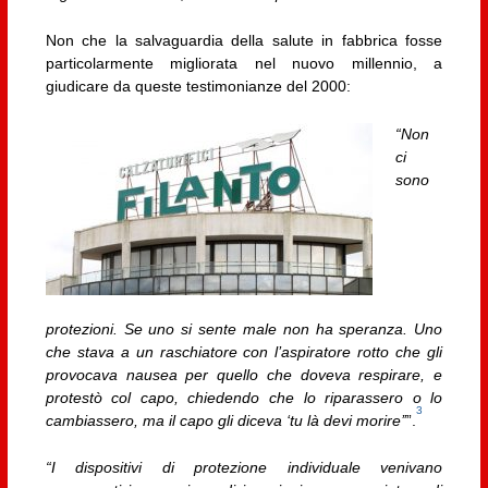
Non che la salvaguardia della salute in fabbrica fosse
particolarmente migliorata nel nuovo millennio, a
giudicare da queste testimonianze del 2000:
“Non
ci
sono
protezioni. Se uno si sente male non ha speranza. Uno
che stava a un raschiatore con l’aspiratore rotto che gli
provocava nausea per quello che doveva respirare, e
protestò col capo, chiedendo che lo riparassero o lo
3
cambiassero, ma il capo gli diceva ‘tu là devi morire’’
”.
“I dispositivi di protezione individuale venivano