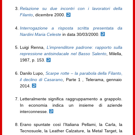
Relazione su due incontri con i lavoratori della
Filanto
, dicembre 2000.
Interrogazione a risposta scritta presentata da
Nardini Maria Celeste
in data 30/03/2000.
Luigi Renna,
L’imprenditore padrone: rapporto sulla
repressione antisindacale nel Basso Salento
, Milella,
1987, p. 153.
Danilo Lupo,
Scarpe
rotte – la parabola della Filanto
,
il declino di Casarano
, Parte 1 , Telerama, gennaio
2014.
Letteralmente significa raggruppamento a grappolo.
In economia indica un insieme di aziende
interconnesse.
Erano spuntate così l’Italiana Pellami, la Carla, la
Tecnosuole, la Leather Calzature, la Metal Target, la