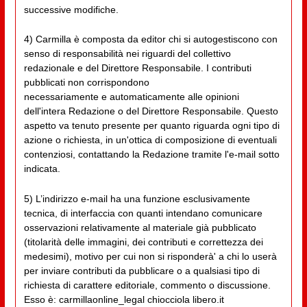
successive modifiche.
4) Carmilla è composta da editor chi si autogestiscono con
senso di responsabilità nei riguardi del collettivo
redazionale e del Direttore Responsabile. I contributi
pubblicati non corrispondono
necessariamente e automaticamente alle opinioni
dell'intera Redazione o del Direttore Responsabile. Questo
aspetto va tenuto presente per quanto riguarda ogni tipo di
azione o richiesta, in un'ottica di composizione di eventuali
contenziosi, contattando la Redazione tramite l'e-mail sotto
indicata.
5) L’indirizzo e-mail ha una funzione esclusivamente
tecnica, di interfaccia con quanti intendano comunicare
osservazioni relativamente al materiale già pubblicato
(titolarità delle immagini, dei contributi e correttezza dei
medesimi), motivo per cui non si risponderà' a chi lo userà
per inviare contributi da pubblicare o a qualsiasi tipo di
richiesta di carattere editoriale, commento o discussione.
Esso è: carmillaonline_legal chiocciola libero.it