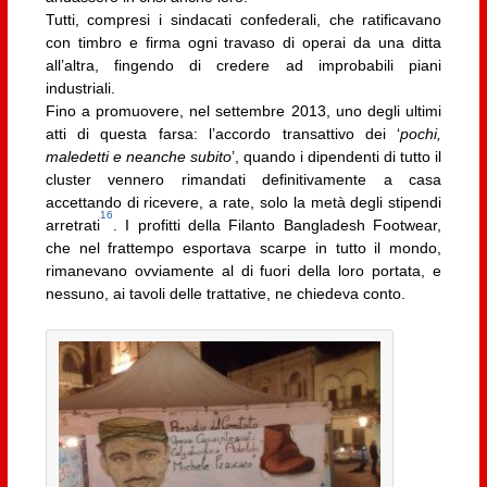
Tutti, compresi i sindacati confederali, che ratificavano
con timbro e firma ogni travaso di operai da una ditta
all’altra, fingendo di credere ad improbabili piani
industriali.
Fino a promuovere, nel settembre 2013, uno degli ultimi
atti di questa farsa: l’accordo transattivo dei ‘
pochi,
maledetti e neanche subito
’, quando i dipendenti di tutto il
cluster vennero rimandati definitivamente a casa
accettando di ricevere, a rate, solo la metà degli stipendi
16
arretrati
. I profitti della Filanto Bangladesh Footwear,
che nel frattempo esportava scarpe in tutto il mondo,
rimanevano ovviamente al di fuori della loro portata, e
nessuno, ai tavoli delle trattative, ne chiedeva conto.