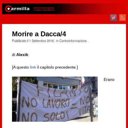
Morire a Dacca/4
Pubblicato il
1 Settembre 2016
· in
Controinformazione
·
di
Alexik
[A questo
link
il capitolo precedente.]
Erano