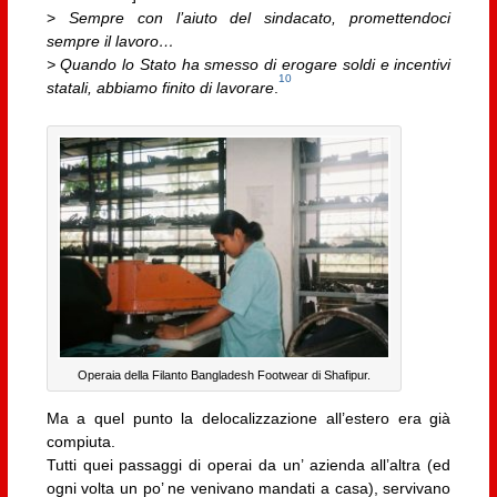
>
Sempre con l’aiuto del sindacato, promettendoci
sempre il lavoro…
> Quando lo Stato ha smesso di erogare soldi e incentivi
10
statali, abbiamo finito di lavorare
.
Operaia della Filanto Bangladesh Footwear di Shafipur.
Ma a quel punto la delocalizzazione all’estero era già
compiuta.
Tutti quei passaggi di operai da un’ azienda all’altra (ed
ogni volta un po’ ne venivano mandati a casa), servivano