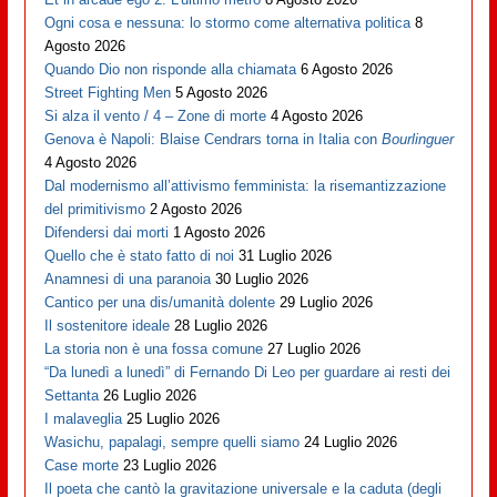
Ogni cosa e nessuna: lo stormo come alternativa politica
8
Agosto 2026
Quando Dio non risponde alla chiamata
6 Agosto 2026
Street Fighting Men
5 Agosto 2026
Si alza il vento / 4 – Zone di morte
4 Agosto 2026
Genova è Napoli: Blaise Cendrars torna in Italia con
Bourlinguer
4 Agosto 2026
Dal modernismo all’attivismo femminista: la risemantizzazione
del primitivismo
2 Agosto 2026
Difendersi dai morti
1 Agosto 2026
Quello che è stato fatto di noi
31 Luglio 2026
Anamnesi di una paranoia
30 Luglio 2026
Cantico per una dis/umanità dolente
29 Luglio 2026
Il sostenitore ideale
28 Luglio 2026
La storia non è una fossa comune
27 Luglio 2026
“Da lunedì a lunedì” di Fernando Di Leo per guardare ai resti dei
Settanta
26 Luglio 2026
I malaveglia
25 Luglio 2026
Wasichu, papalagi, sempre quelli siamo
24 Luglio 2026
Case morte
23 Luglio 2026
Il poeta che cantò la gravitazione universale e la caduta (degli