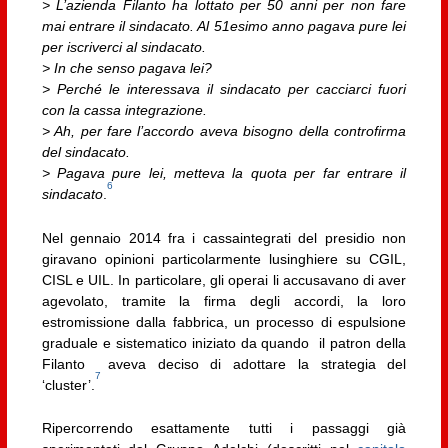
> L’azienda Filanto ha lottato per 50 anni per non fare
mai entrare il sindacato. Al 51esimo anno pagava pure lei
per iscriverci al sindacato.
> In che senso pagava lei?
> Perché le interessava il sindacato per cacciarci fuori
con la cassa integrazione.
> Ah, per fare l’accordo aveva bisogno della controfirma
del sindacato.
> Pagava pure lei, metteva la quota per far entrare il
6
sindacato
.
Nel gennaio 2014 fra i cassaintegrati del presidio non
giravano opinioni particolarmente lusinghiere su CGIL,
CISL e UIL. In particolare, gli operai li accusavano di aver
agevolato, tramite la firma degli accordi, la loro
estromissione dalla fabbrica, un processo di espulsione
graduale e sistematico iniziato da quando il patron della
Filanto aveva deciso di adottare la strategia del
7
‘cluster’.
Ripercorrendo esattamente tutti i passaggi già