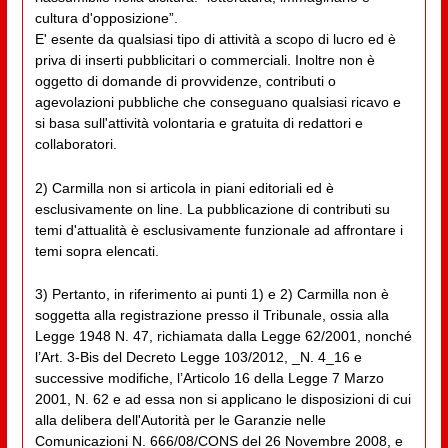
cultura d'opposizione”.
E' esente da qualsiasi tipo di attività a scopo di lucro ed è
priva di inserti pubblicitari o commerciali. Inoltre non è
oggetto di domande di provvidenze, contributi o
agevolazioni pubbliche che conseguano qualsiasi ricavo e
si basa sull'attività volontaria e gratuita di redattori e
collaboratori.
2) Carmilla non si articola in piani editoriali ed è
esclusivamente on line. La pubblicazione di contributi su
temi d'attualità è esclusivamente funzionale ad affrontare i
temi sopra elencati.
3) Pertanto, in riferimento ai punti 1) e 2) Carmilla non è
soggetta alla registrazione presso il Tribunale, ossia alla
Legge 1948 N. 47, richiamata dalla Legge 62/2001, nonché
l’Art. 3-Bis del Decreto Legge 103/2012, _N. 4_16 e
successive modifiche, l’Articolo 16 della Legge 7 Marzo
2001, N. 62 e ad essa non si applicano le disposizioni di cui
alla delibera dell'Autorità per le Garanzie nelle
Comunicazioni N. 666/08/CONS del 26 Novembre 2008, e