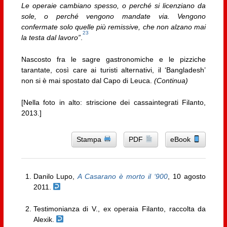
Le operaie cambiano spesso, o perché si licenziano da
sole, o perché vengono mandate via. Vengono
confermate solo quelle più remissive, che non alzano mai
23
la testa dal lavoro”
.
Nascosto fra le sagre gastronomiche e le pizziche
tarantate, così care ai turisti alternativi, il ‘Bangladesh’
non si è mai spostato dal Capo di Leuca.
(Continua)
[Nella foto in alto: striscione dei cassaintegrati Filanto,
2013.]
Stampa
PDF
eBook
Danilo Lupo,
A Casarano è morto il ‘900
, 10 agosto
2011.
Testimonianza di V., ex operaia Filanto, raccolta da
Alexik.