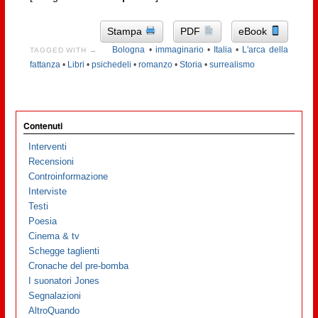
Stampa
PDF
eBook
Bologna
•
immaginario
•
Italia
•
L'arca della
TAGGED WITH →
fattanza
•
Libri
•
psichedeli
•
romanzo
•
Storia
•
surrealismo
Contenuti
Interventi
Recensioni
Controinformazione
Interviste
Testi
Poesia
Cinema & tv
Schegge taglienti
Cronache del pre-bomba
I suonatori Jones
Segnalazioni
AltroQuando