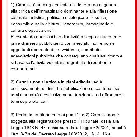
1) Carmilla è un blog dedicato alla letteratura di genere,
alla critica dell'immaginario dominante e alla riflessione
culturale, artistica, politica, sociologica e filosofica,
riassumibile nella dicitura: “letteratura, immaginario e
cultura d'opposizione”.
E' esente da qualsiasi tipo di attività a scopo di lucro ed è
priva di inserti pubblicitari o commerciali. Inoltre non è
oggetto di domande di provvidenze, contributi o
agevolazioni pubbliche che conseguano qualsiasi ricavo e
si basa sull'attività volontaria e gratuita di redattori e
collaboratori.
2) Carmilla non si articola in piani editoriali ed è
esclusivamente on line. La pubblicazione di contributi su
temi d'attualità è esclusivamente funzionale ad affrontare i
temi sopra elencati.
3) Pertanto, in riferimento ai punti 1) e 2) Carmilla non è
soggetta alla registrazione presso il Tribunale, ossia alla
Legge 1948 N. 47, richiamata dalla Legge 62/2001, nonché
l’Art. 3-Bis del Decreto Legge 103/2012, _N. 4_16 e