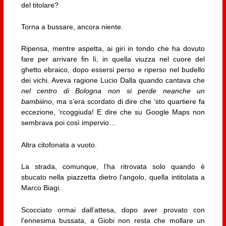
del titolare?
Torna a bussare, ancora niente.
Ripensa, mentre aspetta, ai giri in tondo che ha dovuto
fare per arrivare fin lì, in quella viuzza nel cuore del
ghetto ebraico, dopo essersi perso e riperso nel budello
dei vichi. Aveva ragione Lucio Dalla quando cantava che
nel centro di Bologna non si perde neanche un
bambiiino
, ma s’era scordato di dire che ‘sto quartiere fa
eccezione, ‘rcoggiuda! E dire che su Google Maps non
sembrava poi così impervio…
Altra citofonata a vuoto.
La strada, comunque, l’ha ritrovata solo quando è
sbucato nella piazzetta dietro l’angolo, quella intitolata a
Marco Biagi.
Scocciato ormai dall’attesa, dopo aver provato con
l’ennesima bussata, a Giobi non resta che mollare un