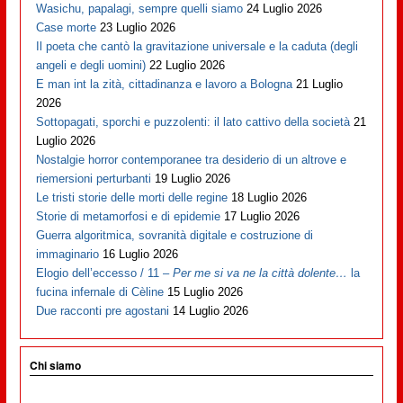
Wasichu, papalagi, sempre quelli siamo
24 Luglio 2026
Case morte
23 Luglio 2026
Il poeta che cantò la gravitazione universale e la caduta (degli
angeli e degli uomini)
22 Luglio 2026
E man int la zità, cittadinanza e lavoro a Bologna
21 Luglio
2026
Sottopagati, sporchi e puzzolenti: il lato cattivo della società
21
Luglio 2026
Nostalgie horror contemporanee tra desiderio di un altrove e
riemersioni perturbanti
19 Luglio 2026
Le tristi storie delle morti delle regine
18 Luglio 2026
Storie di metamorfosi e di epidemie
17 Luglio 2026
Guerra algoritmica, sovranità digitale e costruzione di
immaginario
16 Luglio 2026
Elogio dell’eccesso / 11 –
Per me si va ne la città dolente…
la
fucina infernale di Cèline
15 Luglio 2026
Due racconti pre agostani
14 Luglio 2026
Chi siamo