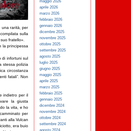
maggio 2026
aprile 2026
marzo 2026
febbraio 2026
gennaio 2026
 una rarità, per
dicembre 2025
compilata sulla
novembre 2025
suo fratello».
ottobre 2025
 la principessa
settembre 2025
agosto 2025
di infortuni sul
luglio 2025
a stessa polizia
giugno 2025
ica circostanza
maggio 2025
nti fatali”. Non
aprile 2025
marzo 2025
febbraio 2025
indietro per il
gennaio 2025
vare la giusta
dicembre 2024
do la vita, e ho
novembre 2024
o camminato per
ottobre 2024
anti alla Vulcan
settembre 2024
ciotto, era buio
agosto 2024