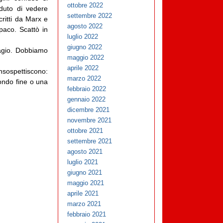
ottobre 2022
eduto di vedere
settembre 2022
critti da Marx e
agosto 2022
paco. Scattò in
luglio 2022
giugno 2022
agio. Dobbiamo
maggio 2022
aprile 2022
insospettiscono:
marzo 2022
ondo fine o una
febbraio 2022
gennaio 2022
dicembre 2021
novembre 2021
ottobre 2021
settembre 2021
agosto 2021
luglio 2021
giugno 2021
maggio 2021
aprile 2021
marzo 2021
febbraio 2021