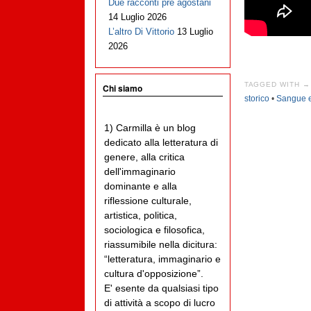
Due racconti pre agostani
14 Luglio 2026
L’altro Di Vittorio
13 Luglio
2026
TAGGED WITH →
Chi siamo
storico
•
Sangue e
1) Carmilla è un blog
dedicato alla letteratura di
genere, alla critica
dell'immaginario
dominante e alla
riflessione culturale,
artistica, politica,
sociologica e filosofica,
riassumibile nella dicitura:
“letteratura, immaginario e
cultura d'opposizione”.
E' esente da qualsiasi tipo
di attività a scopo di lucro