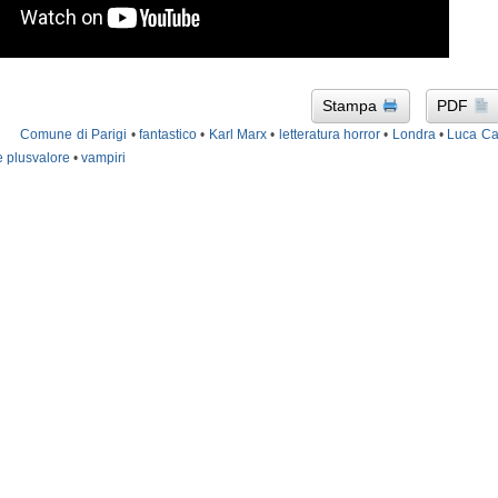
Stampa
PDF
Comune di Parigi
•
fantastico
•
Karl Marx
•
letteratura horror
•
Londra
•
Luca Ca
 plusvalore
•
vampiri