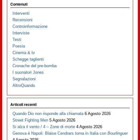
Contenuti
Interventi
Recensioni
Controinformazione
Interviste
Testi
Poesia
Cinema & tv
Schegge taglienti
Cronache del pre-bomba
I suonatori Jones
Segnalazioni
AltroQuando
Articoli recenti
Quando Dio non risponde alla chiamata
6 Agosto 2026
Street Fighting Men
5 Agosto 2026
Si alza il vento / 4 – Zone di morte
4 Agosto 2026
Genova è Napoli: Blaise Cendrars torna in Italia con
Bourlinguer
4 Agosto 2026