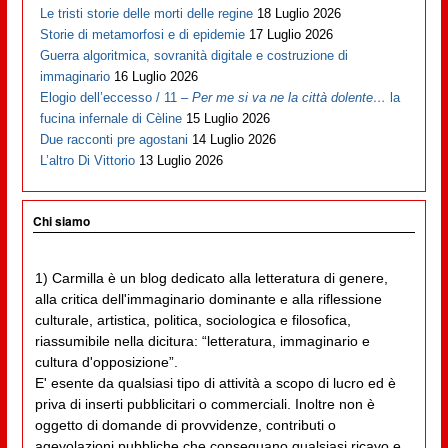
Le tristi storie delle morti delle regine
18 Luglio 2026
Storie di metamorfosi e di epidemie
17 Luglio 2026
Guerra algoritmica, sovranità digitale e costruzione di
immaginario
16 Luglio 2026
Elogio dell’eccesso / 11 –
Per me si va ne la città dolente…
la
fucina infernale di Cèline
15 Luglio 2026
Due racconti pre agostani
14 Luglio 2026
L’altro Di Vittorio
13 Luglio 2026
Chi siamo
1) Carmilla è un blog dedicato alla letteratura di genere,
alla critica dell'immaginario dominante e alla riflessione
culturale, artistica, politica, sociologica e filosofica,
riassumibile nella dicitura: “letteratura, immaginario e
cultura d'opposizione”.
E' esente da qualsiasi tipo di attività a scopo di lucro ed è
priva di inserti pubblicitari o commerciali. Inoltre non è
oggetto di domande di provvidenze, contributi o
agevolazioni pubbliche che conseguano qualsiasi ricavo e