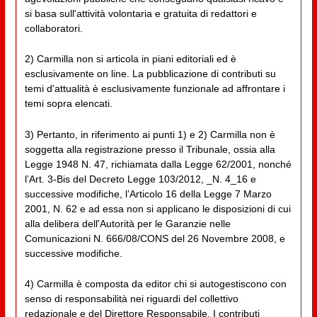
si basa sull'attività volontaria e gratuita di redattori e
collaboratori.
2) Carmilla non si articola in piani editoriali ed è
esclusivamente on line. La pubblicazione di contributi su
temi d'attualità è esclusivamente funzionale ad affrontare i
temi sopra elencati.
3) Pertanto, in riferimento ai punti 1) e 2) Carmilla non è
soggetta alla registrazione presso il Tribunale, ossia alla
Legge 1948 N. 47, richiamata dalla Legge 62/2001, nonché
l’Art. 3-Bis del Decreto Legge 103/2012, _N. 4_16 e
successive modifiche, l’Articolo 16 della Legge 7 Marzo
2001, N. 62 e ad essa non si applicano le disposizioni di cui
alla delibera dell'Autorità per le Garanzie nelle
Comunicazioni N. 666/08/CONS del 26 Novembre 2008, e
successive modifiche.
4) Carmilla è composta da editor chi si autogestiscono con
senso di responsabilità nei riguardi del collettivo
redazionale e del Direttore Responsabile. I contributi