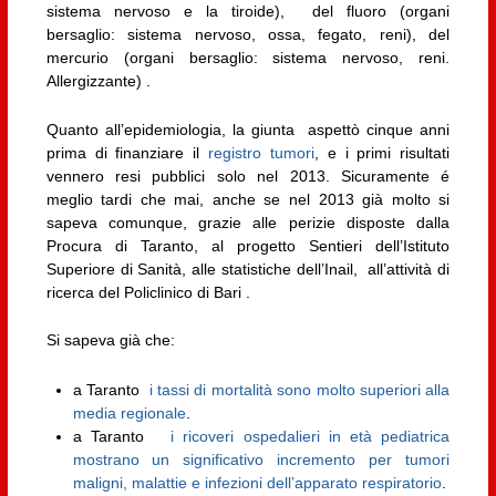
sistema nervoso e la tiroide), del fluoro (organi
bersaglio: sistema nervoso, ossa, fegato, reni), del
mercurio (organi bersaglio: sistema nervoso, reni.
Allergizzante) .
Quanto all’epidemiologia, la giunta aspettò cinque anni
prima di finanziare il
registro tumori
, e i primi risultati
vennero resi pubblici solo nel 2013. Sicuramente é
meglio tardi che mai, anche se nel 2013 già molto si
sapeva comunque, grazie alle perizie disposte dalla
Procura di Taranto, al progetto Sentieri dell’Istituto
Superiore di Sanità, alle statistiche dell’Inail, all’attività di
ricerca del Policlinico di Bari .
Si sapeva già che:
a Taranto
i tassi di mortalità sono molto superiori alla
media regionale
.
a Taranto
i ricoveri ospedalieri in età pediatrica
mostrano un significativo incremento per tumori
maligni, malattie e infezioni dell’apparato respiratorio
.