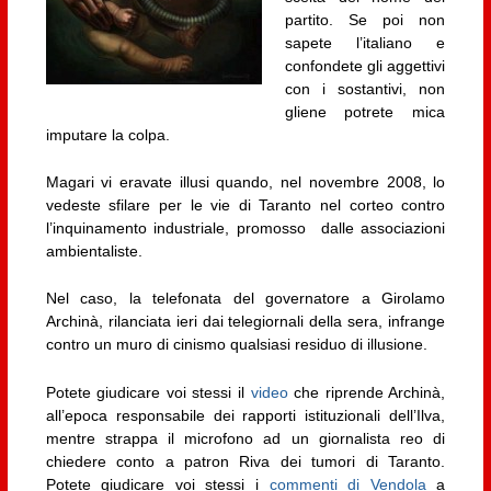
partito. Se poi non
sapete l’italiano e
confondete gli aggettivi
con i sostantivi, non
gliene potrete mica
imputare la colpa.
Magari vi eravate illusi quando, nel novembre 2008, lo
vedeste sfilare per le vie di Taranto nel corteo contro
l’inquinamento industriale, promosso dalle associazioni
ambientaliste.
Nel caso, la telefonata del governatore a Girolamo
Archinà, rilanciata ieri dai telegiornali della sera, infrange
contro un muro di cinismo qualsiasi residuo di illusione.
Potete giudicare voi stessi il
video
che riprende Archinà,
all’epoca responsabile dei rapporti istituzionali dell’Ilva,
mentre strappa il microfono ad un giornalista reo di
chiedere conto a patron Riva dei tumori di Taranto.
Potete giudicare voi stessi i
commenti di Vendola
a