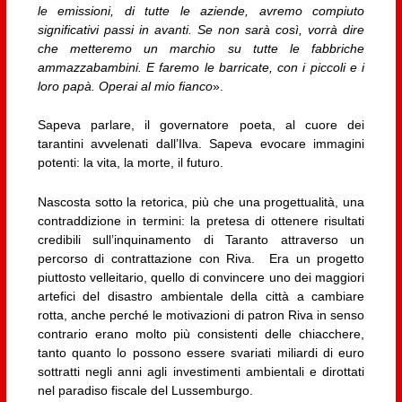
le emissioni, di tutte le aziende, avremo compiuto
significativi passi in avanti. Se non sarà così, vorrà dire
che metteremo un marchio su tutte le fabbriche
ammazzabambini. E faremo le barricate, con i piccoli e i
loro papà. Operai al mio fianco
».
Sapeva parlare, il governatore poeta, al cuore dei
tarantini avvelenati dall’Ilva. Sapeva evocare immagini
potenti: la vita, la morte, il futuro.
Nascosta sotto la retorica, più che una progettualità, una
contraddizione in termini: la pretesa di ottenere risultati
credibili sull’inquinamento di Taranto attraverso un
percorso di contrattazione con Riva. Era un progetto
piuttosto velleitario, quello di convincere uno dei maggiori
artefici del disastro ambientale della città a cambiare
rotta, anche perché le motivazioni di patron Riva in senso
contrario erano molto più consistenti delle chiacchere,
tanto quanto lo possono essere svariati miliardi di euro
sottratti negli anni agli investimenti ambientali e dirottati
nel paradiso fiscale del Lussemburgo.