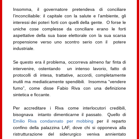
Insomma, il governatore pretendeva di conciliare
l’inconciliabile: il capitale con la salute e l’ambiente, gli
interessi dei poteri forti con quelli della gente. O forse le
uniche cose complesse da conciliare erano le forti
aspettative della sua base elettorale con la sua scarsa
propensione verso uno scontro serio con il potere
industriale.
Se questo era il problema, occorreva almeno far finta di
intervenire, ostentando un intenso lavorio, fatto di
protocolli di intesa, trattative, accordi, completamente
inutili ma mediaticamente spendibili. Insomma “vendere
fumo”, come disse Fabio Riva con una definizione
sintetica e ficcante.
Per accreditare i Riva come interlocutori credibili,
bisognava intanto dimenticarne il passato. Quello di
Emilio Riva condannato per mobbing
per il reparto
confino della palazzina LAF, dove chi si opponeva alla
ristrutturazione del siderurgico veniva annientato