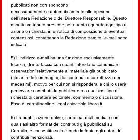
pubblicati non corrispondono
necessariamente e automaticamente alle opinioni
dell'intera Redazione o del Direttore Responsabile. Questo
aspetto va tenuto presente per quanto riguarda ogni tipo di
azione o richiesta, in un'ottica di composizione di eventuali
contenziosi, contattando la Redazione tramite l'e-mail sotto
indicata.
5) L’indirizzo e-mail ha una funzione esclusivamente
tecnica, di interfaccia con quanti intendano comunicare
osservazioni relativamente al materiale già pubblicato
(titolarità delle immagini, dei contributi e correttezza dei
medesimi), motivo per cui non si risponderà' a chi lo userà
per inviare contributi da pubblicare o a qualsiasi tipo di
richiesta di carattere editoriale, commento o discussione.
Esso è: carmillaonline_legal chiocciola libero.it
6) La pubblicazione online, cartacea, multimediale o in
qualsiasi altro format dei contributi già pubblicati su
Carmilla, è consentita solo citando la fonte egli autori dei
contributi menzionati.