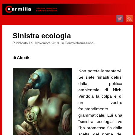
Sinistra ecologia
Pubblicato il
16 Novembre 2013
· in
Controinformazione
·
di
Alexik
Non potete lamentarvi.
Se siete rimasti delusi
dalla politica
ambientale di Nichi
Vendola la colpa è di
un vostro
fraintendimento
grammaticale. Lui una
“sinistra ecologia” ve
l’ha promessa fin dalla
scelta del nome del