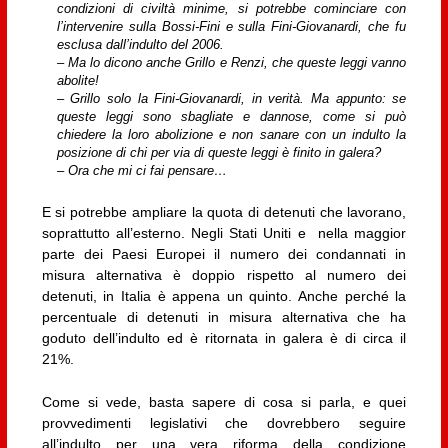
condizioni di civiltà minime, si potrebbe cominciare con
l’intervenire sulla Bossi-Fini e sulla Fini-Giovanardi, che fu
esclusa dall’indulto del 2006.
– Ma lo dicono anche Grillo e Renzi, che queste leggi vanno
abolite!
– Grillo solo la Fini-Giovanardi, in verità. Ma appunto: se
queste leggi sono sbagliate e dannose, come si può
chiedere la loro abolizione e non sanare con un indulto la
posizione di chi per via di queste leggi è finito in galera?
– Ora che mi ci fai pensare…
E si potrebbe ampliare la quota di detenuti che lavorano,
soprattutto all’esterno. Negli Stati Uniti e nella maggior
parte dei Paesi Europei il numero dei condannati in
misura alternativa è doppio rispetto al numero dei
detenuti, in Italia è appena un quinto. Anche perché la
percentuale di detenuti in misura alternativa che ha
goduto dell’indulto ed è ritornata in galera è di circa il
21%.
Come si vede, basta sapere di cosa si parla, e quei
provvedimenti legislativi che dovrebbero seguire
all’indulto per una vera riforma della condizione