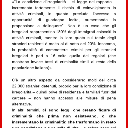
«”La condizione d’irregolarità – si legge nel rapporto –
incrementa fortemente il rischio di coinvolgimento in
attività criminali, in quanto preclude l’accesso a
opportunità di guadagno lecite, aumentando la
propensione a delinquere”. Non è un caso che gli
irregolari rappresentino l’80% degli immigrati coinvolti in
attività criminali, mentre la loro quota sul totale degli
stranieri residenti è molto al di sotto del 20%. Insomma,
la probabilità di commettere crimini per gli stranieri
irregolari è pari a 16 volte quella dei regolari (che
mostrano invece tassi di criminalità simili al resto della
popolazione italiana)».
C’è un altro aspetto da considerare: molti dei circa
22.000 stranieri detenuti, proprio per la loro condizione di
irregolarità – quindi prive di residenza e familiari fuori dal
carcere – non hanno accesso alle misure di pena
alternative.
In altri termini,
ci sono leggi che creano figure di
criminalità che prima non esistevano, o che
incrementano la criminalità: che trasformano in reato