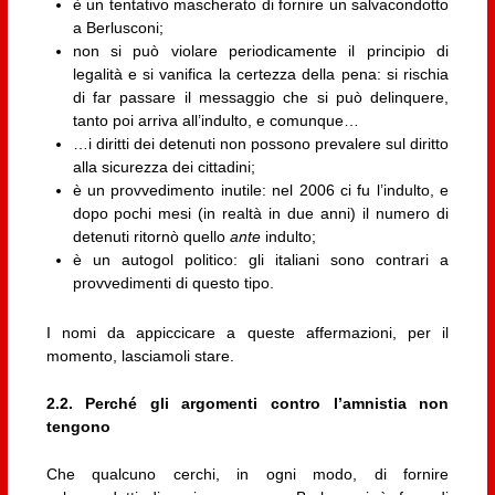
è un tentativo mascherato di fornire un salvacondotto
a Berlusconi;
non si può violare periodicamente il principio di
legalità e si vanifica la certezza della pena: si rischia
di far passare il messaggio che si può delinquere,
tanto poi arriva all’indulto, e comunque…
…i diritti dei detenuti non possono prevalere sul diritto
alla sicurezza dei cittadini;
è un provvedimento inutile: nel 2006 ci fu l’indulto, e
dopo pochi mesi (in realtà in due anni) il numero di
detenuti ritornò quello
ante
indulto;
è un autogol politico: gli italiani sono contrari a
provvedimenti di questo tipo.
I nomi da appiccicare a queste affermazioni, per il
momento, lasciamoli stare.
2.2. Perché gli argomenti contro l’amnistia non
tengono
Che qualcuno cerchi, in ogni modo, di fornire