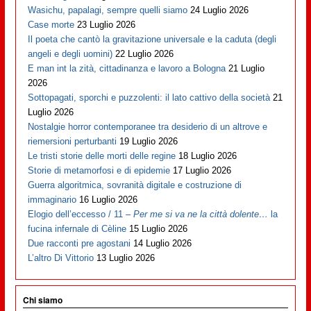
Wasichu, papalagi, sempre quelli siamo
24 Luglio 2026
Case morte
23 Luglio 2026
Il poeta che cantò la gravitazione universale e la caduta (degli
angeli e degli uomini)
22 Luglio 2026
E man int la zità, cittadinanza e lavoro a Bologna
21 Luglio
2026
Sottopagati, sporchi e puzzolenti: il lato cattivo della società
21
Luglio 2026
Nostalgie horror contemporanee tra desiderio di un altrove e
riemersioni perturbanti
19 Luglio 2026
Le tristi storie delle morti delle regine
18 Luglio 2026
Storie di metamorfosi e di epidemie
17 Luglio 2026
Guerra algoritmica, sovranità digitale e costruzione di
immaginario
16 Luglio 2026
Elogio dell’eccesso / 11 –
Per me si va ne la città dolente…
la
fucina infernale di Cèline
15 Luglio 2026
Due racconti pre agostani
14 Luglio 2026
L’altro Di Vittorio
13 Luglio 2026
Chi siamo