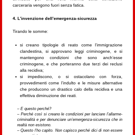
carceraria vengono fuori senza fatica.
4. L’invenzione dell’emergenza-sicurezza
Tirando le somme:
si creano tipologie di reato come l’immigrazione
clandestina, si approvano leggi criminogene, e si
mantengono condizioni che sono anch’esse
criminogene, e che porteranno due terzi dei reclusi
alla recidiva;
si impediscono, o si ostacolano con forza,
provvedimenti come l’indulto e le misure alternative
che producono un drastico calo della recidiva e una
effettiva diminuzione dei reati.
– E questo perché?
– Perché così si creano le condizioni per lanciare l’allarme-
criminalità e per denunciare un’emergenza-sicurezza che in
realtà non esistono.
– Questo l’ho capito. Non capisco perché dici di non essere