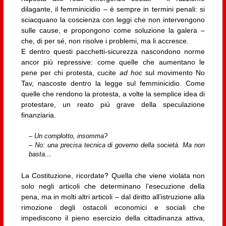
dilagante, il femminicidio – è sempre in termini penali: si
sciacquano la coscienza con leggi che non intervengono
sulle cause, e propongono come soluzione la galera –
che, di per sé, non risolve i problemi, ma li accresce.
E dentro questi pacchetti-sicurezza nascondono norme
ancor più repressive: come quelle che aumentano le
pene per chi protesta, cucite
ad hoc
sul movimento No
Tav, nascoste dentro la legge sul femminicidio. Come
quelle che rendono la protesta, a volte la semplice idea di
protestare, un reato più grave della speculazione
finanziaria.
– Un complotto, insomma?
– No: una precisa tecnica di governo della società. Ma non
basta…
La Costituzione, ricordate? Quella che viene violata non
solo negli articoli che determinano l’esecuzione della
pena, ma in molti altri articoli – dal diritto all’istruzione alla
rimozione degli ostacoli economici e sociali che
impediscono il pieno esercizio della cittadinanza attiva,