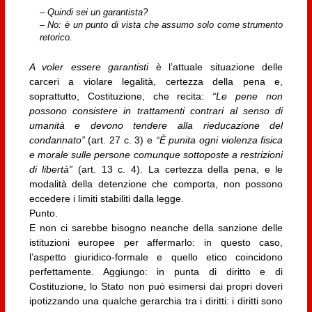
– Quindi sei un garantista?
– No: è un punto di vista che assumo solo come strumento
retorico.
A voler essere garantisti
è l’attuale situazione delle
carceri a violare legalità, certezza della pena e,
soprattutto, Costituzione, che recita:
“Le pene non
possono consistere in trattamenti contrari al senso di
umanità e devono tendere alla rieducazione del
condannato”
(art. 27 c. 3) e
“È punita ogni violenza fisica
e morale sulle persone comunque sottoposte a restrizioni
di libertà”
(art. 13 c. 4). La certezza della pena, e le
modalità della detenzione che comporta, non possono
eccedere i limiti stabiliti dalla legge.
Punto.
E non ci sarebbe bisogno neanche della sanzione delle
istituzioni europee per affermarlo: in questo caso,
l’aspetto giuridico-formale e quello etico coincidono
perfettamente. Aggiungo: in punta di diritto e di
Costituzione, lo Stato non può esimersi dai propri doveri
ipotizzando una qualche gerarchia tra i diritti: i diritti sono