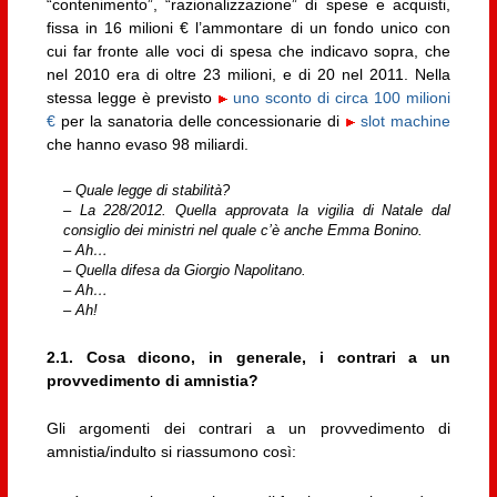
“contenimento”, “razionalizzazione” di spese e acquisti,
fissa in 16 milioni € l’ammontare di un fondo unico con
cui far fronte alle voci di spesa che indicavo sopra, che
nel 2010 era di oltre 23 milioni, e di 20 nel 2011. Nella
stessa legge è previsto
uno sconto di circa 100 milioni
€
per la sanatoria delle concessionarie di
slot machine
che hanno evaso 98 miliardi.
– Quale legge di stabilità?
– La 228/2012. Quella approvata la vigilia di Natale dal
consiglio dei ministri nel quale c’è anche Emma Bonino.
– Ah…
– Quella difesa da Giorgio Napolitano.
– Ah…
– Ah!
2.1. Cosa dicono, in generale, i contrari a un
provvedimento di amnistia?
Gli argomenti dei contrari a un provvedimento di
amnistia/indulto si riassumono così: