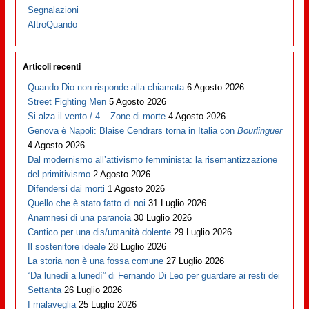
Segnalazioni
AltroQuando
Articoli recenti
Quando Dio non risponde alla chiamata
6 Agosto 2026
Street Fighting Men
5 Agosto 2026
Si alza il vento / 4 – Zone di morte
4 Agosto 2026
Genova è Napoli: Blaise Cendrars torna in Italia con
Bourlinguer
4 Agosto 2026
Dal modernismo all’attivismo femminista: la risemantizzazione
del primitivismo
2 Agosto 2026
Difendersi dai morti
1 Agosto 2026
Quello che è stato fatto di noi
31 Luglio 2026
Anamnesi di una paranoia
30 Luglio 2026
Cantico per una dis/umanità dolente
29 Luglio 2026
Il sostenitore ideale
28 Luglio 2026
La storia non è una fossa comune
27 Luglio 2026
“Da lunedì a lunedì” di Fernando Di Leo per guardare ai resti dei
Settanta
26 Luglio 2026
I malaveglia
25 Luglio 2026