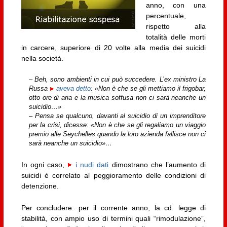
anno, con una
percentuale,
rispetto alla
totalità delle morti
in carcere, superiore di 20 volte alla media dei suicidi
nella società.
– Beh, sono ambienti in cui può succedere. L’ex ministro La
Russa
aveva detto
: «Non è che se gli mettiamo il frigobar,
otto ore di aria e la musica soffusa non ci sarà neanche un
suicidio…»
– Pensa se qualcuno, davanti al suicidio di un imprenditore
per la crisi, dicesse: «Non è che se gli regaliamo un viaggio
premio alle Seychelles quando la loro azienda fallisce non ci
sarà neanche un suicidio»…
In ogni caso,
i nudi dati
dimostrano che l’aumento di
suicidi è correlato al peggioramento delle condizioni di
detenzione.
Per concludere: per il corrente anno, la cd. legge di
stabilità, con ampio uso di termini quali “rimodulazione”,