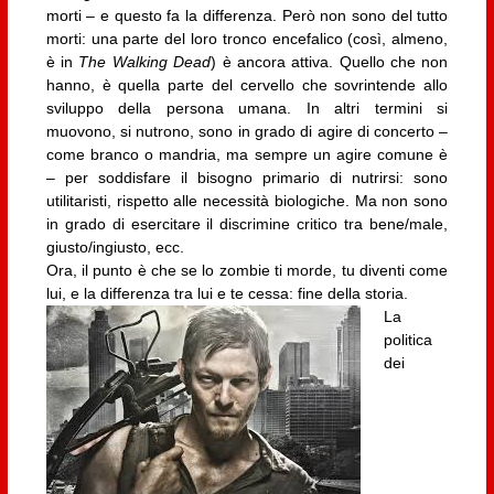
morti – e questo fa la differenza. Però non sono del tutto
morti: una parte del loro tronco encefalico (così, almeno,
è in
The Walking Dead
) è ancora attiva. Quello che non
hanno, è quella parte del cervello che sovrintende allo
sviluppo della persona umana. In altri termini si
muovono, si nutrono, sono in grado di agire di concerto –
come branco o mandria, ma sempre un agire comune è
– per soddisfare il bisogno primario di nutrirsi: sono
utilitaristi, rispetto alle necessità biologiche. Ma non sono
in grado di esercitare il discrimine critico tra bene/male,
giusto/ingiusto, ecc.
Ora, il punto è che se lo zombie ti morde, tu diventi come
lui, e la differenza tra lui e te cessa: fine della storia.
La
politica
dei