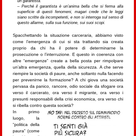
un garantista.
– Perché il garantista è un’anima bella che si ferma alla
superficie di questi fenomeni, magari crede che le leggi
siano scritte da incompetenti, e non si interroga sul senso di
questo allarme, sulla sua funzione, sui suoi scopi.
Spacchettando la situazione carceraria, abbiamo visto
come l’emergenza di cui si sta trattando sia creata
proprio da chi ha il potere di determinarne la
prosecuzione o l’interruzione. E questo in coerenza con
altre “emergenze” create a bella posta per rimpolpare
un’altra emergenza, quella della sicurezza. A che serve
riempire la società di paure, anche soltanto nulla facendo
per prevenirne la formazione? A chi giova una società
pervasa da panico, rancore, odio sociale da sfogare ora
verso il carcerato, ora verso il migrante, ora verso i
presunti responsabili della crisi economica, ora verso chi
si ribella contro questa società?
In primo
luogo, la
“politica della
paura” (come