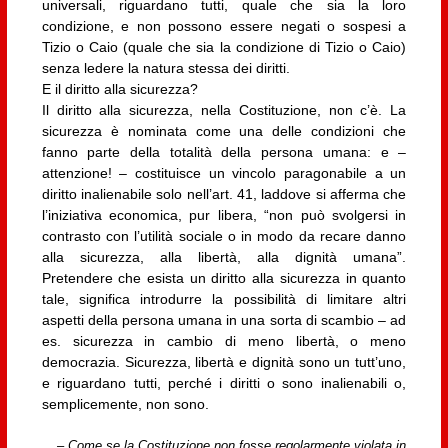
universali, riguardano tutti, quale che sia la loro
condizione, e non possono essere negati o sospesi a
Tizio o Caio (quale che sia la condizione di Tizio o Caio)
senza ledere la natura stessa dei diritti.
E il diritto alla sicurezza?
Il diritto alla sicurezza, nella Costituzione, non c’è. La
sicurezza è nominata come una delle condizioni che
fanno parte della totalità della persona umana: e –
attenzione! – costituisce un vincolo paragonabile a un
diritto inalienabile solo nell’art. 41, laddove si afferma che
l’iniziativa economica, pur libera, “non può svolgersi in
contrasto con l’utilità sociale o in modo da recare danno
alla sicurezza, alla libertà, alla dignità umana”.
Pretendere che esista un diritto alla sicurezza in quanto
tale, significa introdurre la possibilità di limitare altri
aspetti della persona umana in una sorta di scambio – ad
es. sicurezza in cambio di meno libertà, o meno
democrazia. Sicurezza, libertà e dignità sono un tutt’uno,
e riguardano tutti, perché i diritti o sono inalienabili o,
semplicemente, non sono.
– Come se la Costituzione non fosse regolarmente violata in