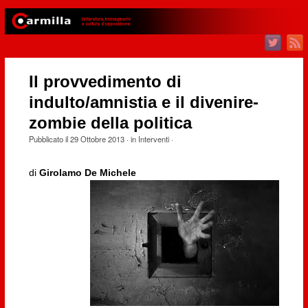
Il provvedimento di
indulto/amnistia e il divenire-
zombie della politica
Pubblicato il
29 Ottobre 2013
· in
Interventi
·
di
Girolamo De Michele