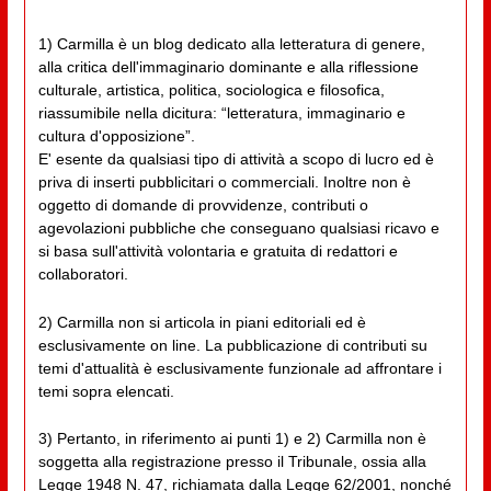
1) Carmilla è un blog dedicato alla letteratura di genere,
alla critica dell'immaginario dominante e alla riflessione
culturale, artistica, politica, sociologica e filosofica,
riassumibile nella dicitura: “letteratura, immaginario e
cultura d'opposizione”.
E' esente da qualsiasi tipo di attività a scopo di lucro ed è
priva di inserti pubblicitari o commerciali. Inoltre non è
oggetto di domande di provvidenze, contributi o
agevolazioni pubbliche che conseguano qualsiasi ricavo e
si basa sull'attività volontaria e gratuita di redattori e
collaboratori.
2) Carmilla non si articola in piani editoriali ed è
esclusivamente on line. La pubblicazione di contributi su
temi d'attualità è esclusivamente funzionale ad affrontare i
temi sopra elencati.
3) Pertanto, in riferimento ai punti 1) e 2) Carmilla non è
soggetta alla registrazione presso il Tribunale, ossia alla
Legge 1948 N. 47, richiamata dalla Legge 62/2001, nonché