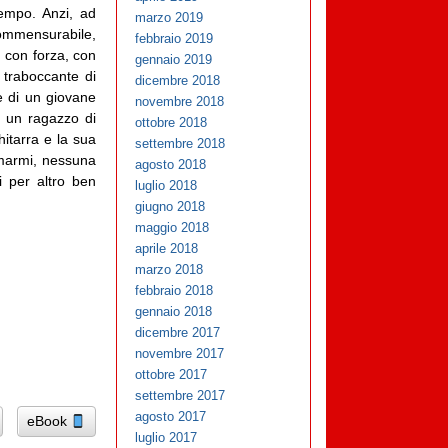
tempo. Anzi, ad
marzo 2019
commensurabile,
febbraio 2019
 con forza, con
gennaio 2019
 traboccante di
dicembre 2018
e di un giovane
novembre 2018
o un ragazzo di
ottobre 2018
hitarra e la sua
settembre 2018
rmarmi, nessuna
agosto 2018
 per altro ben
luglio 2018
giugno 2018
maggio 2018
aprile 2018
marzo 2018
febbraio 2018
gennaio 2018
dicembre 2017
novembre 2017
ottobre 2017
settembre 2017
agosto 2017
eBook
luglio 2017