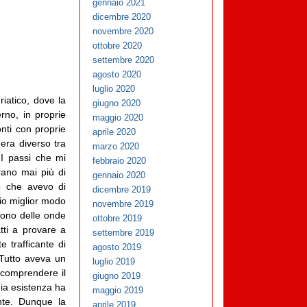
gennaio 2021
dicembre 2020
novembre 2020
ottobre 2020
settembre 2020
agosto 2020
luglio 2020
riatico, dove la
giugno 2020
rno, in proprie
maggio 2020
nti con proprie
aprile 2020
 era diverso tra
marzo 2020
. I passi che mi
febbraio 2020
rano mai più di
gennaio 2020
io che avevo di
dicembre 2019
mio miglior modo
novembre 2019
suono delle onde
ottobre 2019
tti a provare a
settembre 2019
 trafficante di
agosto 2019
 Tutto aveva un
luglio 2019
a comprendere il
giugno 2019
mia esistenza ha
maggio 2019
nte. Dunque la
aprile 2019