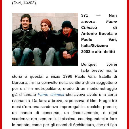
(Dvd, 1/4/03)
371 — Non
ancora
Fame
Chimica
di
Antonio Bocola e
Paolo Vari,
Italia/Svizzera
2003 e altri delitti
Dunque, vorrei
farla breve, ma la
storia è questa: a inizio 1998 Paolo Vari, fratello di
Barbara, mi ha coinvolto nella scrittura di un soggettone
per un film metropolitano, erede di un mediometraggio
già chiamato
Fame chimica
che aveva avuto una certa
risonanza. Da farsi a breve, si pensava, il film. E ogni tre
mesi c’era una scadenza improrogabile: qualche premio,
un bando di concorso, un finanziamento, e ogni
scadenza era sempre l’ultimissima, costringendoci a fare
le nottate, come per gli esami di Architettura, che eri figo