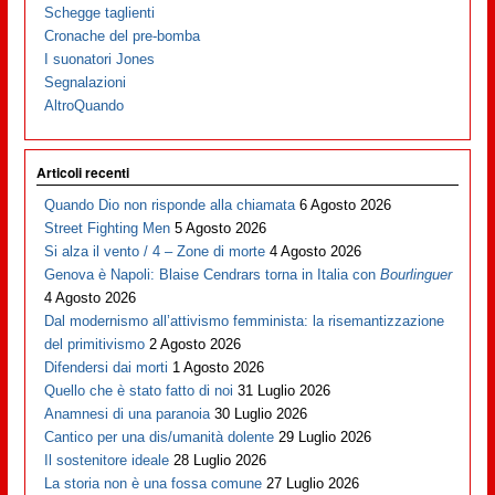
Schegge taglienti
Cronache del pre-bomba
I suonatori Jones
Segnalazioni
AltroQuando
Articoli recenti
Quando Dio non risponde alla chiamata
6 Agosto 2026
Street Fighting Men
5 Agosto 2026
Si alza il vento / 4 – Zone di morte
4 Agosto 2026
Genova è Napoli: Blaise Cendrars torna in Italia con
Bourlinguer
4 Agosto 2026
Dal modernismo all’attivismo femminista: la risemantizzazione
del primitivismo
2 Agosto 2026
Difendersi dai morti
1 Agosto 2026
Quello che è stato fatto di noi
31 Luglio 2026
Anamnesi di una paranoia
30 Luglio 2026
Cantico per una dis/umanità dolente
29 Luglio 2026
Il sostenitore ideale
28 Luglio 2026
La storia non è una fossa comune
27 Luglio 2026