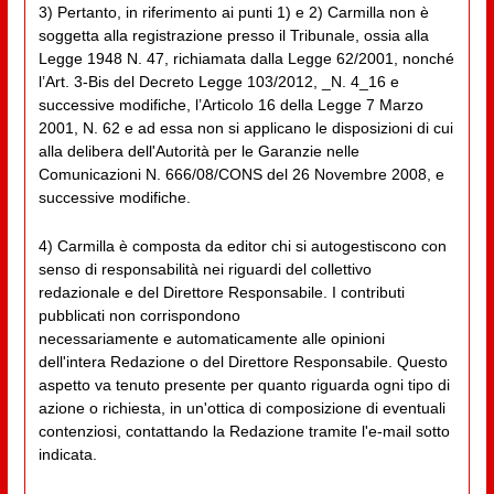
3) Pertanto, in riferimento ai punti 1) e 2) Carmilla non è
soggetta alla registrazione presso il Tribunale, ossia alla
Legge 1948 N. 47, richiamata dalla Legge 62/2001, nonché
l’Art. 3-Bis del Decreto Legge 103/2012, _N. 4_16 e
successive modifiche, l’Articolo 16 della Legge 7 Marzo
2001, N. 62 e ad essa non si applicano le disposizioni di cui
alla delibera dell'Autorità per le Garanzie nelle
Comunicazioni N. 666/08/CONS del 26 Novembre 2008, e
successive modifiche.
4) Carmilla è composta da editor chi si autogestiscono con
senso di responsabilità nei riguardi del collettivo
redazionale e del Direttore Responsabile. I contributi
pubblicati non corrispondono
necessariamente e automaticamente alle opinioni
dell'intera Redazione o del Direttore Responsabile. Questo
aspetto va tenuto presente per quanto riguarda ogni tipo di
azione o richiesta, in un'ottica di composizione di eventuali
contenziosi, contattando la Redazione tramite l'e-mail sotto
indicata.