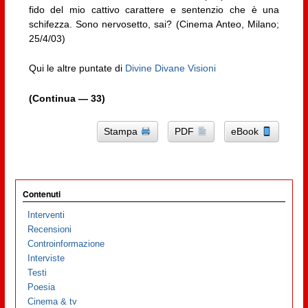
fido del mio cattivo carattere e sentenzio che è una
schifezza. Sono nervosetto, sai? (Cinema Anteo, Milano;
25/4/03)
Qui le altre puntate di
Divine Divane Visioni
(Continua — 33)
Stampa
PDF
eBook
Contenuti
Interventi
Recensioni
Controinformazione
Interviste
Testi
Poesia
Cinema & tv