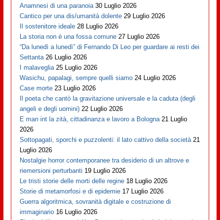
Anamnesi di una paranoia
30 Luglio 2026
Cantico per una dis/umanità dolente
29 Luglio 2026
Il sostenitore ideale
28 Luglio 2026
La storia non è una fossa comune
27 Luglio 2026
“Da lunedì a lunedì” di Fernando Di Leo per guardare ai resti dei
Settanta
26 Luglio 2026
I malaveglia
25 Luglio 2026
Wasichu, papalagi, sempre quelli siamo
24 Luglio 2026
Case morte
23 Luglio 2026
Il poeta che cantò la gravitazione universale e la caduta (degli
angeli e degli uomini)
22 Luglio 2026
E man int la zità, cittadinanza e lavoro a Bologna
21 Luglio
2026
Sottopagati, sporchi e puzzolenti: il lato cattivo della società
21
Luglio 2026
Nostalgie horror contemporanee tra desiderio di un altrove e
riemersioni perturbanti
19 Luglio 2026
Le tristi storie delle morti delle regine
18 Luglio 2026
Storie di metamorfosi e di epidemie
17 Luglio 2026
Guerra algoritmica, sovranità digitale e costruzione di
immaginario
16 Luglio 2026