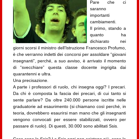
Pare che ci
saranno
importanti
cambiamenti.
Il primo, stando a
quanto ha
dichiarato nei
giorni scorsi il ministro dell’Istruzione Francesco Profumo,
è che verranno indetti dei concorsi per assoldare “giovani
insegnanti”, perché, a suo avviso, è arrivato il momento
di “svecchiare” questa classe docente ingrigita dai
quarantenni e ultra.
Una precisazione.
A parte i professori di ruolo, chi insegna oggi? I precari.
Da chi è composta la fascia dei precari, di cui tanto si
sente parlare? Da oltre 240.000 persone iscritte nelle
graduatorie ad esaurimento (si chiamano così perché, in
teoria, dovrebbero esaurirsi man mano che gli insegnanti
vengono convocati per essere stabilizzati, ovvero per
passare di ruolo). Di questi, 30.000 sono abilitati Ssis.