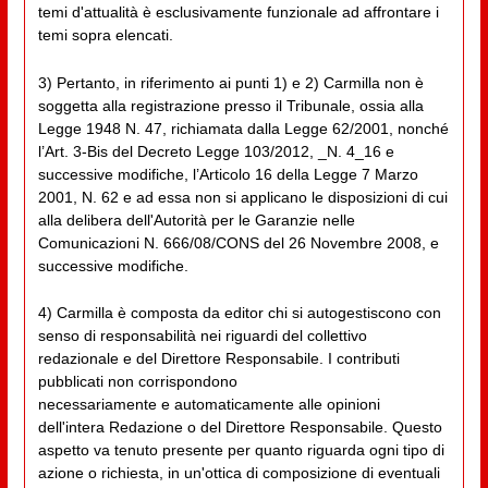
temi d'attualità è esclusivamente funzionale ad affrontare i
temi sopra elencati.
3) Pertanto, in riferimento ai punti 1) e 2) Carmilla non è
soggetta alla registrazione presso il Tribunale, ossia alla
Legge 1948 N. 47, richiamata dalla Legge 62/2001, nonché
l’Art. 3-Bis del Decreto Legge 103/2012, _N. 4_16 e
successive modifiche, l’Articolo 16 della Legge 7 Marzo
2001, N. 62 e ad essa non si applicano le disposizioni di cui
alla delibera dell'Autorità per le Garanzie nelle
Comunicazioni N. 666/08/CONS del 26 Novembre 2008, e
successive modifiche.
4) Carmilla è composta da editor chi si autogestiscono con
senso di responsabilità nei riguardi del collettivo
redazionale e del Direttore Responsabile. I contributi
pubblicati non corrispondono
necessariamente e automaticamente alle opinioni
dell'intera Redazione o del Direttore Responsabile. Questo
aspetto va tenuto presente per quanto riguarda ogni tipo di
azione o richiesta, in un'ottica di composizione di eventuali