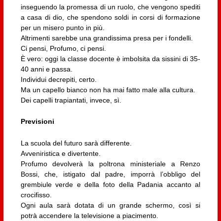
inseguendo la promessa di un ruolo, che vengono spediti
a casa di dio, che spendono soldi in corsi di formazione
per un misero punto in più.
Altrimenti sarebbe una grandissima presa per i fondelli.
Ci pensi, Profumo, ci pensi.
È vero: oggi la classe docente è imbolsita da sissini di 35-
40 anni e passa.
Individui decrepiti, certo.
Ma un capello bianco non ha mai fatto male alla cultura.
Dei capelli trapiantati, invece, sì.
Previsioni
La scuola del futuro sarà differente.
Avveniristica e divertente.
Profumo devolverà la poltrona ministeriale a Renzo
Bossi, che, istigato dal padre, imporrà l’obbligo del
grembiule verde e della foto della Padania accanto al
crocifisso.
Ogni aula sarà dotata di un grande schermo, così si
potrà accendere la televisione a piacimento.