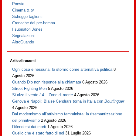
Poesia
Cinema & tv
Schegge taglienti
Cronache del pre-bomba
I suonatori Jones
Segnalazioni
AltroQuando
Articoli recenti
Ogni cosa e nessuna: lo stormo come alternativa politica
8
Agosto 2026
Quando Dio non risponde alla chiamata
6 Agosto 2026
Street Fighting Men
5 Agosto 2026
Si alza il vento / 4 – Zone di morte
4 Agosto 2026
Genova è Napoli: Blaise Cendrars torna in Italia con
Bourlinguer
4 Agosto 2026
Dal modernismo all’attivismo femminista: la risemantizzazione
del primitivismo
2 Agosto 2026
Difendersi dai morti
1 Agosto 2026
Quello che è stato fatto di noi
31 Luglio 2026