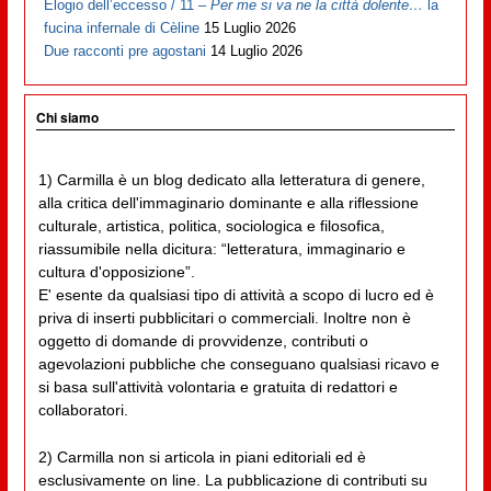
Elogio dell’eccesso / 11 –
Per me si va ne la città dolente…
la
fucina infernale di Cèline
15 Luglio 2026
Due racconti pre agostani
14 Luglio 2026
Chi siamo
1) Carmilla è un blog dedicato alla letteratura di genere,
alla critica dell'immaginario dominante e alla riflessione
culturale, artistica, politica, sociologica e filosofica,
riassumibile nella dicitura: “letteratura, immaginario e
cultura d'opposizione”.
E' esente da qualsiasi tipo di attività a scopo di lucro ed è
priva di inserti pubblicitari o commerciali. Inoltre non è
oggetto di domande di provvidenze, contributi o
agevolazioni pubbliche che conseguano qualsiasi ricavo e
si basa sull'attività volontaria e gratuita di redattori e
collaboratori.
2) Carmilla non si articola in piani editoriali ed è
esclusivamente on line. La pubblicazione di contributi su