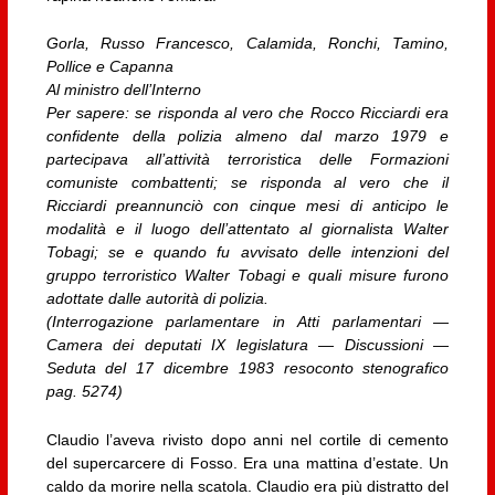
Gorla, Russo Francesco, Calamida, Ronchi, Tamino,
Pollice e Capanna
Al ministro dell’Interno
Per sapere: se risponda al vero che Rocco Ricciardi era
confidente della polizia almeno dal marzo 1979 e
partecipava all’attività terroristica delle Formazioni
comuniste combattenti; se risponda al vero che il
Ricciardi preannunciò con cinque mesi di anticipo le
modalità e il luogo dell’attentato al giornalista Walter
Tobagi; se e quando fu avvisato delle intenzioni del
gruppo terroristico Walter Tobagi e quali misure furono
adottate dalle autorità di polizia.
(Interrogazione parlamentare in Atti parlamentari —
Camera dei deputati IX legislatura — Discussioni —
Seduta del 17 dicembre 1983 resoconto stenografico
pag. 5274)
Claudio l’aveva rivisto dopo anni nel cortile di cemento
del supercarcere di Fosso. Era una mattina d’estate. Un
caldo da morire nella scatola. Claudio era più distratto del