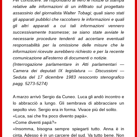
relative alle informazioni di un infiltrato sul progettato
assassinio del giornalista Walter Tobagi; quali siano stati
gli apparati pubblici che raccolsero le informazioni e quali
gli altri apparati a cui tali informazioni vennero
successivamente trasmesse; se siano state avviate le
necessarie procedure tendenti ad accertare eventuali
responsabilità per la omissione delle misure che le
informazioni ricevute avrebbero richiesto e per la recente
comunicazione all’esterno di documenti o notizie.
(Interrogazione parlamentare in Atti parlamentari —
Camera dei deputati IX legislatura — Discussioni —
Seduta del 17 dicembre 1983 resoconto stenografico
pagg. 5273-5274)
A marzo arrivò Sergio da Cuneo. Luca gli andò incontro e
lo abbracciò a lungo. Gli sembrava di abbracciare un
sepolto vivo. Sergio era in forma. Vivace più del solito.
«Luca, sai che fra poco divento papà».
«Come diventi papà?»
«Insomma, bisogna sempre spiegarti tutto. Anna è in
cinta. Adesso è in un carcere del sud. Va tutto bene. Non