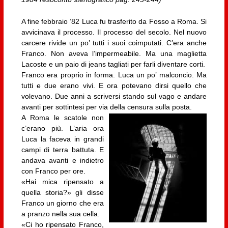
A fine febbraio ’82 Luca fu trasferito da Fosso a Roma. Si
avvicinava il processo. Il processo del secolo. Nel nuovo
carcere rivide un po’ tutti i suoi coimputati. C’era anche
Franco. Non aveva l’impermeabile. Ma una maglietta
Lacoste e un paio di jeans tagliati per farli diventare corti.
Franco era proprio in forma. Luca un po’ malconcio. Ma
tutti e due erano vivi. E ora potevano dirsi quello che
volevano. Due anni a scriversi stando sul vago e andare
avanti per sottintesi per via della censura sulla posta.
A Roma le scatole non
c’erano più. L’aria ora
Luca la faceva in grandi
campi di terra battuta. E
andava avanti e indietro
con Franco per ore.
«Hai mica ripensato a
quella storia?» gli disse
Franco un giorno che era
a pranzo nella sua cella.
«Ci ho ripensato Franco,