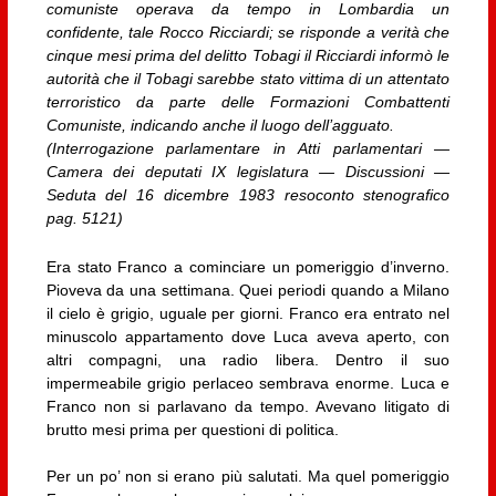
comuniste operava da tempo in Lombardia un
confidente, tale Rocco Ricciardi; se risponde a verità che
cinque mesi prima del delitto Tobagi il Ricciardi informò le
autorità che il Tobagi sarebbe stato vittima di un attentato
terroristico da parte delle Formazioni Combattenti
Comuniste, indicando anche il luogo dell’agguato.
(Interrogazione parlamentare in Atti parlamentari —
Camera dei deputati IX legislatura — Discussioni —
Seduta del 16 dicembre 1983 resoconto stenografico
pag. 5121)
Era stato Franco a cominciare un pomeriggio d’inverno.
Pioveva da una settimana. Quei periodi quando a Milano
il cielo è grigio, uguale per giorni. Franco era entrato nel
minuscolo appartamento dove Luca aveva aperto, con
altri compagni, una radio libera. Dentro il suo
impermeabile grigio perlaceo sembrava enorme. Luca e
Franco non si parlavano da tempo. Avevano litigato di
brutto mesi prima per questioni di politica.
Per un po’ non si erano più salutati. Ma quel pomeriggio