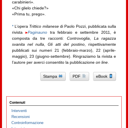
carabinieri».
«Chi glielo chiede?»
«Prima tu, prego».
*
L’opera
Trittico milanese
di Paolo Pozzi, pubblicata sulla
rivista
Paginauno
tra febbraio e settembre 2011, è
composta da tre racconti:
Controvoglia
,
La ragazza
svanita nel nulla
,
Gli atti del postino
, rispettivamente
pubblicati sui numeri 21 (febbraio-marzo), 22 (aprile-
maggio), 23 (giugno-settembre). Ringraziamo la rivista e
l’autore per averci consentito la pubblicazione
on line
.
Stampa
PDF
eBook
Contenuti
Interventi
Recensioni
Controinformazione