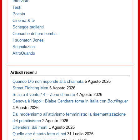
Interviste
Testi
Poesia
Cinema & tv
Schegge taglienti
Cronache del pre-bomba
I suonatori Jones
Segnalazioni
AltroQuando
Articoli recenti
Quando Dio non risponde alla chiamata
6 Agosto 2026
Street Fighting Men
5 Agosto 2026
Si alza il vento / 4 – Zone di morte
4 Agosto 2026
Genova è Napoli: Blaise Cendrars torna in Italia con
Bourlinguer
4 Agosto 2026
Dal modernismo all’attivismo femminista: la risemantizzazione
del primitivismo
2 Agosto 2026
Difendersi dai morti
1 Agosto 2026
Quello che è stato fatto di noi
31 Luglio 2026