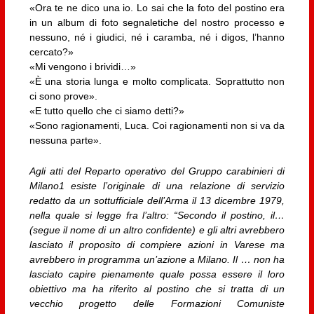
«Ora te ne dico una io. Lo sai che la foto del postino era
in un album di foto segnaletiche del nostro processo e
nessuno, né i giudici, né i caramba, né i digos, l’hanno
cercato?»
«Mi vengono i brividi…»
«È una storia lunga e molto complicata. Soprattutto non
ci sono prove».
«E tutto quello che ci siamo detti?»
«Sono ragionamenti, Luca. Coi ragionamenti non si va da
nessuna parte».
Agli atti del Reparto operativo del Gruppo carabinieri di
Milano1 esiste l’originale di una relazione di servizio
redatto da un sottufficiale dell’Arma il 13 dicembre 1979,
nella quale si legge fra l’altro: “Secondo il postino, il…
(segue il nome di un altro confidente) e gli altri avrebbero
lasciato il proposito di compiere azioni in Varese ma
avrebbero in programma un’azione a Milano. Il … non ha
lasciato capire pienamente quale possa essere il loro
obiettivo ma ha riferito al postino che si tratta di un
vecchio progetto delle Formazioni Comuniste