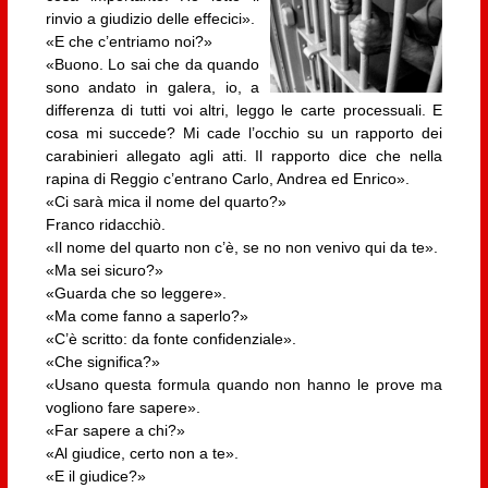
rinvio a giudizio delle effecici».
«E che c’entriamo noi?»
«Buono. Lo sai che da quando
sono andato in galera, io, a
differenza di tutti voi altri, leggo le carte processuali. E
cosa mi succede? Mi cade l’occhio su un rapporto dei
carabinieri allegato agli atti. Il rapporto dice che nella
rapina di Reggio c’entrano Carlo, Andrea ed Enrico».
«Ci sarà mica il nome del quarto?»
Franco ridacchiò.
«Il nome del quarto non c’è, se no non venivo qui da te».
«Ma sei sicuro?»
«Guarda che so leggere».
«Ma come fanno a saperlo?»
«C’è scritto: da fonte confidenziale».
«Che significa?»
«Usano questa formula quando non hanno le prove ma
vogliono fare sapere».
«Far sapere a chi?»
«Al giudice, certo non a te».
«E il giudice?»