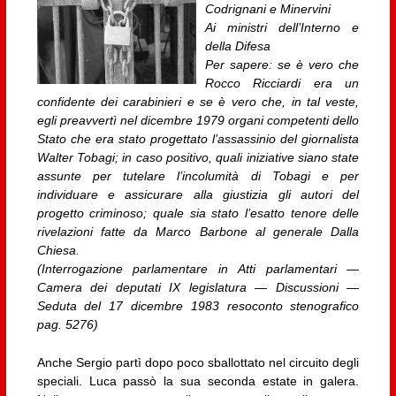
Codrignani e Minervini
Ai ministri dell’Interno e
della Difesa
Per sapere: se è vero che
Rocco Ricciardi era un
confidente dei carabinieri e se è vero che, in tal veste,
egli preavvertì nel dicembre 1979 organi competenti dello
Stato che era stato progettato l’assassinio del giornalista
Walter Tobagi; in caso positivo, quali iniziative siano state
assunte per tutelare l’incolumità di Tobagi e per
individuare e assicurare alla giustizia gli autori del
progetto criminoso; quale sia stato l’esatto tenore delle
rivelazioni fatte da Marco Barbone al generale Dalla
Chiesa.
(Interrogazione parlamentare in Atti parlamentari —
Camera dei deputati IX legislatura — Discussioni —
Seduta del 17 dicembre 1983 resoconto stenografico
pag. 5276)
Anche Sergio partì dopo poco sballottato nel circuito degli
speciali. Luca passò la sua seconda estate in galera.