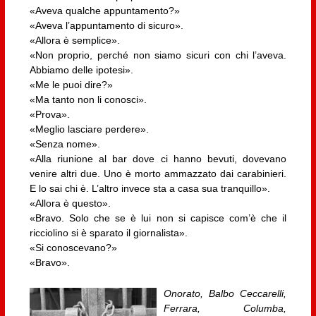
«Aveva qualche appuntamento?»
«Aveva l’appuntamento di sicuro».
«Allora è semplice».
«Non proprio, perché non siamo sicuri con chi l’aveva.
Abbiamo delle ipotesi».
«Me le puoi dire?»
«Ma tanto non li conosci».
«Prova».
«Meglio lasciare perdere».
«Senza nome».
«Alla riunione al bar dove ci hanno bevuti, dovevano
venire altri due. Uno è morto ammazzato dai carabinieri.
E lo sai chi è. L’altro invece sta a casa sua tranquillo».
«Allora è questo».
«Bravo. Solo che se è lui non si capisce com’è che il
ricciolino si è sparato il giornalista».
«Si conoscevano?»
«Bravo».
Onorato, Balbo Ceccarelli,
Ferrara, Columba,