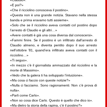
«E poi?»
«Che il ricciolino conosceva il postino».
«Questa non è una grande notizia. Stavano nella stessa
banda e prima eravamo tutti assieme».
«Solo che se il ricciolino aveva contatti col postino dopo
l’arresto di Claudio e gli altri…»
«Avere contatti è già una cosa diversa dal conoscersi».
«Fammi finire. Se il postino è un infiltrato dall’arresto di
Claudio almeno, e diventa pentito dopo il suo arresto
nell’ottobre ’81, quand’era infiltrato aveva contatti con il
ricciolino…»
«Ti seguo».
«In mezzo c’è il giornalista ammazzato dal ricciolino e la
morte di Massimo».
«Vedo che la galera ti ha sviluppato l’intuizione».
«Ma cosa ci faccio con queste notizie?»
«Nulla ci facciamo. Sono ragionamenti. Non c’è prova di
nulla».
«Parli come Carlo».
«Non so cosa dice Carlo. Questo è quello che dico io».
«Ma dietro la storia della rapina, c’è il postino?»