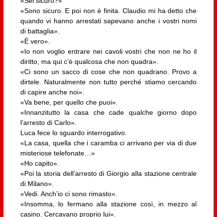
«Sei sicuro?»
«Sono sicuro. E poi non è finita. Claudio mi ha detto che
quando vi hanno arrestati sapevano anche i vostri nomi
di battaglia».
«È vero».
«Io non voglio entrare nei cavoli vostri che non ne ho il
diritto, ma qui c’è qualcosa che non quadra».
«Ci sono un sacco di cose che non quadrano. Provo a
dirtele. Naturalmente non tutto perché stiamo cercando
di capire anche noi».
«Va bene, per quello che puoi».
«Innanzitutto la casa che cade qualche giorno dopo
l’arresto di Carlo».
Luca fece lo sguardo interrogativo.
«La casa, quella che i caramba ci arrivano per via di due
misteriose telefonate…»
«Ho capito».
«Poi la storia dell’arresto di Giorgio alla stazione centrale
di Milano».
«Vedi. Anch’io ci sono rimasto».
«Insomma, lo fermano alla stazione così, in mezzo al
casino. Cercavano proprio lui».