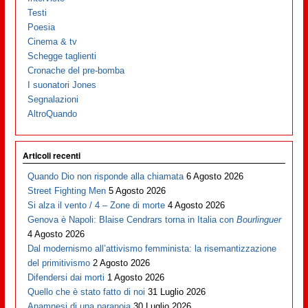
Testi
Poesia
Cinema & tv
Schegge taglienti
Cronache del pre-bomba
I suonatori Jones
Segnalazioni
AltroQuando
Articoli recenti
Quando Dio non risponde alla chiamata
6 Agosto 2026
Street Fighting Men
5 Agosto 2026
Si alza il vento / 4 – Zone di morte
4 Agosto 2026
Genova è Napoli: Blaise Cendrars torna in Italia con
Bourlinguer
4 Agosto 2026
Dal modernismo all’attivismo femminista: la risemantizzazione
del primitivismo
2 Agosto 2026
Difendersi dai morti
1 Agosto 2026
Quello che è stato fatto di noi
31 Luglio 2026
Anamnesi di una paranoia
30 Luglio 2026