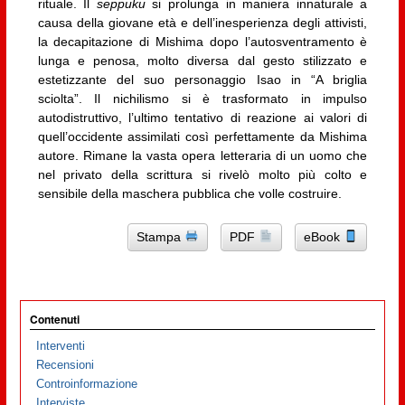
rituale. Il
seppuku
si prolunga in maniera innaturale a
causa della giovane età e dell’inesperienza degli attivisti,
la decapitazione di Mishima dopo l’autosventramento è
lunga e penosa, molto diversa dal gesto stilizzato e
estetizzante del suo personaggio Isao in “A briglia
sciolta”. Il nichilismo si è trasformato in impulso
autodistruttivo, l’ultimo tentativo di reazione ai valori di
quell’occidente assimilati così perfettamente da Mishima
autore. Rimane la vasta opera letteraria di un uomo che
nel privato della scrittura si rivelò molto più colto e
sensibile della maschera pubblica che volle costruire.
Stampa
PDF
eBook
Contenuti
Interventi
Recensioni
Controinformazione
Interviste