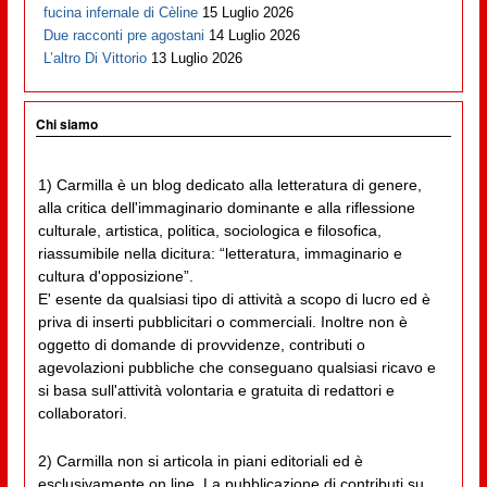
fucina infernale di Cèline
15 Luglio 2026
Due racconti pre agostani
14 Luglio 2026
L’altro Di Vittorio
13 Luglio 2026
Chi siamo
1) Carmilla è un blog dedicato alla letteratura di genere,
alla critica dell'immaginario dominante e alla riflessione
culturale, artistica, politica, sociologica e filosofica,
riassumibile nella dicitura: “letteratura, immaginario e
cultura d'opposizione”.
E' esente da qualsiasi tipo di attività a scopo di lucro ed è
priva di inserti pubblicitari o commerciali. Inoltre non è
oggetto di domande di provvidenze, contributi o
agevolazioni pubbliche che conseguano qualsiasi ricavo e
si basa sull'attività volontaria e gratuita di redattori e
collaboratori.
2) Carmilla non si articola in piani editoriali ed è
esclusivamente on line. La pubblicazione di contributi su