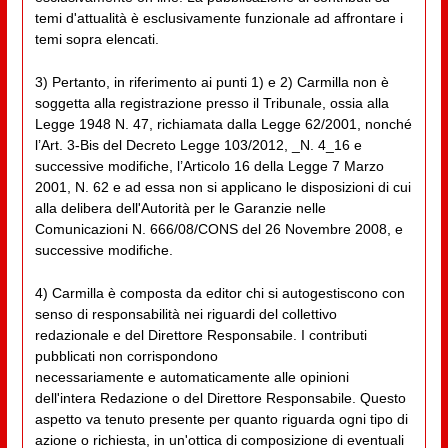
temi d'attualità è esclusivamente funzionale ad affrontare i
temi sopra elencati.
3) Pertanto, in riferimento ai punti 1) e 2) Carmilla non è
soggetta alla registrazione presso il Tribunale, ossia alla
Legge 1948 N. 47, richiamata dalla Legge 62/2001, nonché
l’Art. 3-Bis del Decreto Legge 103/2012, _N. 4_16 e
successive modifiche, l’Articolo 16 della Legge 7 Marzo
2001, N. 62 e ad essa non si applicano le disposizioni di cui
alla delibera dell'Autorità per le Garanzie nelle
Comunicazioni N. 666/08/CONS del 26 Novembre 2008, e
successive modifiche.
4) Carmilla è composta da editor chi si autogestiscono con
senso di responsabilità nei riguardi del collettivo
redazionale e del Direttore Responsabile. I contributi
pubblicati non corrispondono
necessariamente e automaticamente alle opinioni
dell'intera Redazione o del Direttore Responsabile. Questo
aspetto va tenuto presente per quanto riguarda ogni tipo di
azione o richiesta, in un'ottica di composizione di eventuali