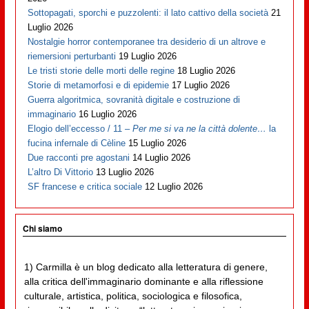
Sottopagati, sporchi e puzzolenti: il lato cattivo della società
21
Luglio 2026
Nostalgie horror contemporanee tra desiderio di un altrove e
riemersioni perturbanti
19 Luglio 2026
Le tristi storie delle morti delle regine
18 Luglio 2026
Storie di metamorfosi e di epidemie
17 Luglio 2026
Guerra algoritmica, sovranità digitale e costruzione di
immaginario
16 Luglio 2026
Elogio dell’eccesso / 11 –
Per me si va ne la città dolente…
la
fucina infernale di Cèline
15 Luglio 2026
Due racconti pre agostani
14 Luglio 2026
L’altro Di Vittorio
13 Luglio 2026
SF francese e critica sociale
12 Luglio 2026
Chi siamo
1) Carmilla è un blog dedicato alla letteratura di genere,
alla critica dell'immaginario dominante e alla riflessione
culturale, artistica, politica, sociologica e filosofica,