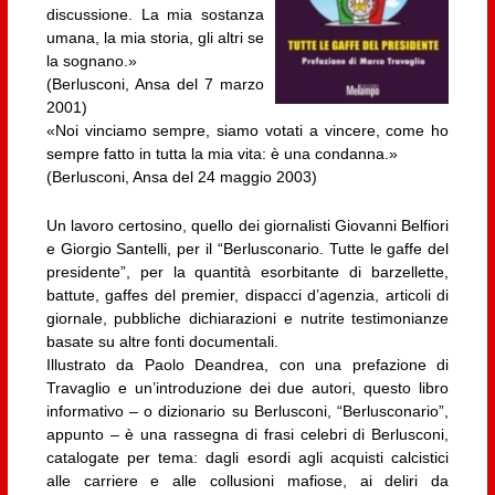
discussione. La mia sostanza
umana, la mia storia, gli altri se
la sognano.»
(Berlusconi, Ansa del 7 marzo
2001)
«Noi vinciamo sempre, siamo votati a vincere, come ho
sempre fatto in tutta la mia vita: è una condanna.»
(Berlusconi, Ansa del 24 maggio 2003)
Un lavoro certosino, quello dei giornalisti Giovanni Belfiori
e Giorgio Santelli, per il “Berlusconario. Tutte le gaffe del
presidente”, per la quantità esorbitante di barzellette,
battute, gaffes del premier, dispacci d’agenzia, articoli di
giornale, pubbliche dichiarazioni e nutrite testimonianze
basate su altre fonti documentali.
Illustrato da Paolo Deandrea, con una prefazione di
Travaglio e un’introduzione dei due autori, questo libro
informativo – o dizionario su Berlusconi, “Berlusconario”,
appunto – è una rassegna di frasi celebri di Berlusconi,
catalogate per tema: dagli esordi agli acquisti calcistici
alle carriere e alle collusioni mafiose, ai deliri da