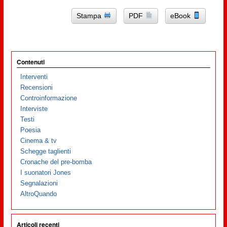
Stampa
PDF
eBook
Contenuti
Interventi
Recensioni
Controinformazione
Interviste
Testi
Poesia
Cinema & tv
Schegge taglienti
Cronache del pre-bomba
I suonatori Jones
Segnalazioni
AltroQuando
Articoli recenti