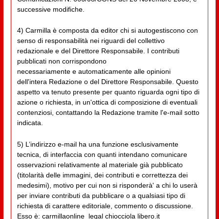
successive modifiche.
4) Carmilla è composta da editor chi si autogestiscono con
senso di responsabilità nei riguardi del collettivo
redazionale e del Direttore Responsabile. I contributi
pubblicati non corrispondono
necessariamente e automaticamente alle opinioni
dell'intera Redazione o del Direttore Responsabile. Questo
aspetto va tenuto presente per quanto riguarda ogni tipo di
azione o richiesta, in un'ottica di composizione di eventuali
contenziosi, contattando la Redazione tramite l'e-mail sotto
indicata.
5) L’indirizzo e-mail ha una funzione esclusivamente
tecnica, di interfaccia con quanti intendano comunicare
osservazioni relativamente al materiale già pubblicato
(titolarità delle immagini, dei contributi e correttezza dei
medesimi), motivo per cui non si risponderà' a chi lo userà
per inviare contributi da pubblicare o a qualsiasi tipo di
richiesta di carattere editoriale, commento o discussione.
Esso è: carmillaonline_legal chiocciola libero.it