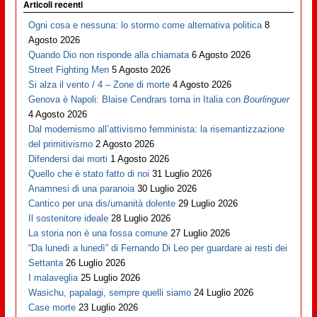
Articoli recenti
Ogni cosa e nessuna: lo stormo come alternativa politica
8
Agosto 2026
Quando Dio non risponde alla chiamata
6 Agosto 2026
Street Fighting Men
5 Agosto 2026
Si alza il vento / 4 – Zone di morte
4 Agosto 2026
Genova è Napoli: Blaise Cendrars torna in Italia con
Bourlinguer
4 Agosto 2026
Dal modernismo all’attivismo femminista: la risemantizzazione
del primitivismo
2 Agosto 2026
Difendersi dai morti
1 Agosto 2026
Quello che è stato fatto di noi
31 Luglio 2026
Anamnesi di una paranoia
30 Luglio 2026
Cantico per una dis/umanità dolente
29 Luglio 2026
Il sostenitore ideale
28 Luglio 2026
La storia non è una fossa comune
27 Luglio 2026
“Da lunedì a lunedì” di Fernando Di Leo per guardare ai resti dei
Settanta
26 Luglio 2026
I malaveglia
25 Luglio 2026
Wasichu, papalagi, sempre quelli siamo
24 Luglio 2026
Case morte
23 Luglio 2026