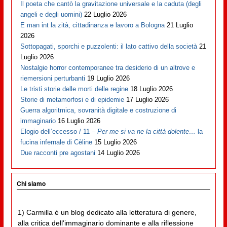
Il poeta che cantò la gravitazione universale e la caduta (degli
angeli e degli uomini)
22 Luglio 2026
E man int la zità, cittadinanza e lavoro a Bologna
21 Luglio
2026
Sottopagati, sporchi e puzzolenti: il lato cattivo della società
21
Luglio 2026
Nostalgie horror contemporanee tra desiderio di un altrove e
riemersioni perturbanti
19 Luglio 2026
Le tristi storie delle morti delle regine
18 Luglio 2026
Storie di metamorfosi e di epidemie
17 Luglio 2026
Guerra algoritmica, sovranità digitale e costruzione di
immaginario
16 Luglio 2026
Elogio dell’eccesso / 11 –
Per me si va ne la città dolente…
la
fucina infernale di Cèline
15 Luglio 2026
Due racconti pre agostani
14 Luglio 2026
Chi siamo
1) Carmilla è un blog dedicato alla letteratura di genere,
alla critica dell'immaginario dominante e alla riflessione