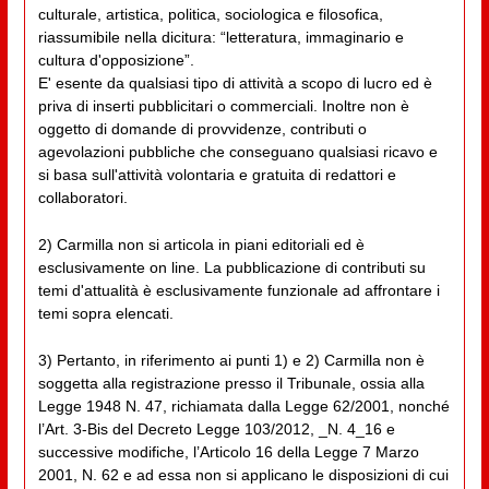
culturale, artistica, politica, sociologica e filosofica,
riassumibile nella dicitura: “letteratura, immaginario e
cultura d'opposizione”.
E' esente da qualsiasi tipo di attività a scopo di lucro ed è
priva di inserti pubblicitari o commerciali. Inoltre non è
oggetto di domande di provvidenze, contributi o
agevolazioni pubbliche che conseguano qualsiasi ricavo e
si basa sull'attività volontaria e gratuita di redattori e
collaboratori.
2) Carmilla non si articola in piani editoriali ed è
esclusivamente on line. La pubblicazione di contributi su
temi d'attualità è esclusivamente funzionale ad affrontare i
temi sopra elencati.
3) Pertanto, in riferimento ai punti 1) e 2) Carmilla non è
soggetta alla registrazione presso il Tribunale, ossia alla
Legge 1948 N. 47, richiamata dalla Legge 62/2001, nonché
l’Art. 3-Bis del Decreto Legge 103/2012, _N. 4_16 e
successive modifiche, l’Articolo 16 della Legge 7 Marzo
2001, N. 62 e ad essa non si applicano le disposizioni di cui