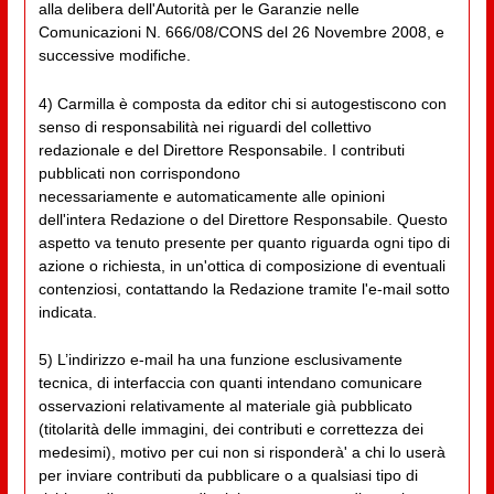
alla delibera dell'Autorità per le Garanzie nelle
Comunicazioni N. 666/08/CONS del 26 Novembre 2008, e
successive modifiche.
4) Carmilla è composta da editor chi si autogestiscono con
senso di responsabilità nei riguardi del collettivo
redazionale e del Direttore Responsabile. I contributi
pubblicati non corrispondono
necessariamente e automaticamente alle opinioni
dell'intera Redazione o del Direttore Responsabile. Questo
aspetto va tenuto presente per quanto riguarda ogni tipo di
azione o richiesta, in un'ottica di composizione di eventuali
contenziosi, contattando la Redazione tramite l'e-mail sotto
indicata.
5) L’indirizzo e-mail ha una funzione esclusivamente
tecnica, di interfaccia con quanti intendano comunicare
osservazioni relativamente al materiale già pubblicato
(titolarità delle immagini, dei contributi e correttezza dei
medesimi), motivo per cui non si risponderà' a chi lo userà
per inviare contributi da pubblicare o a qualsiasi tipo di