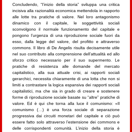
Concludendo, “l’inizio della storia” sviluppa una critica
incisiva alla razionalità economica mettendola in rapporto
alle lotte tra pratiche di valore. Nel loro antagonismo
dinamico con il capitale, le soggettività sociali
sconvolgono il normale funzionamento del capitale e
pongono l’urgenza di una riproduzione sociale fuori da
esso, dalla legge del valore, del profitto e attraverso
commons. Il libro di De Angelis risulta decisamente utile
nel suo contributo alla comprensione dell’attualità ed allo
sforzo critico necessario per il suo supermento. Le
pratiche di resistenza alle domande del mercato
capitalistico, alla sua attuale crisi, ai rapporti sociali
gerarchici, necessita chiaramente di una lotta che non si
limiti a contrastare la logica espansiva dei rapporti sociali
capitalistici, ma che sia in grado di creare e sostenere
forme di riproduzione sociale basate su “altre” pratiche di
valore. Ed è qui che torna alla luce il comunismo: «Il
comunismo (…) è una forza sociale di separazione
progressiva dai circuiti monetari del capitale e ciò può
essere fatto solo attraverso l’estensione dei commons e
delle corrispondenti comunità. L’inizio della storia è