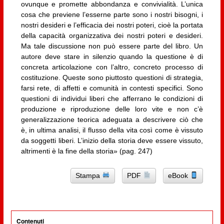
ovunque e promette abbondanza e convivialità. L’unica
cosa che previene l’esserne parte sono i nostri bisogni, i
nostri desideri e l’efficacia dei nostri poteri, cioè la portata
della capacità organizzativa dei nostri poteri e desideri.
Ma tale discussione non può essere parte del libro. Un
autore deve stare in silenzio quando la questione è di
concreta articolazione con l’altro, concreto processo di
costituzione. Queste sono piuttosto questioni di strategia,
farsi rete, di affetti e comunità in contesti specifici. Sono
questioni di individui liberi che afferrano le condizioni di
produzione e riproduzione delle loro vite e non c’è
generalizzazione teorica adeguata a descrivere ciò che
è, in ultima analisi, il flusso della vita così come è vissuto
da soggetti liberi. L’inizio della storia deve essere vissuto,
altrimenti è la fine della storia» (pag. 247)
Stampa
PDF
eBook
Contenuti