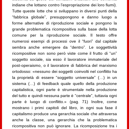
indiane che lottano contro l’espropriazione dei loro fiumi).
Tutte queste lotte che si sviluppano in diversi punti della
“fabbrica globale”, presuppongono e danno luogo a
forme alternative di riproduzione sociale e pongono la
grande problematica ricompositiva sulla base della lotta
comune per la riproduzione sociale. Il testo offre
numerosi esempi di processi ove il “fuori” dal capitale
sembra anche emergere da “dentro”. Le soggettività
ricompositive non sono però viste come il frutto di “un”
soggetto sociale, sia esso il lavoratore immateriale del
post-operaismo, o il lavoratore di fabbrica del marxismo
ortodosso: «nessuno dei soggetti coinvolti nel conflitto ha
la proprietà di essere “soggetto universale” (…) in un
sistema (…) di feedback quale quello della produzione
capitalistica, ogni parte è strumentale nella produzione
del tutto e quindi nessuna parte è “centrale”, tuttavia ogni
parte è luogo di conflitto.» (pag. 71) Inoltre, come
mostrano i primi capitoli del libro, in ogni sua fase il
capitalismo produce una gerarchia sociale che attraversa
anche la classe, una gerarchia che la problematica
ricompositiva non può ignorare. La ricomposizione tra i