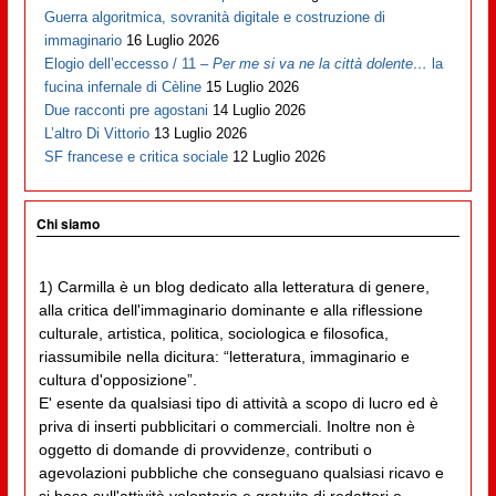
Guerra algoritmica, sovranità digitale e costruzione di
immaginario
16 Luglio 2026
Elogio dell’eccesso / 11 –
Per me si va ne la città dolente…
la
fucina infernale di Cèline
15 Luglio 2026
Due racconti pre agostani
14 Luglio 2026
L’altro Di Vittorio
13 Luglio 2026
SF francese e critica sociale
12 Luglio 2026
Chi siamo
1) Carmilla è un blog dedicato alla letteratura di genere,
alla critica dell'immaginario dominante e alla riflessione
culturale, artistica, politica, sociologica e filosofica,
riassumibile nella dicitura: “letteratura, immaginario e
cultura d'opposizione”.
E' esente da qualsiasi tipo di attività a scopo di lucro ed è
priva di inserti pubblicitari o commerciali. Inoltre non è
oggetto di domande di provvidenze, contributi o
agevolazioni pubbliche che conseguano qualsiasi ricavo e