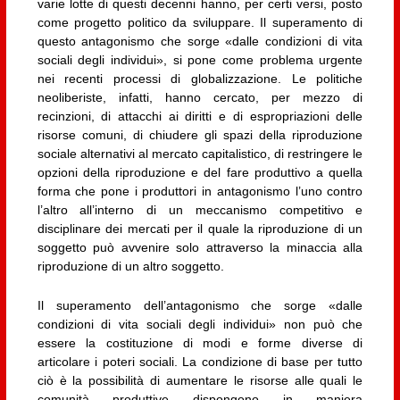
varie lotte di questi decenni hanno, per certi versi, posto
come progetto politico da sviluppare. Il superamento di
questo antagonismo che sorge «dalle condizioni di vita
sociali degli individui», si pone come problema urgente
nei recenti processi di globalizzazione. Le politiche
neoliberiste, infatti, hanno cercato, per mezzo di
recinzioni, di attacchi ai diritti e di espropriazioni delle
risorse comuni, di chiudere gli spazi della riproduzione
sociale alternativi al mercato capitalistico, di restringere le
opzioni della riproduzione e del fare produttivo a quella
forma che pone i produttori in antagonismo l’uno contro
l’altro all’interno di un meccanismo competitivo e
disciplinare dei mercati per il quale la riproduzione di un
soggetto può avvenire solo attraverso la minaccia alla
riproduzione di un altro soggetto.
Il superamento dell’antagonismo che sorge «dalle
condizioni di vita sociali degli individui» non può che
essere la costituzione di modi e forme diverse di
articolare i poteri sociali. La condizione di base per tutto
ciò è la possibilità di aumentare le risorse alle quali le
comunità produttive dispongono in maniera