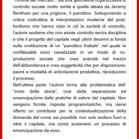
controllo sociale molto simile a quella ideata da Jeremy
Bentham per una prigione, il panottico. Sottoponendo a
critica costruttiva le interpretazioni moderne del post-
fordismo che hanno visto in ciò la società di controllo,
l’autore sostiene che non esiste controllo senza disciplina
e che il progetto del capitale negli ultimi decenni si fonda
sulla costituzione di un “panottico frattale” nel quale le
conflittualità sono canalizzate in un modo di co-
produzione sociale che crea scarsità nel mezzo
dell’abbondanza e crea soggettività che per disposizione,
paure e modalità di articolazione produttiva, riproducono
il processo.
Nell’ultima parte l’autore torna alla problematica dell’
“inizio della storia”, cioè della separazione ed
emancipazione dalle pratiche di valore del capitale. Non
vengono fornite risposte programmatiche, ma viene
offerto un contributo per la contestualizzazione della
domanda del come sia possibile non solo andare fuori e
oltre il capitale, ma come sostenere un processo di
emancipazione da esso.