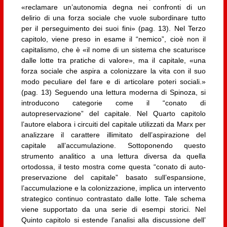
«reclamare un’autonomia degna nei confronti di un
delirio di una forza sociale che vuole subordinare tutto
per il perseguimento dei suoi fini» (pag. 13). Nel Terzo
capitolo, viene preso in esame il “nemico”, cioè non il
capitalismo, che è «il nome di un sistema che scaturisce
dalle lotte tra pratiche di valore», ma il capitale, «una
forza sociale che aspira a colonizzare la vita con il suo
modo peculiare del fare e di articolare poteri sociali.»
(pag. 13) Seguendo una lettura moderna di Spinoza, si
introducono categorie come il “conato di
autopreservazione” del capitale. Nel Quarto capitolo
l’autore elabora i circuiti del capitale utilizzati da Marx per
analizzare il carattere illimitato dell’aspirazione del
capitale all’accumulazione. Sottoponendo questo
strumento analitico a una lettura diversa da quella
ortodossa, il testo mostra come questa “conato di auto-
preservazione del capitale” basato sull’espansione,
l’accumulazione e la colonizzazione, implica un intervento
strategico continuo contrastato dalle lotte. Tale schema
viene supportato da una serie di esempi storici. Nel
Quinto capitolo si estende l’analisi alla discussione dell’