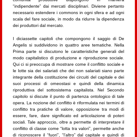
“indipendente” dai mercati disciplinari. Diviene pertanto
necessario estendere i commons in ogni sfera e ad ogni
scala del fare sociale, in modo da ridurre la dipendenza
dei produttori dal mercato.
I diciassette capitoli che compongono il saggio di De
Angelis si suddividono in quattro aree tematiche. Nella
Prima parte si discutono le caratteristiche generali del
modo capitalistico di produzione e riproduzione sociale.
Qui ci si preoccupa di mostrare come il conflitto sociale e
le lotte sia dei salariati che dei non salariati siano parte
integrante della costituzione dei circuiti del capitale e dei
suoi processi di omeostasi e quindi della dinamica
riproduttiva del sottosistema capitalista. Nel Secondo
capitolo si discute il punto di partenza ontologico di tale
opera. La nozione del conflitto è riformulata nei termini di
conflitto tra pratiche di valore, opposizione tra modi di
essere, fare, dare significato ed articolazione di poteri
sociali. Tale approccio, oltre a permette di interpretare il
conflitto di classe come “lotta tra valori”, permette anche
di riconoscere il “fuori”, “l’altro” dal capitale e quindi di