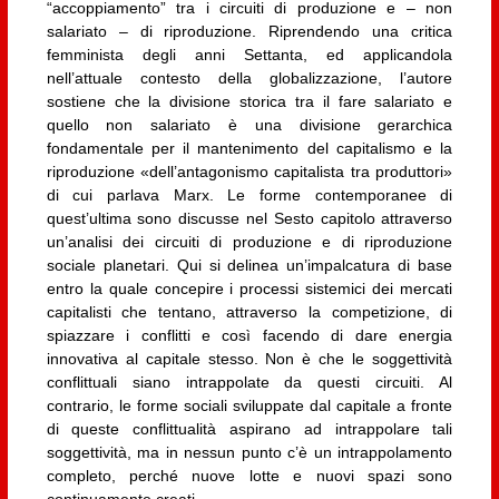
“accoppiamento” tra i circuiti di produzione e – non
salariato – di riproduzione. Riprendendo una critica
femminista degli anni Settanta, ed applicandola
nell’attuale contesto della globalizzazione, l’autore
sostiene che la divisione storica tra il fare salariato e
quello non salariato è una divisione gerarchica
fondamentale per il mantenimento del capitalismo e la
riproduzione «dell’antagonismo capitalista tra produttori»
di cui parlava Marx. Le forme contemporanee di
quest’ultima sono discusse nel Sesto capitolo attraverso
un’analisi dei circuiti di produzione e di riproduzione
sociale planetari. Qui si delinea un’impalcatura di base
entro la quale concepire i processi sistemici dei mercati
capitalisti che tentano, attraverso la competizione, di
spiazzare i conflitti e così facendo di dare energia
innovativa al capitale stesso. Non è che le soggettività
conflittuali siano intrappolate da questi circuiti. Al
contrario, le forme sociali sviluppate dal capitale a fronte
di queste conflittualità aspirano ad intrappolare tali
soggettività, ma in nessun punto c’è un intrappolamento
completo, perché nuove lotte e nuovi spazi sono
continuamente creati.