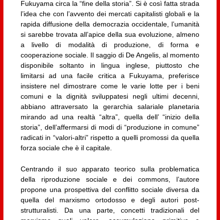
Fukuyama circa la “fine della storia”. Si è così fatta strada
l’idea che con l’avvento dei mercati capitalisti globali e la
rapida diffusione della democrazia occidentale, l’umanità
si sarebbe trovata all’apice della sua evoluzione, almeno
a livello di modalità di produzione, di forma e
cooperazione sociale. Il saggio di De Angelis, al momento
disponibile soltanto in lingua inglese, piuttosto che
limitarsi ad una facile critica a Fukuyama, preferisce
insistere nel dimostrare come le varie lotte per i beni
comuni e la dignità sviluppatesi negli ultimi decenni,
abbiano attraversato la gerarchia salariale planetaria
mirando ad una realtà “altra”, quella dell’ “inizio della
storia”, dell’affermarsi di modi di “produzione in comune”
radicati in “valori-altri” rispetto a quelli promossi da quella
forza sociale che è il capitale.
Centrando il suo apparato teorico sulla problematica
della riproduzione sociale e dei commons, l’autore
propone una prospettiva del conflitto sociale diversa da
quella del marxismo ortodosso e degli autori post-
strutturalisti. Da una parte, concetti tradizionali del