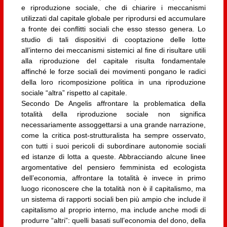
e riproduzione sociale, che di chiarire i meccanismi
utilizzati dal capitale globale per riprodursi ed accumulare
a fronte dei conflitti sociali che esso stesso genera. Lo
studio di tali dispositivi di cooptazione delle lotte
all’interno dei meccanismi sistemici al fine di risultare utili
alla riproduzione del capitale risulta fondamentale
affinché le forze sociali dei movimenti pongano le radici
della loro ricomposizione politica in una riproduzione
sociale “altra” rispetto al capitale.
Secondo De Angelis affrontare la problematica della
totalità della riproduzione sociale non significa
necessariamente assoggettarsi a una grande narrazione,
come la critica post-strutturalista ha sempre osservato,
con tutti i suoi pericoli di subordinare autonomie sociali
ed istanze di lotta a queste. Abbracciando alcune linee
argomentative del pensiero femminista ed ecologista
dell’economia, affrontare la totalità è invece in primo
luogo riconoscere che la totalità non è il capitalismo, ma
un sistema di rapporti sociali ben più ampio che include il
capitalismo al proprio interno, ma include anche modi di
produrre “altri”: quelli basati sull’economia del dono, della