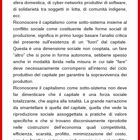
sfera domestica, di cyber-networks produttivi di software,
di solidarietà tra soggetti in lotta, di comunità indigene,
ecc.
Riconoscere il capitalismo come sotto-sistema insieme al
conflitto sociale come costituente delle forme sociali di
produzione, significa in primo luogo basare l’analisi critica
del presente sull’esistenza di un “fuori” dal capitale.
Questa è una dimensione sociale non cooptata, un fare
“altro” che si pone in forma autonoma, sebbene spesso
anche in modalità ibrida nella misura in cui tale “fare”
deve necessariamente corrompersi all’interno del ciclo
produttivo del capitale per garantire la sopravvivenza dei
produttori.
Riconoscere il capitalismo come sotto-sistema non deve
far dimenticare che il capitale è una forza sociale
totalizzante, che aspira alla totalità. La grande narrazione
da smantellare è quella del capitale, quella che vede la
riproduzione sociale assoggettata a pratiche di valore
specifiche e che si trovano discorsivamente riprodotte
nelle costruzioni dell’economia quali competitività,
efficienza, scarsità, profitto, minimizzazione del costo,