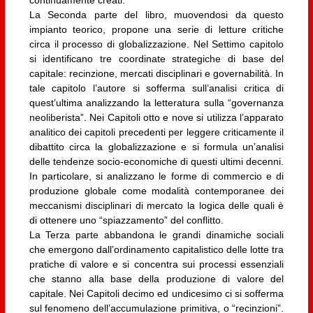
La Seconda parte del libro, muovendosi da questo
impianto teorico, propone una serie di letture critiche
circa il processo di globalizzazione. Nel Settimo capitolo
si identificano tre coordinate strategiche di base del
capitale: recinzione, mercati disciplinari e governabilità. In
tale capitolo l’autore si sofferma sull’analisi critica di
quest’ultima analizzando la letteratura sulla “governanza
neoliberista”. Nei Capitoli otto e nove si utilizza l’apparato
analitico dei capitoli precedenti per leggere criticamente il
dibattito circa la globalizzazione e si formula un’analisi
delle tendenze socio-economiche di questi ultimi decenni.
In particolare, si analizzano le forme di commercio e di
produzione globale come modalità contemporanee dei
meccanismi disciplinari di mercato la logica delle quali è
di ottenere uno “spiazzamento” del conflitto.
La Terza parte abbandona le grandi dinamiche sociali
che emergono dall’ordinamento capitalistico delle lotte tra
pratiche di valore e si concentra sui processi essenziali
che stanno alla base della produzione di valore del
capitale. Nei Capitoli decimo ed undicesimo ci si sofferma
sul fenomeno dell’accumulazione primitiva, o “recinzioni”.