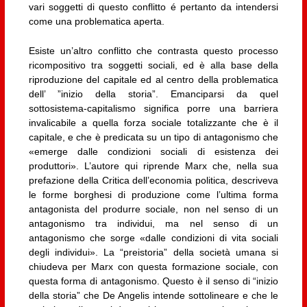
vari soggetti di questo conflitto é pertanto da intendersi
come una problematica aperta.
Esiste un’altro conflitto che contrasta questo processo
ricompositivo tra soggetti sociali, ed è alla base della
riproduzione del capitale ed al centro della problematica
dell’ ”inizio della storia”. Emanciparsi da quel
sottosistema-capitalismo significa porre una barriera
invalicabile a quella forza sociale totalizzante che è il
capitale, e che è predicata su un tipo di antagonismo che
«emerge dalle condizioni sociali di esistenza dei
produttori». L’autore qui riprende Marx che, nella sua
prefazione della Critica dell’economia politica, descriveva
le forme borghesi di produzione come l’ultima forma
antagonista del produrre sociale, non nel senso di un
antagonismo tra individui, ma nel senso di un
antagonismo che sorge «dalle condizioni di vita sociali
degli individui». La “preistoria” della società umana si
chiudeva per Marx con questa formazione sociale, con
questa forma di antagonismo. Questo è il senso di “inizio
della storia” che De Angelis intende sottolineare e che le