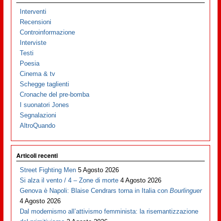
Interventi
Recensioni
Controinformazione
Interviste
Testi
Poesia
Cinema & tv
Schegge taglienti
Cronache del pre-bomba
I suonatori Jones
Segnalazioni
AltroQuando
Articoli recenti
Street Fighting Men
5 Agosto 2026
Si alza il vento / 4 – Zone di morte
4 Agosto 2026
Genova è Napoli: Blaise Cendrars torna in Italia con
Bourlinguer
4 Agosto 2026
Dal modernismo all’attivismo femminista: la risemantizzazione