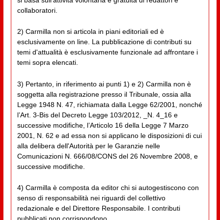
si basa sull'attività volontaria e gratuita di redattori e
collaboratori.
2) Carmilla non si articola in piani editoriali ed è
esclusivamente on line. La pubblicazione di contributi su
temi d'attualità è esclusivamente funzionale ad affrontare i
temi sopra elencati.
3) Pertanto, in riferimento ai punti 1) e 2) Carmilla non è
soggetta alla registrazione presso il Tribunale, ossia alla
Legge 1948 N. 47, richiamata dalla Legge 62/2001, nonché
l’Art. 3-Bis del Decreto Legge 103/2012, _N. 4_16 e
successive modifiche, l’Articolo 16 della Legge 7 Marzo
2001, N. 62 e ad essa non si applicano le disposizioni di cui
alla delibera dell'Autorità per le Garanzie nelle
Comunicazioni N. 666/08/CONS del 26 Novembre 2008, e
successive modifiche.
4) Carmilla è composta da editor chi si autogestiscono con
senso di responsabilità nei riguardi del collettivo
redazionale e del Direttore Responsabile. I contributi
pubblicati non corrispondono