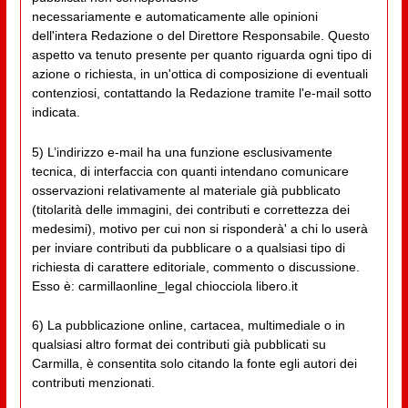
necessariamente e automaticamente alle opinioni
dell'intera Redazione o del Direttore Responsabile. Questo
aspetto va tenuto presente per quanto riguarda ogni tipo di
azione o richiesta, in un'ottica di composizione di eventuali
contenziosi, contattando la Redazione tramite l'e-mail sotto
indicata.
5) L’indirizzo e-mail ha una funzione esclusivamente
tecnica, di interfaccia con quanti intendano comunicare
osservazioni relativamente al materiale già pubblicato
(titolarità delle immagini, dei contributi e correttezza dei
medesimi), motivo per cui non si risponderà' a chi lo userà
per inviare contributi da pubblicare o a qualsiasi tipo di
richiesta di carattere editoriale, commento o discussione.
Esso è: carmillaonline_legal chiocciola libero.it
6) La pubblicazione online, cartacea, multimediale o in
qualsiasi altro format dei contributi già pubblicati su
Carmilla, è consentita solo citando la fonte egli autori dei
contributi menzionati.