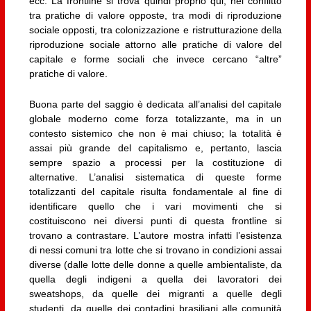
ecc. La frontline si trova quindi proprio qui, nel conflitto
tra pratiche di valore opposte, tra modi di riproduzione
sociale opposti, tra colonizzazione e ristrutturazione della
riproduzione sociale attorno alle pratiche di valore del
capitale e forme sociali che invece cercano “altre”
pratiche di valore.
Buona parte del saggio è dedicata all’analisi del capitale
globale moderno come forza totalizzante, ma in un
contesto sistemico che non è mai chiuso; la totalità è
assai più grande del capitalismo e, pertanto, lascia
sempre spazio a processi per la costituzione di
alternative. L’analisi sistematica di queste forme
totalizzanti del capitale risulta fondamentale al fine di
identificare quello che i vari movimenti che si
costituiscono nei diversi punti di questa frontline si
trovano a contrastare. L’autore mostra infatti l’esistenza
di nessi comuni tra lotte che si trovano in condizioni assai
diverse (dalle lotte delle donne a quelle ambientaliste, da
quella degli indigeni a quella dei lavoratori dei
sweatshops, da quelle dei migranti a quelle degli
studenti, da quelle dei contadini brasiliani alle comunità