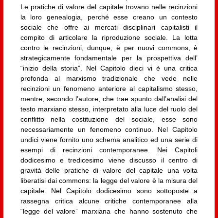
Le pratiche di valore del capitale trovano nelle recinzioni
la loro genealogia, perché esse creano un contesto
sociale che offre ai mercati disciplinari capitalisti il
compito di articolare la riproduzione sociale. La lotta
contro le recinzioni, dunque, è per nuovi commons, è
strategicamente fondamentale per la prospettiva dell’
“inizio della storia”. Nel Capitolo dieci vi è una critica
profonda al marxismo tradizionale che vede nelle
recinzioni un fenomeno anteriore al capitalismo stesso,
mentre, secondo l’autore, che trae spunto dall’analisi del
testo marxiano stesso, interpretato alla luce del ruolo del
conflitto nella costituzione del sociale, esse sono
necessariamente un fenomeno continuo. Nel Capitolo
undici viene fornito uno schema analitico ed una serie di
esempi di recinzioni contemporanee. Nei Capitoli
dodicesimo e tredicesimo viene discusso il centro di
gravità delle pratiche di valore del capitale una volta
liberatisi dai commons: la legge del valore è la misura del
capitale. Nel Capitolo dodicesimo sono sottoposte a
rassegna critica alcune critiche contemporanee alla
“legge del valore” marxiana che hanno sostenuto che