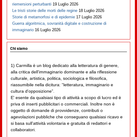
riemersioni perturbanti
19 Luglio 2026
Le tristi storie delle morti delle regine
18 Luglio 2026
Storie di metamorfosi e di epidemie
17 Luglio 2026
Guerra algoritmica, sovranità digitale e costruzione di
immaginario
16 Luglio 2026
Chi siamo
1) Carmilla è un blog dedicato alla letteratura di genere,
alla critica dell'immaginario dominante e alla riflessione
culturale, artistica, politica, sociologica e filosofica,
riassumibile nella dicitura: “letteratura, immaginario e
cultura d'opposizione”.
E' esente da qualsiasi tipo di attività a scopo di lucro ed è
priva di inserti pubblicitari o commerciali. Inoltre non è
oggetto di domande di provvidenze, contributi o
agevolazioni pubbliche che conseguano qualsiasi ricavo e
si basa sull'attività volontaria e gratuita di redattori e
collaboratori.