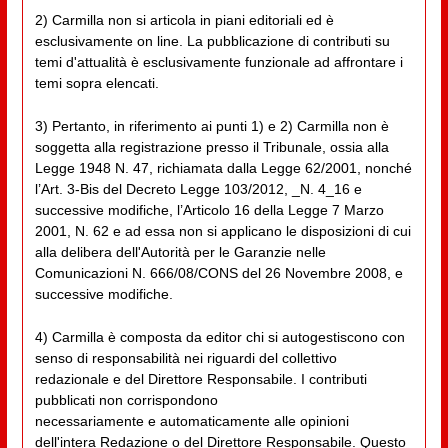
2) Carmilla non si articola in piani editoriali ed è
esclusivamente on line. La pubblicazione di contributi su
temi d'attualità è esclusivamente funzionale ad affrontare i
temi sopra elencati.
3) Pertanto, in riferimento ai punti 1) e 2) Carmilla non è
soggetta alla registrazione presso il Tribunale, ossia alla
Legge 1948 N. 47, richiamata dalla Legge 62/2001, nonché
l’Art. 3-Bis del Decreto Legge 103/2012, _N. 4_16 e
successive modifiche, l’Articolo 16 della Legge 7 Marzo
2001, N. 62 e ad essa non si applicano le disposizioni di cui
alla delibera dell'Autorità per le Garanzie nelle
Comunicazioni N. 666/08/CONS del 26 Novembre 2008, e
successive modifiche.
4) Carmilla è composta da editor chi si autogestiscono con
senso di responsabilità nei riguardi del collettivo
redazionale e del Direttore Responsabile. I contributi
pubblicati non corrispondono
necessariamente e automaticamente alle opinioni
dell'intera Redazione o del Direttore Responsabile. Questo