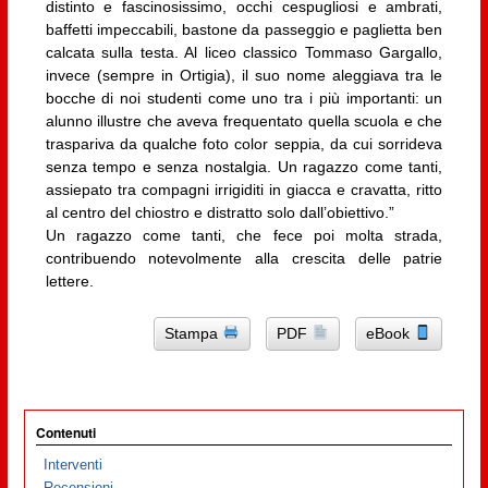
distinto e fascinosissimo, occhi cespugliosi e ambrati,
baffetti impeccabili, bastone da passeggio e paglietta ben
calcata sulla testa. Al liceo classico Tommaso Gargallo,
invece (sempre in Ortigia), il suo nome aleggiava tra le
bocche di noi studenti come uno tra i più importanti: un
alunno illustre che aveva frequentato quella scuola e che
traspariva da qualche foto color seppia, da cui sorrideva
senza tempo e senza nostalgia. Un ragazzo come tanti,
assiepato tra compagni irrigiditi in giacca e cravatta, ritto
al centro del chiostro e distratto solo dall’obiettivo.”
Un ragazzo come tanti, che fece poi molta strada,
contribuendo notevolmente alla crescita delle patrie
lettere.
Stampa
PDF
eBook
Contenuti
Interventi
Recensioni