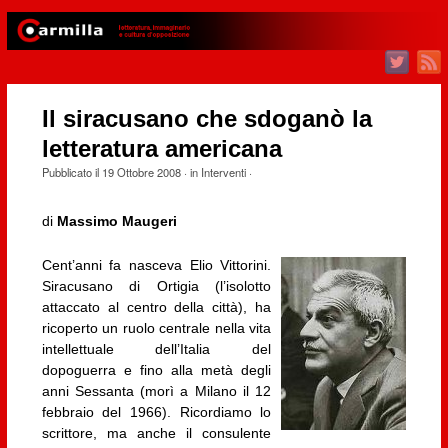
Il siracusano che sdoganò la
letteratura americana
Pubblicato il
19 Ottobre 2008
· in
Interventi
·
di
Massimo Maugeri
Cent’anni fa nasceva Elio Vittorini.
Siracusano di Ortigia (l’isolotto
attaccato al centro della città), ha
ricoperto un ruolo centrale nella vita
intellettuale dell’Italia del
dopoguerra e fino alla metà degli
anni Sessanta (morì a Milano il 12
febbraio del 1966). Ricordiamo lo
scrittore, ma anche il consulente