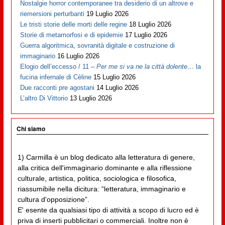
Nostalgie horror contemporanee tra desiderio di un altrove e
riemersioni perturbanti
19 Luglio 2026
Le tristi storie delle morti delle regine
18 Luglio 2026
Storie di metamorfosi e di epidemie
17 Luglio 2026
Guerra algoritmica, sovranità digitale e costruzione di
immaginario
16 Luglio 2026
Elogio dell’eccesso / 11 –
Per me si va ne la città dolente…
la
fucina infernale di Cèline
15 Luglio 2026
Due racconti pre agostani
14 Luglio 2026
L’altro Di Vittorio
13 Luglio 2026
Chi siamo
1) Carmilla è un blog dedicato alla letteratura di genere,
alla critica dell'immaginario dominante e alla riflessione
culturale, artistica, politica, sociologica e filosofica,
riassumibile nella dicitura: “letteratura, immaginario e
cultura d'opposizione”.
E' esente da qualsiasi tipo di attività a scopo di lucro ed è
priva di inserti pubblicitari o commerciali. Inoltre non è