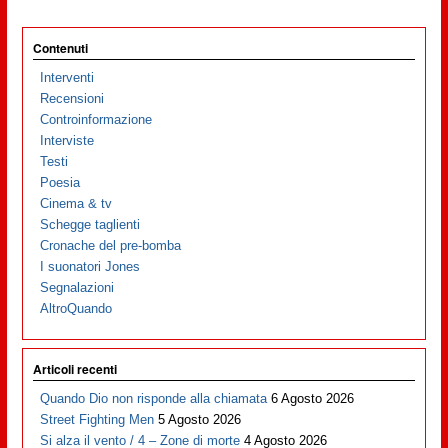
Contenuti
Interventi
Recensioni
Controinformazione
Interviste
Testi
Poesia
Cinema & tv
Schegge taglienti
Cronache del pre-bomba
I suonatori Jones
Segnalazioni
AltroQuando
Articoli recenti
Quando Dio non risponde alla chiamata
6 Agosto 2026
Street Fighting Men
5 Agosto 2026
Si alza il vento / 4 – Zone di morte
4 Agosto 2026