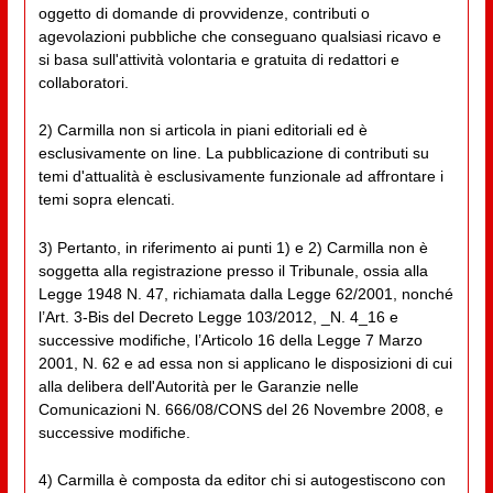
oggetto di domande di provvidenze, contributi o
agevolazioni pubbliche che conseguano qualsiasi ricavo e
si basa sull'attività volontaria e gratuita di redattori e
collaboratori.
2) Carmilla non si articola in piani editoriali ed è
esclusivamente on line. La pubblicazione di contributi su
temi d'attualità è esclusivamente funzionale ad affrontare i
temi sopra elencati.
3) Pertanto, in riferimento ai punti 1) e 2) Carmilla non è
soggetta alla registrazione presso il Tribunale, ossia alla
Legge 1948 N. 47, richiamata dalla Legge 62/2001, nonché
l’Art. 3-Bis del Decreto Legge 103/2012, _N. 4_16 e
successive modifiche, l’Articolo 16 della Legge 7 Marzo
2001, N. 62 e ad essa non si applicano le disposizioni di cui
alla delibera dell'Autorità per le Garanzie nelle
Comunicazioni N. 666/08/CONS del 26 Novembre 2008, e
successive modifiche.
4) Carmilla è composta da editor chi si autogestiscono con