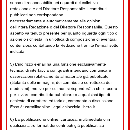
senso di responsabilità nei riguardi del collettivo
redazionale e del Direttore Responsabile. I contributi
pubblicati non corrispondono
necessariamente e automaticamente alle opinioni
dell'intera Redazione o del Direttore Responsabile. Questo
aspetto va tenuto presente per quanto riguarda ogni tipo di
azione o richiesta, in un'ottica di composizione di eventuali
contenziosi, contattando la Redazione tramite l'e-mail sotto
indicata.
5) L’indirizzo e-mail ha una funzione esclusivamente
tecnica, di interfaccia con quanti intendano comunicare
osservazioni relativamente al materiale già pubblicato
(titolarità delle immagini, dei contributi e correttezza dei
medesimi), motivo per cui non si risponderà' a chi lo userà
per inviare contributi da pubblicare o a qualsiasi tipo di
richiesta di carattere editoriale, commento o discussione.
Esso è: carmillaonline_legal chiocciola libero.it
6) La pubblicazione online, cartacea, multimediale o in
qualsiasi altro format dei contributi già pubblicati su