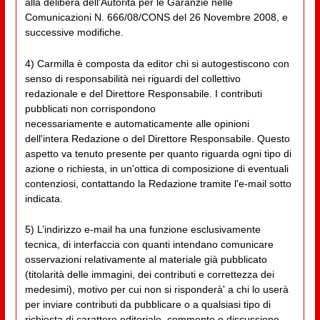
alla delibera dell'Autorità per le Garanzie nelle
Comunicazioni N. 666/08/CONS del 26 Novembre 2008, e
successive modifiche.
4) Carmilla è composta da editor chi si autogestiscono con
senso di responsabilità nei riguardi del collettivo
redazionale e del Direttore Responsabile. I contributi
pubblicati non corrispondono
necessariamente e automaticamente alle opinioni
dell'intera Redazione o del Direttore Responsabile. Questo
aspetto va tenuto presente per quanto riguarda ogni tipo di
azione o richiesta, in un'ottica di composizione di eventuali
contenziosi, contattando la Redazione tramite l'e-mail sotto
indicata.
5) L’indirizzo e-mail ha una funzione esclusivamente
tecnica, di interfaccia con quanti intendano comunicare
osservazioni relativamente al materiale già pubblicato
(titolarità delle immagini, dei contributi e correttezza dei
medesimi), motivo per cui non si risponderà' a chi lo userà
per inviare contributi da pubblicare o a qualsiasi tipo di
richiesta di carattere editoriale, commento o discussione.