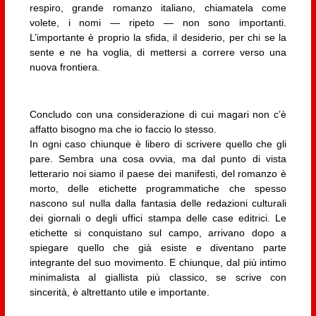
respiro, grande romanzo italiano, chiamatela come
volete, i nomi — ripeto — non sono importanti.
L’importante è proprio la sfida, il desiderio, per chi se la
sente e ne ha voglia, di mettersi a correre verso una
nuova frontiera.
Concludo con una considerazione di cui magari non c’è
affatto bisogno ma che io faccio lo stesso.
In ogni caso chiunque è libero di scrivere quello che gli
pare. Sembra una cosa ovvia, ma dal punto di vista
letterario noi siamo il paese dei manifesti, del romanzo è
morto, delle etichette programmatiche che spesso
nascono sul nulla dalla fantasia delle redazioni culturali
dei giornali o degli uffici stampa delle case editrici. Le
etichette si conquistano sul campo, arrivano dopo a
spiegare quello che già esiste e diventano parte
integrante del suo movimento. E chiunque, dal più intimo
minimalista al giallista più classico, se scrive con
sincerità, è altrettanto utile e importante.