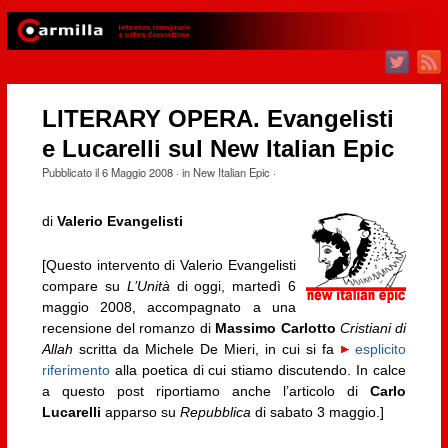
LITERARY OPERA. Evangelisti
e Lucarelli sul New Italian Epic
Pubblicato il
6 Maggio 2008
· in
New Italian Epic
·
di
Valerio Evangelisti
[Questo intervento di Valerio Evangelisti
compare su
L’Unità
di oggi, martedì 6
maggio 2008, accompagnato a una
recensione del romanzo di
Massimo Carlotto
Cristiani di
Allah
scritta da Michele De Mieri, in cui si fa
esplicito
riferimento
alla poetica di cui stiamo discutendo. In calce
a questo post riportiamo anche l’articolo di
Carlo
Lucarelli
apparso su
Repubblica
di sabato 3 maggio.]