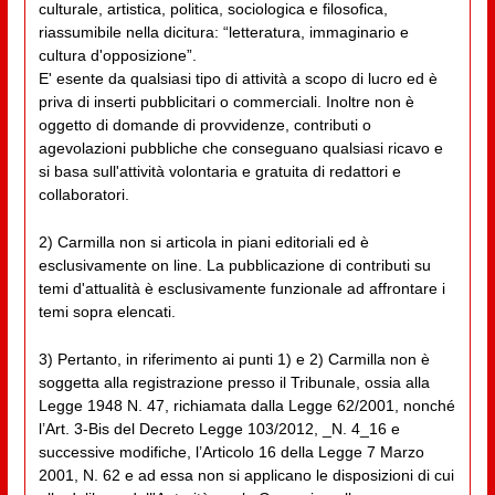
culturale, artistica, politica, sociologica e filosofica,
riassumibile nella dicitura: “letteratura, immaginario e
cultura d'opposizione”.
E' esente da qualsiasi tipo di attività a scopo di lucro ed è
priva di inserti pubblicitari o commerciali. Inoltre non è
oggetto di domande di provvidenze, contributi o
agevolazioni pubbliche che conseguano qualsiasi ricavo e
si basa sull'attività volontaria e gratuita di redattori e
collaboratori.
2) Carmilla non si articola in piani editoriali ed è
esclusivamente on line. La pubblicazione di contributi su
temi d'attualità è esclusivamente funzionale ad affrontare i
temi sopra elencati.
3) Pertanto, in riferimento ai punti 1) e 2) Carmilla non è
soggetta alla registrazione presso il Tribunale, ossia alla
Legge 1948 N. 47, richiamata dalla Legge 62/2001, nonché
l’Art. 3-Bis del Decreto Legge 103/2012, _N. 4_16 e
successive modifiche, l’Articolo 16 della Legge 7 Marzo
2001, N. 62 e ad essa non si applicano le disposizioni di cui