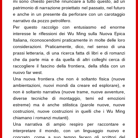
mi sono chiesto perché rinunciare a tutto questo, ad un
patrimonio di narrazione proiettato nel passato, nel futuro
e anche in un presente da perforare con un carotaggio
narrativo da pozzo petrolifero.
Per questo raccolgo con entusiasmo ed enorme
interesse le riflessioni dei Wu Ming sulla Nuova Epica
Italiana, riconoscendomi praticamente in molte delle loro
considerazioni. Praticamente, dico, nel senso di una
prassi letteraria, di una ricerca fatta di libri e di romanzi
che da parte mia e da quella di altri colleghi cerca di
raccogliere il fascino della frontiera, della sfida con un
nuovo far west.
Una nuova frontiera che non è soltanto fisica (nuove
ambientazioni, nuovi mondi da creare ed esplorare), e
non è soltanto narrativa (nuove trame, nuove avventure,
diverse tecniche di montaggio, temi ed emozioni
estreme) ma è anche stilistica (parole nuove, nuove
costruzioni, nuove costruzioni in quelli che i Wu Ming
chiamano i romanzi mutanti).
Una narrativa di ampio respiro per raccontare e
interpretare il mondo, con un linguaggio nuovo e
concreto, come a suo tempo fecero gli scrittori del