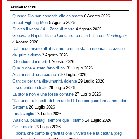
Articoli recenti
Quando Dio non risponde alla chiamata
6 Agosto 2026
Street Fighting Men
5 Agosto 2026
Si alza il vento / 4 – Zone di morte
4 Agosto 2026
Genova è Napoli: Blaise Cendrars torna in Italia con
Bourlinguer
4 Agosto 2026
Dal modernismo all’attivismo femminista: la risemantizzazione
del primitivismo
2 Agosto 2026
Difendersi dai morti
1 Agosto 2026
Quello che è stato fatto di noi
31 Luglio 2026
Anamnesi di una paranoia
30 Luglio 2026
Cantico per una dis/umanità dolente
29 Luglio 2026
Il sostenitore ideale
28 Luglio 2026
La storia non è una fossa comune
27 Luglio 2026
“Da lunedì a lunedì” di Fernando Di Leo per guardare ai resti dei
Settanta
26 Luglio 2026
I malaveglia
25 Luglio 2026
Wasichu, papalagi, sempre quelli siamo
24 Luglio 2026
Case morte
23 Luglio 2026
Il poeta che cantò la gravitazione universale e la caduta (degli