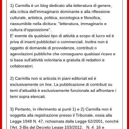
1) Carmilla è un blog dedicato alla letteratura di genere,
alla critica dell'immaginario dominante e alla riflessione
culturale, artistica, politica, sociologica e filosofica,
riassumibile nella dicitura: “letteratura, immaginario e
cultura d'opposizione”.
E' esente da qualsiasi tipo di attività a scopo di lucro ed è
priva di inserti pubblicitari o commerciali. Inoltre non è
oggetto di domande di provvidenze, contributi o
agevolazioni pubbliche che conseguano qualsiasi ricavo e
si basa sull'attività volontaria e gratuita di redattori e
collaboratori.
2) Carmilla non si articola in piani editoriali ed è
esclusivamente on line. La pubblicazione di contributi su
temi d'attualità è esclusivamente funzionale ad affrontare i
temi sopra elencati.
3) Pertanto, in riferimento ai punti 1) e 2) Carmilla non è
soggetta alla registrazione presso il Tribunale, ossia alla
Legge 1948 N. 47, richiamata dalla Legge 62/2001, nonché
l’Art. 3-Bis del Decreto Legge 103/2012, _N. 4_16 e