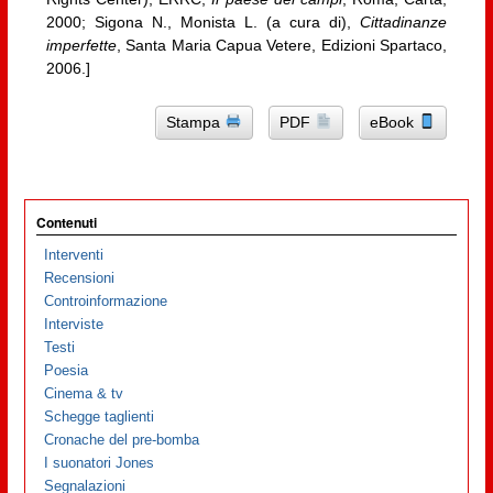
2000; Sigona N., Monista L. (a cura di),
Cittadinanze
imperfette
, Santa Maria Capua Vetere, Edizioni Spartaco,
2006.]
Stampa
PDF
eBook
Contenuti
Interventi
Recensioni
Controinformazione
Interviste
Testi
Poesia
Cinema & tv
Schegge taglienti
Cronache del pre-bomba
I suonatori Jones
Segnalazioni