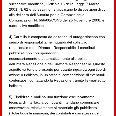
successive modifiche, l’Articolo 16 della Legge 7 Marzo
2001, N. 62 e ad essa non si applicano le disposizioni di cui
alla delibera dell'Autorità per le Garanzie nelle
Comunicazioni N. 666/08/CONS del 26 Novembre 2008, e
successive modifiche.
4) Carmilla è composta da editor chi si autogestiscono con
senso di responsabilità nei riguardi del collettivo
redazionale e del Direttore Responsabile. I contributi
pubblicati non corrispondono
necessariamente e automaticamente alle opinioni
dell'intera Redazione o del Direttore Responsabile. Questo
aspetto va tenuto presente per quanto riguarda ogni tipo di
azione o richiesta, in un'ottica di composizione di eventuali
contenziosi, contattando la Redazione tramite l'e-mail sotto
indicata.
5) L’indirizzo e-mail ha una funzione esclusivamente
tecnica, di interfaccia con quanti intendano comunicare
osservazioni relativamente al materiale già pubblicato
(titolarità delle immagini, dei contributi e correttezza dei