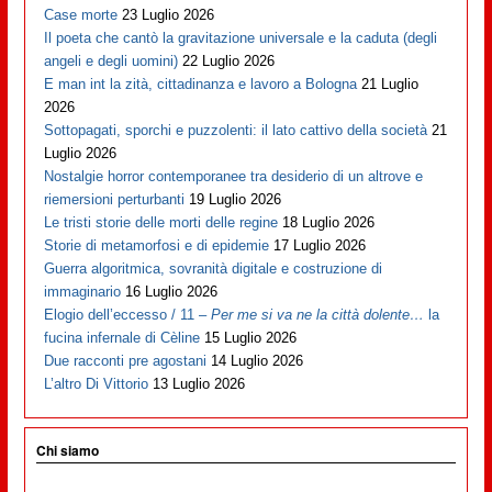
Case morte
23 Luglio 2026
Il poeta che cantò la gravitazione universale e la caduta (degli
angeli e degli uomini)
22 Luglio 2026
E man int la zità, cittadinanza e lavoro a Bologna
21 Luglio
2026
Sottopagati, sporchi e puzzolenti: il lato cattivo della società
21
Luglio 2026
Nostalgie horror contemporanee tra desiderio di un altrove e
riemersioni perturbanti
19 Luglio 2026
Le tristi storie delle morti delle regine
18 Luglio 2026
Storie di metamorfosi e di epidemie
17 Luglio 2026
Guerra algoritmica, sovranità digitale e costruzione di
immaginario
16 Luglio 2026
Elogio dell’eccesso / 11 –
Per me si va ne la città dolente…
la
fucina infernale di Cèline
15 Luglio 2026
Due racconti pre agostani
14 Luglio 2026
L’altro Di Vittorio
13 Luglio 2026
Chi siamo