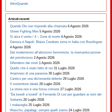
AltroQuando
Articoli recenti
Quando Dio non risponde alla chiamata
6 Agosto 2026
Street Fighting Men
5 Agosto 2026
Si alza il vento / 4 – Zone di morte
4 Agosto 2026
Genova è Napoli: Blaise Cendrars torna in Italia con
Bourlinguer
4 Agosto 2026
Dal modernismo all’attivismo femminista: la risemantizzazione
del primitivismo
2 Agosto 2026
Difendersi dai morti
1 Agosto 2026
Quello che è stato fatto di noi
31 Luglio 2026
Anamnesi di una paranoia
30 Luglio 2026
Cantico per una dis/umanità dolente
29 Luglio 2026
Il sostenitore ideale
28 Luglio 2026
La storia non è una fossa comune
27 Luglio 2026
“Da lunedì a lunedì” di Fernando Di Leo per guardare ai resti dei
Settanta
26 Luglio 2026
I malaveglia
25 Luglio 2026
Wasichu, papalagi, sempre quelli siamo
24 Luglio 2026