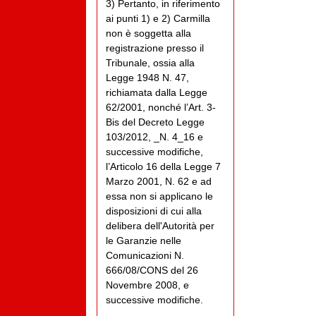
3) Pertanto, in riferimento
ai punti 1) e 2) Carmilla
non è soggetta alla
registrazione presso il
Tribunale, ossia alla
Legge 1948 N. 47,
richiamata dalla Legge
62/2001, nonché l’Art. 3-
Bis del Decreto Legge
103/2012, _N. 4_16 e
successive modifiche,
l’Articolo 16 della Legge 7
Marzo 2001, N. 62 e ad
essa non si applicano le
disposizioni di cui alla
delibera dell'Autorità per
le Garanzie nelle
Comunicazioni N.
666/08/CONS del 26
Novembre 2008, e
successive modifiche.