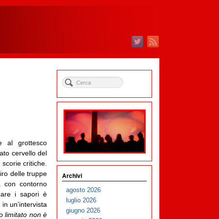
e al grottesco
cato cervello del
scorie critiche.
iro delle truppe
Archivi
a con contorno
agosto 2026
zare i sapori è
luglio 2026
in un’intervista
giugno 2026
 limitato non è