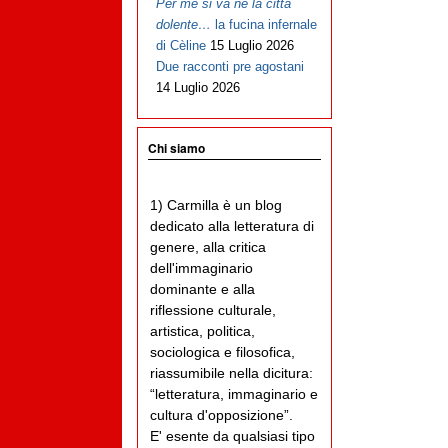
Per me si va ne la città
dolente…
la fucina infernale
di Cèline
15 Luglio 2026
Due racconti pre agostani
14 Luglio 2026
Chi siamo
1) Carmilla è un blog
dedicato alla letteratura di
genere, alla critica
dell'immaginario
dominante e alla
riflessione culturale,
artistica, politica,
sociologica e filosofica,
riassumibile nella dicitura:
“letteratura, immaginario e
cultura d'opposizione”.
E' esente da qualsiasi tipo