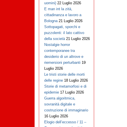
uomini)
22 Luglio 2026
E man int la zità,
cittadinanza e lavoro a
Bologna
21 Luglio 2026
Sottopagati, sporchi e
puzzolenti: il lato cattivo
della società
21 Luglio 2026
Nostalgie horror
contemporanee tra
desiderio di un altrove e
riemersioni perturbanti
19
Luglio 2026
Le tristi storie delle morti
delle regine
18 Luglio 2026
Storie di metamorfosi e di
epidemie
17 Luglio 2026
Guerra algoritmica,
sovranità digitale e
costruzione di immaginario
16 Luglio 2026
Elogio dell’eccesso / 11 –