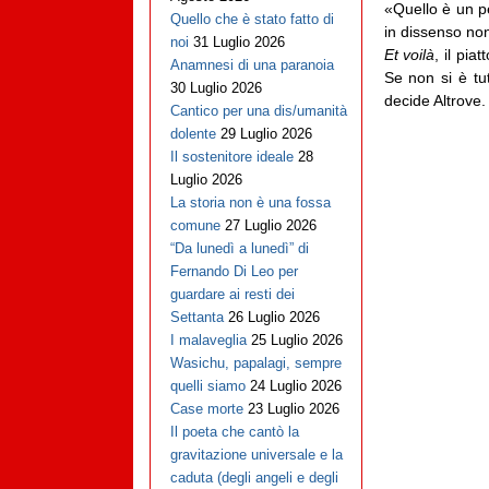
«Quello è un p
Quello che è stato fatto di
in dissenso non
noi
31 Luglio 2026
Et voilà
, il pia
Anamnesi di una paranoia
Se non si è tut
30 Luglio 2026
decide Altrove.
Cantico per una dis/umanità
dolente
29 Luglio 2026
Il sostenitore ideale
28
Luglio 2026
La storia non è una fossa
comune
27 Luglio 2026
“Da lunedì a lunedì” di
Fernando Di Leo per
guardare ai resti dei
Settanta
26 Luglio 2026
I malaveglia
25 Luglio 2026
Wasichu, papalagi, sempre
quelli siamo
24 Luglio 2026
Case morte
23 Luglio 2026
Il poeta che cantò la
gravitazione universale e la
caduta (degli angeli e degli