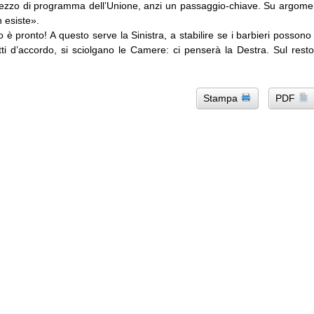
ezzo di programma dell’Unione, anzi un passaggio-chiave. Su argomen
 esiste».
tto è pronto! A questo serve la Sinistra, a stabilire se i barbieri possono 
ti d’accordo, si sciolgano le Camere: ci penserà la Destra. Sul resto
Stampa
PDF