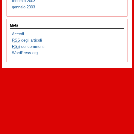
febbraio 2003
gennaio 2003
Meta
Accedi
RSS
degli articoli
RSS
dei commenti
WordPress.org