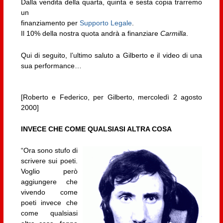
Dalla vendita della quarta, quinta e sesta copia trarremo
un
finanziamento per
Supporto Legale
.
Il 10% della nostra quota andrà a finanziare
Carmilla
.
Qui di seguito, l’ultimo saluto a Gilberto e il video di una
sua performance…
[Roberto e Federico, per Gilberto, mercoledì 2 agosto
2000]
INVECE CHE COME QUALSIASI ALTRA COSA
“Ora sono stufo di
scrivere sui poeti.
Voglio però
aggiungere che
vivendo come
poeti invece che
come qualsiasi