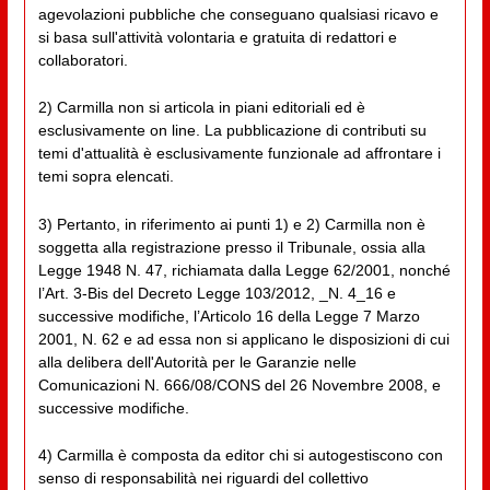
agevolazioni pubbliche che conseguano qualsiasi ricavo e
si basa sull'attività volontaria e gratuita di redattori e
collaboratori.
2) Carmilla non si articola in piani editoriali ed è
esclusivamente on line. La pubblicazione di contributi su
temi d'attualità è esclusivamente funzionale ad affrontare i
temi sopra elencati.
3) Pertanto, in riferimento ai punti 1) e 2) Carmilla non è
soggetta alla registrazione presso il Tribunale, ossia alla
Legge 1948 N. 47, richiamata dalla Legge 62/2001, nonché
l’Art. 3-Bis del Decreto Legge 103/2012, _N. 4_16 e
successive modifiche, l’Articolo 16 della Legge 7 Marzo
2001, N. 62 e ad essa non si applicano le disposizioni di cui
alla delibera dell'Autorità per le Garanzie nelle
Comunicazioni N. 666/08/CONS del 26 Novembre 2008, e
successive modifiche.
4) Carmilla è composta da editor chi si autogestiscono con
senso di responsabilità nei riguardi del collettivo