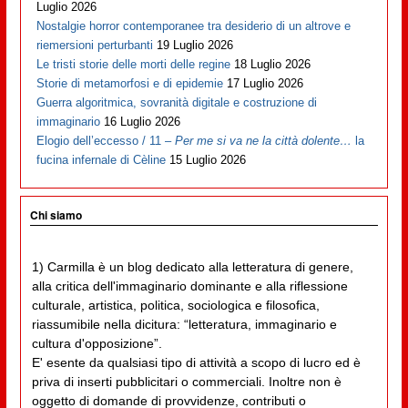
Luglio 2026
Nostalgie horror contemporanee tra desiderio di un altrove e
riemersioni perturbanti
19 Luglio 2026
Le tristi storie delle morti delle regine
18 Luglio 2026
Storie di metamorfosi e di epidemie
17 Luglio 2026
Guerra algoritmica, sovranità digitale e costruzione di
immaginario
16 Luglio 2026
Elogio dell’eccesso / 11 –
Per me si va ne la città dolente…
la
fucina infernale di Cèline
15 Luglio 2026
Chi siamo
1) Carmilla è un blog dedicato alla letteratura di genere,
alla critica dell'immaginario dominante e alla riflessione
culturale, artistica, politica, sociologica e filosofica,
riassumibile nella dicitura: “letteratura, immaginario e
cultura d'opposizione”.
E' esente da qualsiasi tipo di attività a scopo di lucro ed è
priva di inserti pubblicitari o commerciali. Inoltre non è
oggetto di domande di provvidenze, contributi o