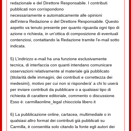
redazionale e del Direttore Responsabile. I contributi
pubblicati non corrispondono
necessariamente e automaticamente alle opinioni
dell'intera Redazione o del Direttore Responsabile. Questo
aspetto va tenuto presente per quanto riguarda ogni tipo di
azione o richiesta, in un'ottica di composizione di eventuali
contenziosi, contattando la Redazione tramite l'e-mail sotto
indicata.
5) L’indirizzo e-mail ha una funzione esclusivamente
tecnica, di interfaccia con quanti intendano comunicare
osservazioni relativamente al materiale già pubblicato
(titolarità delle immagini, dei contributi e correttezza dei
medesimi), motivo per cui non si risponderà' a chi lo userà
per inviare contributi da pubblicare o a qualsiasi tipo di
richiesta di carattere editoriale, commento o discussione.
Esso è: carmillaonline_legal chiocciola libero.it
6) La pubblicazione online, cartacea, multimediale o in
qualsiasi altro format dei contributi già pubblicati su
Carmilla, è consentita solo citando la fonte egli autori dei