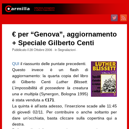
€ per “Genova”, aggiornamento
+ Speciale Gilberto Centi
Pubblicato il
28 Ottobre 2006
· in
Segnalazioni
·
QUI
il riassunto delle puntate precedenti.
Questo invece è un flash di
aggiornamento: la quarta copia del libro
di Gilberto Centi
Luther Blissett.
L’impossibilità di possedere la creatura
una e multipla
(Synergon, Bologna 1995)
è stata venduta a €
171
.
La quinta è all’asta adesso, l’inserzione scade alle 11:45
di giovedì 02/11. Per contribuire o anche soltanto per
dare un’occhiata, basta cliccare sulla copertina qui a
destra.