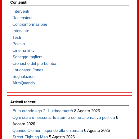
Contenuti
Interventi
Recensioni
Controinformazione
Interviste
Testi
Poesia
Cinema & tv
Schegge taglienti
Cronache del pre-bomba
I suonatori Jones
Segnalazioni
AltroQuando
Articoli recenti
Et in arcade ego 2: L’ultimo metrò
8 Agosto 2026
Ogni cosa e nessuna: lo stormo come alternativa politica
8
Agosto 2026
Quando Dio non risponde alla chiamata
6 Agosto 2026
Street Fighting Men
5 Agosto 2026