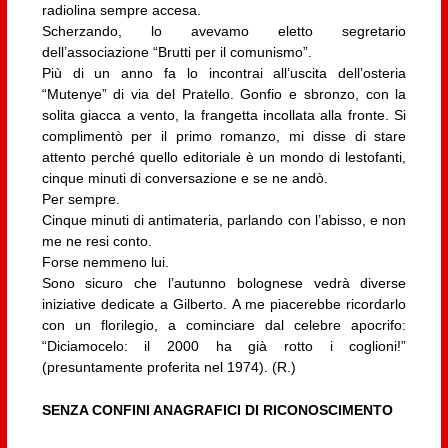
radiolina sempre accesa.
Scherzando, lo avevamo eletto segretario
dell’associazione “Brutti per il comunismo”.
Più di un anno fa lo incontrai all’uscita dell’osteria
“Mutenye” di via del Pratello. Gonfio e sbronzo, con la
solita giacca a vento, la frangetta incollata alla fronte. Si
complimentò per il primo romanzo, mi disse di stare
attento perché quello editoriale è un mondo di lestofanti,
cinque minuti di conversazione e se ne andò.
Per sempre.
Cinque minuti di antimateria, parlando con l’abisso, e non
me ne resi conto.
Forse nemmeno lui.
Sono sicuro che l’autunno bolognese vedrà diverse
iniziative dedicate a Gilberto. A me piacerebbe ricordarlo
con un florilegio, a cominciare dal celebre apocrifo:
“Diciamocelo: il 2000 ha già rotto i coglioni!”
(presuntamente proferita nel 1974). (R.)
SENZA CONFINI ANAGRAFICI DI RICONOSCIMENTO