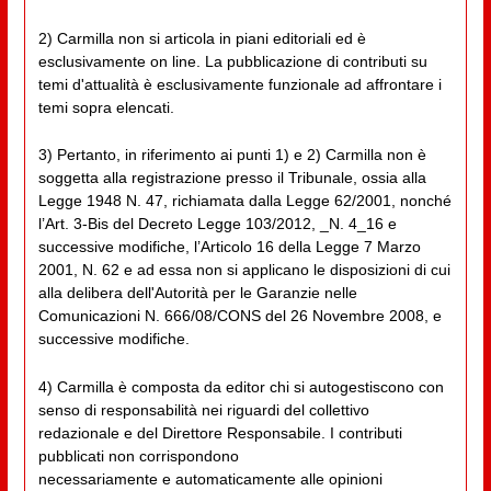
2) Carmilla non si articola in piani editoriali ed è
esclusivamente on line. La pubblicazione di contributi su
temi d'attualità è esclusivamente funzionale ad affrontare i
temi sopra elencati.
3) Pertanto, in riferimento ai punti 1) e 2) Carmilla non è
soggetta alla registrazione presso il Tribunale, ossia alla
Legge 1948 N. 47, richiamata dalla Legge 62/2001, nonché
l’Art. 3-Bis del Decreto Legge 103/2012, _N. 4_16 e
successive modifiche, l’Articolo 16 della Legge 7 Marzo
2001, N. 62 e ad essa non si applicano le disposizioni di cui
alla delibera dell'Autorità per le Garanzie nelle
Comunicazioni N. 666/08/CONS del 26 Novembre 2008, e
successive modifiche.
4) Carmilla è composta da editor chi si autogestiscono con
senso di responsabilità nei riguardi del collettivo
redazionale e del Direttore Responsabile. I contributi
pubblicati non corrispondono
necessariamente e automaticamente alle opinioni