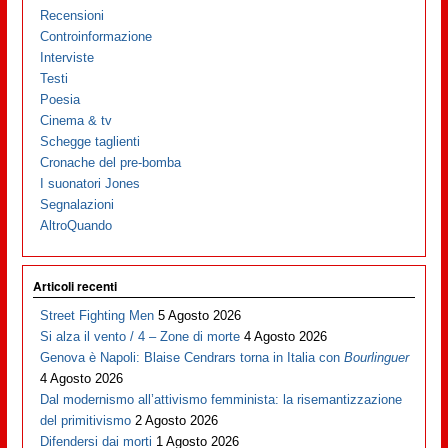
Recensioni
Controinformazione
Interviste
Testi
Poesia
Cinema & tv
Schegge taglienti
Cronache del pre-bomba
I suonatori Jones
Segnalazioni
AltroQuando
Articoli recenti
Street Fighting Men
5 Agosto 2026
Si alza il vento / 4 – Zone di morte
4 Agosto 2026
Genova è Napoli: Blaise Cendrars torna in Italia con
Bourlinguer
4 Agosto 2026
Dal modernismo all’attivismo femminista: la risemantizzazione
del primitivismo
2 Agosto 2026
Difendersi dai morti
1 Agosto 2026