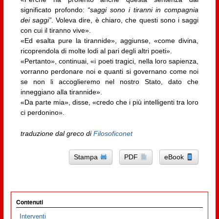
significato profondo:
“saggi sono i tiranni in compagnia
dei saggi”
. Voleva dire, è chiaro, che questi sono i saggi
con cui il tiranno vive».
«Ed esalta pure la tirannide», aggiunse, «come divina,
ricoprendola di molte lodi al pari degli altri poeti».
«Pertanto», continuai, «i poeti tragici, nella loro sapienza,
vorranno perdonare noi e quanti si governano come noi
se non li accoglieremo nel nostro Stato, dato che
inneggiano alla tirannide».
«Da parte mia», disse, «credo che i più intelligenti tra loro
ci perdonino».
traduzione dal greco di
Filosoficonet
Stampa
PDF
eBook
Contenuti
Interventi