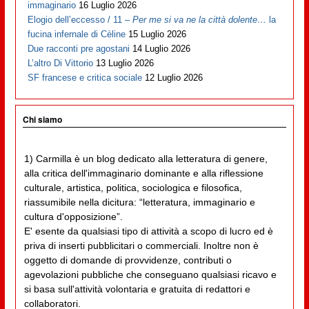
immaginario
16 Luglio 2026
Elogio dell’eccesso / 11 –
Per me si va ne la città dolente…
la
fucina infernale di Cèline
15 Luglio 2026
Due racconti pre agostani
14 Luglio 2026
L’altro Di Vittorio
13 Luglio 2026
SF francese e critica sociale
12 Luglio 2026
Chi siamo
1) Carmilla è un blog dedicato alla letteratura di genere,
alla critica dell'immaginario dominante e alla riflessione
culturale, artistica, politica, sociologica e filosofica,
riassumibile nella dicitura: “letteratura, immaginario e
cultura d'opposizione”.
E' esente da qualsiasi tipo di attività a scopo di lucro ed è
priva di inserti pubblicitari o commerciali. Inoltre non è
oggetto di domande di provvidenze, contributi o
agevolazioni pubbliche che conseguano qualsiasi ricavo e
si basa sull'attività volontaria e gratuita di redattori e
collaboratori.