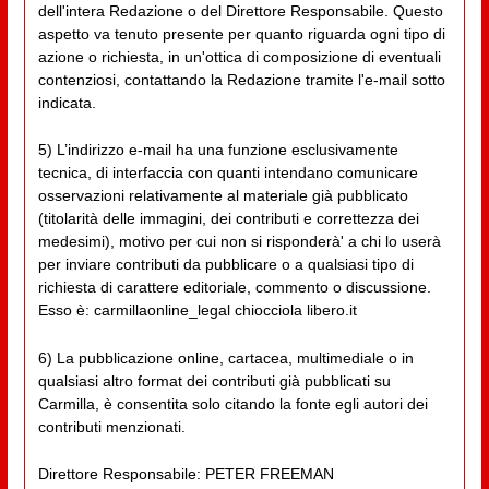
dell'intera Redazione o del Direttore Responsabile. Questo
aspetto va tenuto presente per quanto riguarda ogni tipo di
azione o richiesta, in un'ottica di composizione di eventuali
contenziosi, contattando la Redazione tramite l'e-mail sotto
indicata.
5) L’indirizzo e-mail ha una funzione esclusivamente
tecnica, di interfaccia con quanti intendano comunicare
osservazioni relativamente al materiale già pubblicato
(titolarità delle immagini, dei contributi e correttezza dei
medesimi), motivo per cui non si risponderà' a chi lo userà
per inviare contributi da pubblicare o a qualsiasi tipo di
richiesta di carattere editoriale, commento o discussione.
Esso è: carmillaonline_legal chiocciola libero.it
6) La pubblicazione online, cartacea, multimediale o in
qualsiasi altro format dei contributi già pubblicati su
Carmilla, è consentita solo citando la fonte egli autori dei
contributi menzionati.
Direttore Responsabile: PETER FREEMAN