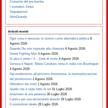
Cronache del pre-bomba
I suonatori Jones
Segnalazioni
AltroQuando
Articoli recenti
Ogni cosa e nessuna: lo stormo come alternativa politica
8
Agosto 2026
Quando Dio non risponde alla chiamata
6 Agosto 2026
Street Fighting Men
5 Agosto 2026
Si alza il vento / 4 – Zone di morte
4 Agosto 2026
Genova è Napoli: Blaise Cendrars torna in Italia con
Bourlinguer
4 Agosto 2026
Dal modernismo all’attivismo femminista: la risemantizzazione
del primitivismo
2 Agosto 2026
Difendersi dai morti
1 Agosto 2026
Quello che è stato fatto di noi
31 Luglio 2026
Anamnesi di una paranoia
30 Luglio 2026
Cantico per una dis/umanità dolente
29 Luglio 2026
Il sostenitore ideale
28 Luglio 2026