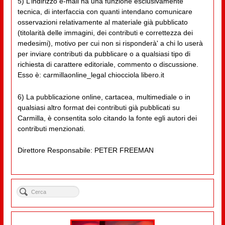
5) L’indirizzo e-mail ha una funzione esclusivamente
tecnica, di interfaccia con quanti intendano comunicare
osservazioni relativamente al materiale già pubblicato
(titolarità delle immagini, dei contributi e correttezza dei
medesimi), motivo per cui non si risponderà' a chi lo userà
per inviare contributi da pubblicare o a qualsiasi tipo di
richiesta di carattere editoriale, commento o discussione.
Esso è: carmillaonline_legal chiocciola libero.it
6) La pubblicazione online, cartacea, multimediale o in
qualsiasi altro format dei contributi già pubblicati su
Carmilla, è consentita solo citando la fonte egli autori dei
contributi menzionati.
Direttore Responsabile: PETER FREEMAN