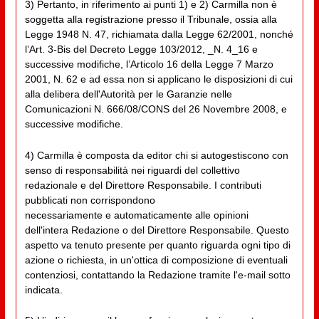
3) Pertanto, in riferimento ai punti 1) e 2) Carmilla non è
soggetta alla registrazione presso il Tribunale, ossia alla
Legge 1948 N. 47, richiamata dalla Legge 62/2001, nonché
l’Art. 3-Bis del Decreto Legge 103/2012, _N. 4_16 e
successive modifiche, l’Articolo 16 della Legge 7 Marzo
2001, N. 62 e ad essa non si applicano le disposizioni di cui
alla delibera dell'Autorità per le Garanzie nelle
Comunicazioni N. 666/08/CONS del 26 Novembre 2008, e
successive modifiche.
4) Carmilla è composta da editor chi si autogestiscono con
senso di responsabilità nei riguardi del collettivo
redazionale e del Direttore Responsabile. I contributi
pubblicati non corrispondono
necessariamente e automaticamente alle opinioni
dell'intera Redazione o del Direttore Responsabile. Questo
aspetto va tenuto presente per quanto riguarda ogni tipo di
azione o richiesta, in un'ottica di composizione di eventuali
contenziosi, contattando la Redazione tramite l'e-mail sotto
indicata.