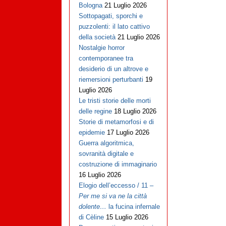
Bologna
21 Luglio 2026
Sottopagati, sporchi e
puzzolenti: il lato cattivo
della società
21 Luglio 2026
Nostalgie horror
contemporanee tra
desiderio di un altrove e
riemersioni perturbanti
19
Luglio 2026
Le tristi storie delle morti
delle regine
18 Luglio 2026
Storie di metamorfosi e di
epidemie
17 Luglio 2026
Guerra algoritmica,
sovranità digitale e
costruzione di immaginario
16 Luglio 2026
Elogio dell’eccesso / 11 –
Per me si va ne la città
dolente…
la fucina infernale
di Cèline
15 Luglio 2026