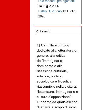
Due racconti pre agostani
14 Luglio 2026
L’altro Di Vittorio
13 Luglio
2026
Chi siamo
1) Carmilla è un blog
dedicato alla letteratura di
genere, alla critica
dell'immaginario
dominante e alla
riflessione culturale,
artistica, politica,
sociologica e filosofica,
riassumibile nella dicitura:
“letteratura, immaginario e
cultura d'opposizione”.
E' esente da qualsiasi tipo
di attività a scopo di lucro