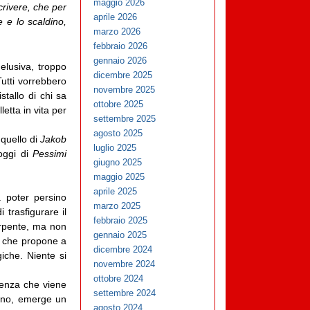
maggio 2026
crivere, che per
aprile 2026
e e lo scaldino,
marzo 2026
febbraio 2026
gennaio 2026
 elusiva, troppo
dicembre 2025
utti vorrebbero
novembre 2025
stallo di chi sa
ottobre 2025
tta in vita per
settembre 2025
agosto 2025
 quello di
Jakob
luglio 2025
 oggi di
Pessimi
giugno 2025
maggio 2025
aprile 2025
 poter persino
marzo 2025
 trasfigurare il
febbraio 2025
serpente, ma non
gennaio 2025
e che propone a
dicembre 2024
iche. Niente si
novembre 2024
ottobre 2024
ienza che viene
settembre 2024
arno, emerge un
agosto 2024