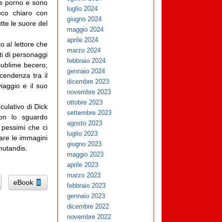
te porno e sono
luglio 2024
oco chiaro con
giugno 2024
tte le suore del
maggio 2024
aprile 2024
o al lettore che
marzo 2024
ti di personaggi
febbraio 2024
 sublime becero;
gennaio 2024
cendenza tra il
dicembre 2023
iaggio e il suo
novembre 2023
ottobre 2023
culativo di Dick
settembre 2023
con lo sguardo
agosto 2023
 pessimi che ci
luglio 2023
iare le immagini
giugno 2023
mutandis.
maggio 2023
aprile 2023
marzo 2023
eBook
febbraio 2023
gennaio 2023
dicembre 2022
novembre 2022