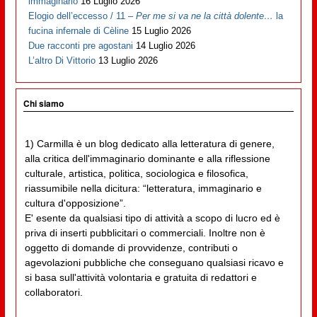
immaginario
16 Luglio 2026
Elogio dell’eccesso / 11 –
Per me si va ne la città dolente…
la
fucina infernale di Cèline
15 Luglio 2026
Due racconti pre agostani
14 Luglio 2026
L’altro Di Vittorio
13 Luglio 2026
Chi siamo
1) Carmilla è un blog dedicato alla letteratura di genere,
alla critica dell'immaginario dominante e alla riflessione
culturale, artistica, politica, sociologica e filosofica,
riassumibile nella dicitura: “letteratura, immaginario e
cultura d'opposizione”.
E' esente da qualsiasi tipo di attività a scopo di lucro ed è
priva di inserti pubblicitari o commerciali. Inoltre non è
oggetto di domande di provvidenze, contributi o
agevolazioni pubbliche che conseguano qualsiasi ricavo e
si basa sull'attività volontaria e gratuita di redattori e
collaboratori.