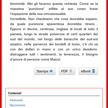
femminile. Altri gli faranno questa richiesta. Come se la
massima “punizione” inflitta al suo corpo fosse
l’espiazione della sua omosessualità.
Incredibile. Non chiedetemi che cosa dovrebbe espiare,
da quale punizione spaventosa dovrebbe ritrarsi…
Eppure in decine, centinaia, migliaia di locali di tutto il
pianeta, lungo le strade polverose di certi quartieri del
sud del mondo, nel fango delle baracche del sud-est
asiatico, nella parvenza dei bordelli di lusso, c’è chi va
con dei dollari in mano e con un unico desiderio:
distruggere tutti i sentimenti, la tenerezza, il bisogno
d’amore di persone come Maicol.
Stampa
PDF
eBook
Contenuti
Interventi
Recensioni