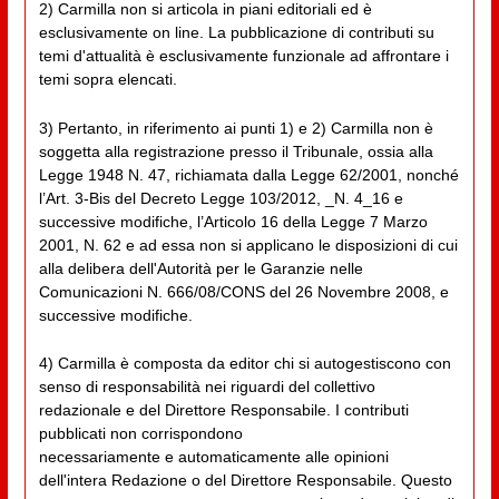
2) Carmilla non si articola in piani editoriali ed è
esclusivamente on line. La pubblicazione di contributi su
temi d'attualità è esclusivamente funzionale ad affrontare i
temi sopra elencati.
3) Pertanto, in riferimento ai punti 1) e 2) Carmilla non è
soggetta alla registrazione presso il Tribunale, ossia alla
Legge 1948 N. 47, richiamata dalla Legge 62/2001, nonché
l’Art. 3-Bis del Decreto Legge 103/2012, _N. 4_16 e
successive modifiche, l’Articolo 16 della Legge 7 Marzo
2001, N. 62 e ad essa non si applicano le disposizioni di cui
alla delibera dell'Autorità per le Garanzie nelle
Comunicazioni N. 666/08/CONS del 26 Novembre 2008, e
successive modifiche.
4) Carmilla è composta da editor chi si autogestiscono con
senso di responsabilità nei riguardi del collettivo
redazionale e del Direttore Responsabile. I contributi
pubblicati non corrispondono
necessariamente e automaticamente alle opinioni
dell'intera Redazione o del Direttore Responsabile. Questo