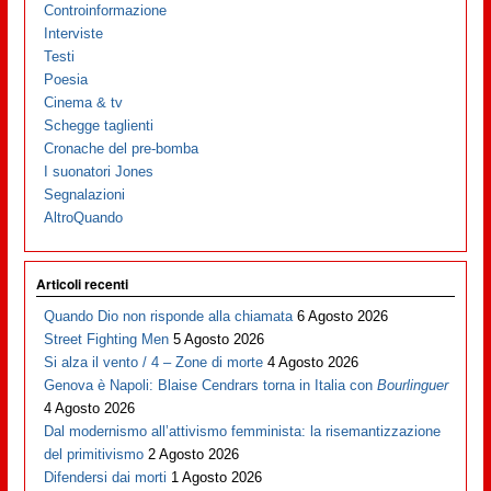
Controinformazione
Interviste
Testi
Poesia
Cinema & tv
Schegge taglienti
Cronache del pre-bomba
I suonatori Jones
Segnalazioni
AltroQuando
Articoli recenti
Quando Dio non risponde alla chiamata
6 Agosto 2026
Street Fighting Men
5 Agosto 2026
Si alza il vento / 4 – Zone di morte
4 Agosto 2026
Genova è Napoli: Blaise Cendrars torna in Italia con
Bourlinguer
4 Agosto 2026
Dal modernismo all’attivismo femminista: la risemantizzazione
del primitivismo
2 Agosto 2026
Difendersi dai morti
1 Agosto 2026