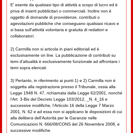
E' esente da qualsiasi tipo di attività a scopo di lucro ed è
priva di inserti pubblicitari o commerciali. Inoltre non è
oggetto di domande di provvidenze, contributi o
agevolazioni pubbliche che conseguano qualsiasi ricavo e
si basa sull'attività volontaria e gratuita di redattori e
collaboratori.
2) Carmilla non si articola in piani editoriali ed è
esclusivamente on line. La pubblicazione di contributi su
temi d'attualità è esclusivamente funzionale ad affrontare i
temi sopra elencati.
3) Pertanto, in riferimento ai punti 1) e 2) Carmilla non è
soggetta alla registrazione presso il Tribunale, ossia alla
Legge 1948 N. 47, richiamata dalla Legge 62/2001, nonché
l’Art. 3-Bis del Decreto Legge 103/2012, _N. 4_16 e
successive modifiche, l’Articolo 16 della Legge 7 Marzo
2001, N. 62 e ad essa non si applicano le disposizioni di cui
alla delibera dell'Autorità per le Garanzie nelle
Comunicazioni N. 666/08/CONS del 26 Novembre 2008, e
successive modifiche.