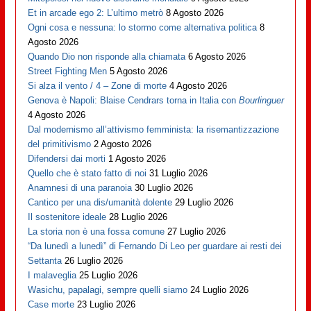
Et in arcade ego 2: L’ultimo metrò
8 Agosto 2026
Ogni cosa e nessuna: lo stormo come alternativa politica
8
Agosto 2026
Quando Dio non risponde alla chiamata
6 Agosto 2026
Street Fighting Men
5 Agosto 2026
Si alza il vento / 4 – Zone di morte
4 Agosto 2026
Genova è Napoli: Blaise Cendrars torna in Italia con
Bourlinguer
4 Agosto 2026
Dal modernismo all’attivismo femminista: la risemantizzazione
del primitivismo
2 Agosto 2026
Difendersi dai morti
1 Agosto 2026
Quello che è stato fatto di noi
31 Luglio 2026
Anamnesi di una paranoia
30 Luglio 2026
Cantico per una dis/umanità dolente
29 Luglio 2026
Il sostenitore ideale
28 Luglio 2026
La storia non è una fossa comune
27 Luglio 2026
“Da lunedì a lunedì” di Fernando Di Leo per guardare ai resti dei
Settanta
26 Luglio 2026
I malaveglia
25 Luglio 2026
Wasichu, papalagi, sempre quelli siamo
24 Luglio 2026
Case morte
23 Luglio 2026