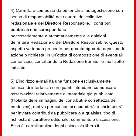
4) Carmilla è composta da editor chi si autogestiscono con
senso di responsabilità nei riguardi del collettivo
redazionale e del Direttore Responsabile. I contributi
pubblicati non corrispondono
necessariamente e automaticamente alle opinioni
dell'intera Redazione o del Direttore Responsabile. Questo
aspetto va tenuto presente per quanto riguarda ogni tipo di
azione o richiesta, in un'ottica di composizione di eventuali
contenziosi, contattando la Redazione tramite l'e-mail sotto
indicata.
5) L’indirizzo e-mail ha una funzione esclusivamente
tecnica, di interfaccia con quanti intendano comunicare
osservazioni relativamente al materiale già pubblicato
(titolarità delle immagini, dei contributi e correttezza dei
medesimi), motivo per cui non si risponderà' a chi lo userà
per inviare contributi da pubblicare o a qualsiasi tipo di
richiesta di carattere editoriale, commento o discussione.
Esso è: carmillaonline_legal chiocciola libero.it