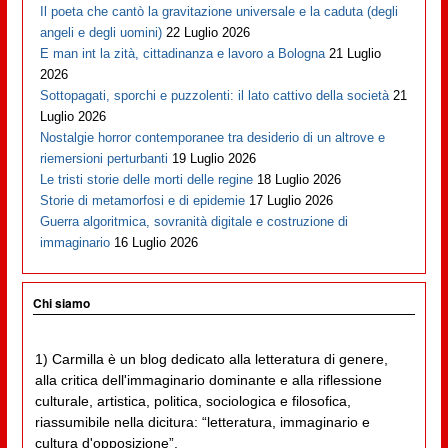
Il poeta che cantò la gravitazione universale e la caduta (degli
angeli e degli uomini)
22 Luglio 2026
E man int la zità, cittadinanza e lavoro a Bologna
21 Luglio
2026
Sottopagati, sporchi e puzzolenti: il lato cattivo della società
21
Luglio 2026
Nostalgie horror contemporanee tra desiderio di un altrove e
riemersioni perturbanti
19 Luglio 2026
Le tristi storie delle morti delle regine
18 Luglio 2026
Storie di metamorfosi e di epidemie
17 Luglio 2026
Guerra algoritmica, sovranità digitale e costruzione di
immaginario
16 Luglio 2026
Chi siamo
1) Carmilla è un blog dedicato alla letteratura di genere,
alla critica dell'immaginario dominante e alla riflessione
culturale, artistica, politica, sociologica e filosofica,
riassumibile nella dicitura: “letteratura, immaginario e
cultura d'opposizione”.