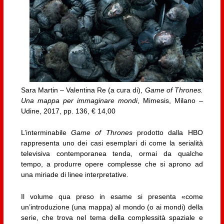
Sara Martin – Valentina Re (a cura di),
Game of Thrones.
Una mappa per immaginare mondi
, Mimesis, Milano –
Udine, 2017, pp. 136, € 14,00
L’interminabile
Game of Thrones
prodotto dalla HBO
rappresenta uno dei casi esemplari di come la serialità
televisiva contemporanea tenda, ormai da qualche
tempo, a produrre opere complesse che si aprono ad
una miriade di linee interpretative.
Il volume qua preso in esame si presenta «come
un’introduzione (una mappa) al mondo (o ai mondi) della
serie, che trova nel tema della complessità spaziale e