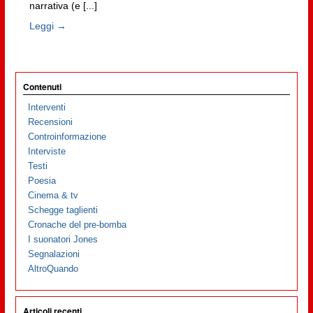
narrativa (e [...]
Leggi →
Contenuti
Interventi
Recensioni
Controinformazione
Interviste
Testi
Poesia
Cinema & tv
Schegge taglienti
Cronache del pre-bomba
I suonatori Jones
Segnalazioni
AltroQuando
Articoli recenti