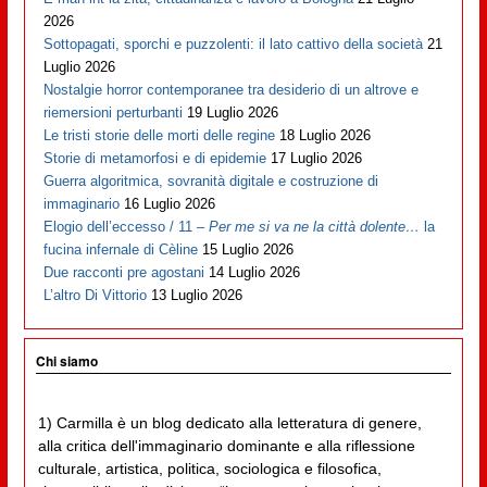
2026
Sottopagati, sporchi e puzzolenti: il lato cattivo della società
21
Luglio 2026
Nostalgie horror contemporanee tra desiderio di un altrove e
riemersioni perturbanti
19 Luglio 2026
Le tristi storie delle morti delle regine
18 Luglio 2026
Storie di metamorfosi e di epidemie
17 Luglio 2026
Guerra algoritmica, sovranità digitale e costruzione di
immaginario
16 Luglio 2026
Elogio dell’eccesso / 11 –
Per me si va ne la città dolente…
la
fucina infernale di Cèline
15 Luglio 2026
Due racconti pre agostani
14 Luglio 2026
L’altro Di Vittorio
13 Luglio 2026
Chi siamo
1) Carmilla è un blog dedicato alla letteratura di genere,
alla critica dell'immaginario dominante e alla riflessione
culturale, artistica, politica, sociologica e filosofica,