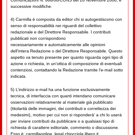
successive modifiche.
4) Carmilla è composta da editor chi si autogestiscono con
senso di responsabilità nei riguardi del collettivo
redazionale e del Direttore Responsabile. I contributi
pubblicati non corrispondono
necessariamente e automaticamente alle opinioni
dell'intera Redazione o del Direttore Responsabile. Questo
aspetto va tenuto presente per quanto riguarda ogni tipo di
azione o richiesta, in un'ottica di composizione di eventuali
contenziosi, contattando la Redazione tramite l'e-mail sotto
indicata.
5) L’indirizzo e-mail ha una funzione esclusivamente
tecnica, di interfaccia con quanti intendano comunicare
osservazioni relativamente al materiale già pubblicato
(titolarità delle immagini, dei contributi e correttezza dei
medesimi), motivo per cui non si risponderà' a chi lo userà
per inviare contributi da pubblicare o a qualsiasi tipo di
richiesta di carattere editoriale, commento o discussione.
Esso è: carmillaonline_legal chiocciola libero.it