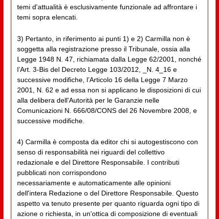
temi d'attualità è esclusivamente funzionale ad affrontare i
temi sopra elencati.
3) Pertanto, in riferimento ai punti 1) e 2) Carmilla non è
soggetta alla registrazione presso il Tribunale, ossia alla
Legge 1948 N. 47, richiamata dalla Legge 62/2001, nonché
l’Art. 3-Bis del Decreto Legge 103/2012, _N. 4_16 e
successive modifiche, l’Articolo 16 della Legge 7 Marzo
2001, N. 62 e ad essa non si applicano le disposizioni di cui
alla delibera dell'Autorità per le Garanzie nelle
Comunicazioni N. 666/08/CONS del 26 Novembre 2008, e
successive modifiche.
4) Carmilla è composta da editor chi si autogestiscono con
senso di responsabilità nei riguardi del collettivo
redazionale e del Direttore Responsabile. I contributi
pubblicati non corrispondono
necessariamente e automaticamente alle opinioni
dell'intera Redazione o del Direttore Responsabile. Questo
aspetto va tenuto presente per quanto riguarda ogni tipo di
azione o richiesta, in un'ottica di composizione di eventuali