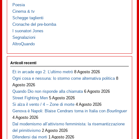
Poesia
Cinema & tv
Schegge taglienti
Cronache del pre-bomba
I suonatori Jones
Segnalazioni
AltroQuando
Articoli recenti
Et in arcade ego 2: L’ultimo metrò
8 Agosto 2026
Ogni cosa e nessuna: lo stormo come alternativa politica
8
Agosto 2026
Quando Dio non risponde alla chiamata
6 Agosto 2026
Street Fighting Men
5 Agosto 2026
Si alza il vento / 4 – Zone di morte
4 Agosto 2026
Genova è Napoli: Blaise Cendrars torna in Italia con
Bourlinguer
4 Agosto 2026
Dal modernismo all’attivismo femminista: la risemantizzazione
del primitivismo
2 Agosto 2026
Difendersi dai morti
1 Agosto 2026