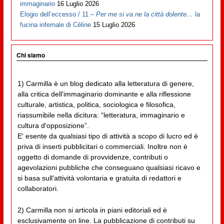
immaginario
16 Luglio 2026
Elogio dell’eccesso / 11 –
Per me si va ne la città dolente…
la
fucina infernale di Cèline
15 Luglio 2026
Chi siamo
1) Carmilla è un blog dedicato alla letteratura di genere,
alla critica dell'immaginario dominante e alla riflessione
culturale, artistica, politica, sociologica e filosofica,
riassumibile nella dicitura: “letteratura, immaginario e
cultura d'opposizione”.
E' esente da qualsiasi tipo di attività a scopo di lucro ed è
priva di inserti pubblicitari o commerciali. Inoltre non è
oggetto di domande di provvidenze, contributi o
agevolazioni pubbliche che conseguano qualsiasi ricavo e
si basa sull'attività volontaria e gratuita di redattori e
collaboratori.
2) Carmilla non si articola in piani editoriali ed è
esclusivamente on line. La pubblicazione di contributi su