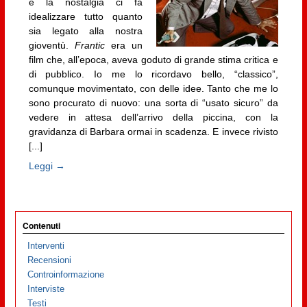
e la nostalgia ci fa
idealizzare tutto quanto
sia legato alla nostra
gioventù.
Frantic
era un
film che, all’epoca, aveva goduto di grande stima critica e
di pubblico. Io me lo ricordavo bello, “classico”,
comunque movimentato, con delle idee. Tanto che me lo
sono procurato di nuovo: una sorta di “usato sicuro” da
vedere in attesa dell’arrivo della piccina, con la
gravidanza di Barbara ormai in scadenza. E invece rivisto
[...]
Leggi →
Contenuti
Interventi
Recensioni
Controinformazione
Interviste
Testi