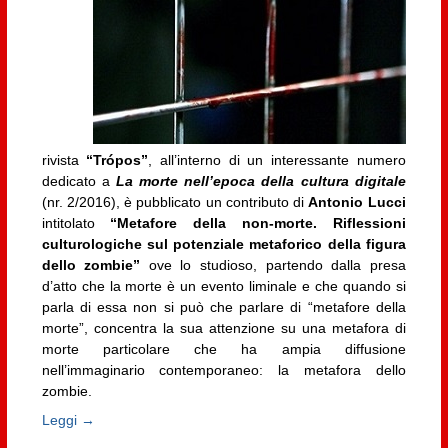
rivista
“Trópos”
, all’interno di un interessante numero
dedicato a
La morte nell’epoca della cultura digitale
(nr. 2/2016), è pubblicato un contributo di
Antonio Lucci
intitolato
“Metafore della non-morte. Riflessioni
culturologiche sul potenziale metaforico della figura
dello zombie”
ove lo studioso, partendo dalla presa
d’atto che la morte è un evento liminale e che quando si
parla di essa non si può che parlare di “metafore della
morte”, concentra la sua attenzione su una metafora di
morte particolare che ha ampia diffusione
nell’immaginario contemporaneo: la metafora dello
zombie.
Leggi →