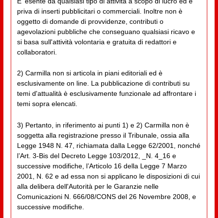
E' esente da qualsiasi tipo di attività a scopo di lucro ed è
priva di inserti pubblicitari o commerciali. Inoltre non è
oggetto di domande di provvidenze, contributi o
agevolazioni pubbliche che conseguano qualsiasi ricavo e
si basa sull'attività volontaria e gratuita di redattori e
collaboratori.
2) Carmilla non si articola in piani editoriali ed è
esclusivamente on line. La pubblicazione di contributi su
temi d'attualità è esclusivamente funzionale ad affrontare i
temi sopra elencati.
3) Pertanto, in riferimento ai punti 1) e 2) Carmilla non è
soggetta alla registrazione presso il Tribunale, ossia alla
Legge 1948 N. 47, richiamata dalla Legge 62/2001, nonché
l’Art. 3-Bis del Decreto Legge 103/2012, _N. 4_16 e
successive modifiche, l’Articolo 16 della Legge 7 Marzo
2001, N. 62 e ad essa non si applicano le disposizioni di cui
alla delibera dell'Autorità per le Garanzie nelle
Comunicazioni N. 666/08/CONS del 26 Novembre 2008, e
successive modifiche.