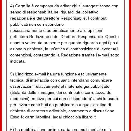
4) Carmilla è composta da editor chi si autogestiscono con
senso di responsabilità nei riguardi del collettivo
redazionale e del Direttore Responsabile. I contributi
pubblicati non corrispondono
necessariamente e automaticamente alle opinioni
dell'intera Redazione o del Direttore Responsabile. Questo
aspetto va tenuto presente per quanto riguarda ogni tipo di
azione o richiesta, in un'ottica di composizione di eventuali
contenziosi, contattando la Redazione tramite l'e-mail sotto
indicata.
5) L’indirizzo e-mail ha una funzione esclusivamente
tecnica, di interfaccia con quanti intendano comunicare
osservazioni relativamente al materiale già pubblicato
(titolarità delle immagini, dei contributi e correttezza dei
medesimi), motivo per cui non si risponderà' a chi lo userà
per inviare contributi da pubblicare o a qualsiasi tipo di
richiesta di carattere editoriale, commento o discussione.
Esso è: carmillaonline_legal chiocciola libero.it
6) La pubblicazione online, cartacea, multimediale o in