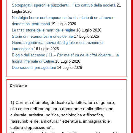
Sottopagati, sporchi e puzzolenti: il lato cattivo della società
21
Luglio 2026
Nostalgie horror contemporanee tra desiderio di un altrove e
riemersioni perturbanti
19 Luglio 2026
Le tristi storie delle morti delle regine
18 Luglio 2026
Storie di metamorfosi e di epidemie
17 Luglio 2026
Guerra algoritmica, sovranità digitale e costruzione di
immaginario
16 Luglio 2026
Elogio dell’eccesso / 11 –
Per me si va ne la città dolente…
la
fucina infernale di Cèline
15 Luglio 2026
Due racconti pre agostani
14 Luglio 2026
Chi siamo
1) Carmilla è un blog dedicato alla letteratura di genere,
alla critica dell'immaginario dominante e alla riflessione
culturale, artistica, politica, sociologica e filosofica,
riassumibile nella dicitura: “letteratura, immaginario e
cultura d'opposizione”.