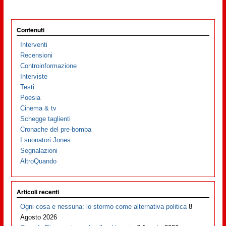
Contenuti
Interventi
Recensioni
Controinformazione
Interviste
Testi
Poesia
Cinema & tv
Schegge taglienti
Cronache del pre-bomba
I suonatori Jones
Segnalazioni
AltroQuando
Articoli recenti
Ogni cosa e nessuna: lo stormo come alternativa politica
8
Agosto 2026