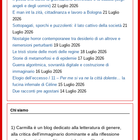
angeli e degli uomini)
22 Luglio 2026
E man int la zità, cittadinanza e lavoro a Bologna
21 Luglio
2026
Sottopagati, sporchi e puzzolenti: il lato cattivo della società
21
Luglio 2026
Nostalgie horror contemporanee tra desiderio di un altrove e
riemersioni perturbanti
19 Luglio 2026
Le tristi storie delle morti delle regine
18 Luglio 2026
Storie di metamorfosi e di epidemie
17 Luglio 2026
Guerra algoritmica, sovranità digitale e costruzione di
immaginario
16 Luglio 2026
Elogio dell’eccesso / 11 –
Per me si va ne la città dolente…
la
fucina infernale di Cèline
15 Luglio 2026
Due racconti pre agostani
14 Luglio 2026
Chi siamo
1) Carmilla è un blog dedicato alla letteratura di genere,
alla critica dell'immaginario dominante e alla riflessione