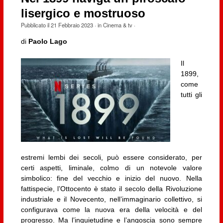
lisergico e mostruoso
Pubblicato il
21 Febbraio 2023
· in
Cinema & tv
·
di
Paolo Lago
Il
1899,
come
tutti gli
estremi lembi dei secoli, può essere considerato, per
certi aspetti, liminale, colmo di un notevole valore
simbolico: fine del vecchio e inizio del nuovo. Nella
fattispecie, l’Ottocento è stato il secolo della Rivoluzione
industriale e il Novecento, nell’immaginario collettivo, si
configurava come la nuova era della velocità e del
progresso. Ma l’inquietudine e l’angoscia sono sempre