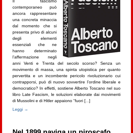
Il fascismo
contemporaneo può
ancora rappresentare
una concreta minaccia
dal momento che si
presenta privo di alcuni
degli elementi
essenziali che ne
hanno determinato
l’affermazione negli
anni Venti e Trenta del secolo scorso? Senza un
movimento di massa, una spinta utopistica per quanto
pervertita e un incombente pericolo rivoluzionario cui
contrapporsi, può di nuovo sovvertire l’ordine liberale e
democratico? In effetti, sostiene Alberto Toscano nel suo
libro Late Fascism, le soluzioni elaborate dai movimenti
di Mussolini e di Hitler appaiono “fuori [...]
Leggi →
Nel 1899 naviga un piroscafo