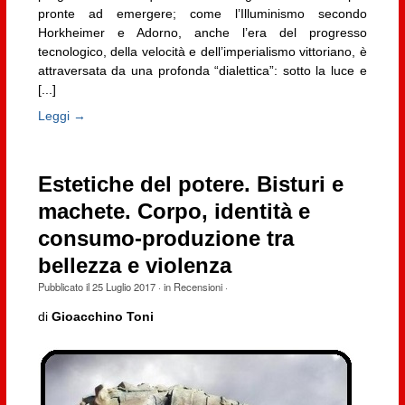
pronte ad emergere; come l’Illuminismo secondo
Horkheimer e Adorno, anche l’era del progresso
tecnologico, della velocità e dell’imperialismo vittoriano, è
attraversata da una profonda “dialettica”: sotto la luce e
[...]
Leggi →
Estetiche del potere. Bisturi e
machete. Corpo, identità e
consumo-produzione tra
bellezza e violenza
Pubblicato il
25 Luglio 2017
· in
Recensioni
·
di
Gioacchino Toni