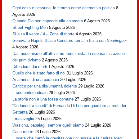
Ogni cosa e nessuna: lo stormo come alternativa politica
8
Agosto 2026
Quando Dio non risponde alla chiamata
6 Agosto 2026
Street Fighting Men
5 Agosto 2026
Si alza il vento / 4 – Zone di morte
4 Agosto 2026
Genova è Napoli: Blaise Cendrars torna in Italia con
Bourlinguer
4 Agosto 2026
Dal modernismo all’attivismo femminista: la risemantizzazione
del primitivismo
2 Agosto 2026
Difendersi dai morti
1 Agosto 2026
Quello che è stato fatto di noi
31 Luglio 2026
Anamnesi di una paranoia
30 Luglio 2026
Cantico per una dis/umanità dolente
29 Luglio 2026
Il sostenitore ideale
28 Luglio 2026
La storia non è una fossa comune
27 Luglio 2026
“Da lunedì a lunedì” di Fernando Di Leo per guardare ai resti dei
Settanta
26 Luglio 2026
I malaveglia
25 Luglio 2026
Wasichu, papalagi, sempre quelli siamo
24 Luglio 2026
Case morte
23 Luglio 2026
Il poeta che cantò la gravitazione universale e la caduta (degli