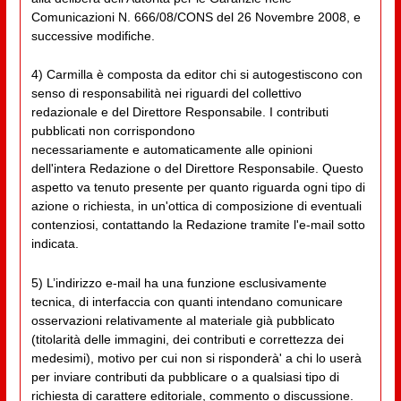
Comunicazioni N. 666/08/CONS del 26 Novembre 2008, e
successive modifiche.
4) Carmilla è composta da editor chi si autogestiscono con
senso di responsabilità nei riguardi del collettivo
redazionale e del Direttore Responsabile. I contributi
pubblicati non corrispondono
necessariamente e automaticamente alle opinioni
dell'intera Redazione o del Direttore Responsabile. Questo
aspetto va tenuto presente per quanto riguarda ogni tipo di
azione o richiesta, in un'ottica di composizione di eventuali
contenziosi, contattando la Redazione tramite l'e-mail sotto
indicata.
5) L’indirizzo e-mail ha una funzione esclusivamente
tecnica, di interfaccia con quanti intendano comunicare
osservazioni relativamente al materiale già pubblicato
(titolarità delle immagini, dei contributi e correttezza dei
medesimi), motivo per cui non si risponderà' a chi lo userà
per inviare contributi da pubblicare o a qualsiasi tipo di
richiesta di carattere editoriale, commento o discussione.