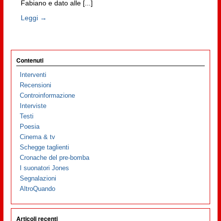
Fabiano e dato alle [...]
Leggi →
Contenuti
Interventi
Recensioni
Controinformazione
Interviste
Testi
Poesia
Cinema & tv
Schegge taglienti
Cronache del pre-bomba
I suonatori Jones
Segnalazioni
AltroQuando
Articoli recenti